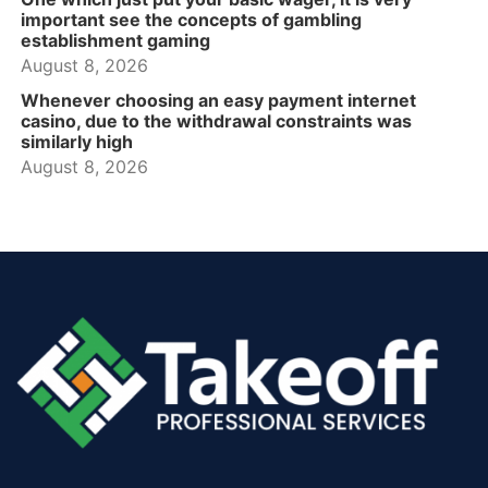
important see the concepts of gambling
establishment gaming
August 8, 2026
Whenever choosing an easy payment internet
casino, due to the withdrawal constraints was
similarly high
August 8, 2026