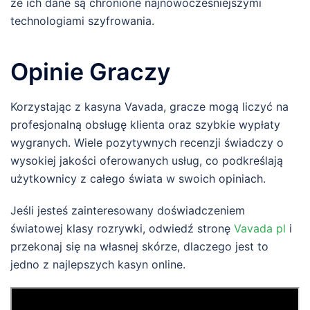
że ich dane są chronione najnowocześniejszymi
technologiami szyfrowania.
Opinie Graczy
Korzystając z kasyna Vavada, gracze mogą liczyć na
profesjonalną obsługę klienta oraz szybkie wypłaty
wygranych. Wiele pozytywnych recenzji świadczy o
wysokiej jakości oferowanych usług, co podkreślają
użytkownicy z całego świata w swoich opiniach.
Jeśli jesteś zainteresowany doświadczeniem
światowej klasy rozrywki, odwiedź stronę
Vavada pl
i
przekonaj się na własnej skórze, dlaczego jest to
jedno z najlepszych kasyn online.