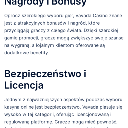
Nagrody i Bonusy
Oprócz szerokiego wyboru gier, Vavada Casino znane
jest z atrakcyjnych bonusów i nagród, które
przyciągają graczy z całego świata. Dzięki szerokiej
gamie promocji, gracze mogą zwiększyć swoje szanse
na wygraną, a lojalnym klientom oferowane są
dodatkowe benefity.
Bezpieczeństwo i
Licencja
Jednym z najważniejszych aspektów podczas wyboru
kasyna online jest bezpieczeństwo. Vavada plasuje się
wysoko w tej kategorii, oferując licencjonowaną i
regulowaną platformę. Gracze mogą mieć pewność,