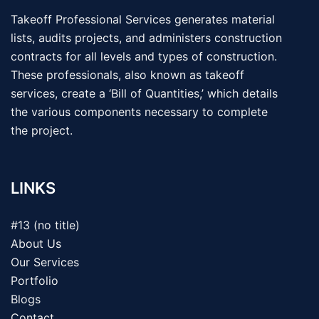
Takeoff Professional Services generates material
lists, audits projects, and administers construction
contracts for all levels and types of construction.
These professionals, also known as takeoff
services, create a ‘Bill of Quantities,’ which details
the various components necessary to complete
the project.
LINKS
#13 (no title)
About Us
Our Services
Portfolio
Blogs
Contact