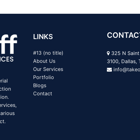
CONTAC
LINKS
#13 (no title)
325 N Saint 
About Us
3100, Dallas,
Our Services
info@take
Portfolio
rial
Blogs
ction
Contact
ion.
rvices,
various
ct.