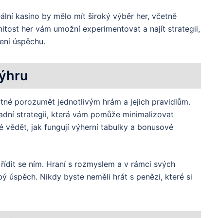
ální kasino by mělo mít široký výběr her, včetně
itost her vám umožní experimentovat a najít strategii,
ení úspěchu.
výhru
tné porozumět jednotlivým hrám a jejich pravidlům.
ladní strategii, která vám pomůže minimalizovat
é vědět, jak fungují výherní tabulky a bonusové
 řídit se ním. Hraní s rozmyslem a v rámci svých
ý úspěch. Nikdy byste neměli hrát s penězi, které si