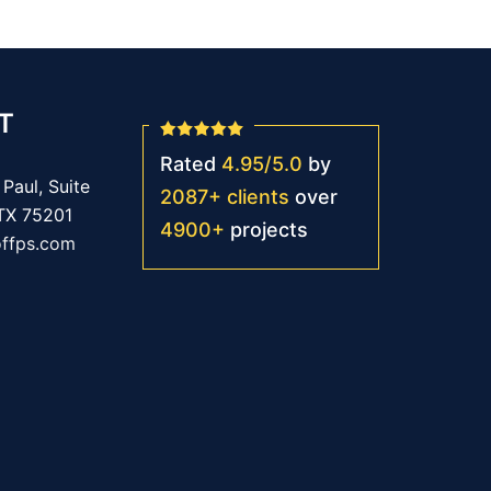
T
Rated
4.95
/
5.0
by
Paul, Suite
2087
+
clients
over
 TX 75201
4900
+
projects
offps.com