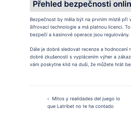
Přehled bezpečnosti onlin
Bezpečnost by měla být na prvním místě při vý
šifrovací technologie a má platnou licenci. To
bezpečí a kasinové operace jsou regulovány.
Dále je dobré sledovat recenze a hodnocení n
dobré zkušenosti s vyplácením výher a záka
vám poskytne klid na duši, že můžete hrát be
Post
Mitos y realidades del juego lo
navigation
que Latribet no te ha contado