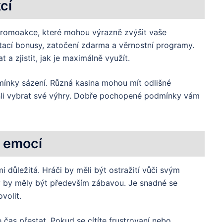
cí
 promoakce, které mohou výrazně zvýšit vaše
vítací bonusy, zatočení zdarma a věrnostní programy.
a zjistit, jak je maximálně využít.
dmínky sázení. Různá kasina mohou mít odlišné
ohli vybrat své výhry. Dobře pochopené podmínky vám
í emocí
mi důležitá. Hráči by měli být ostražití vůči svým
y by měly být především zábavou. Je snadné se
volit.
čas přestat. Pokud se cítíte frustrovaní nebo