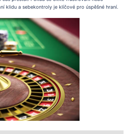
ní klidu a sebekontroly je klíčové pro úspěšné hraní.