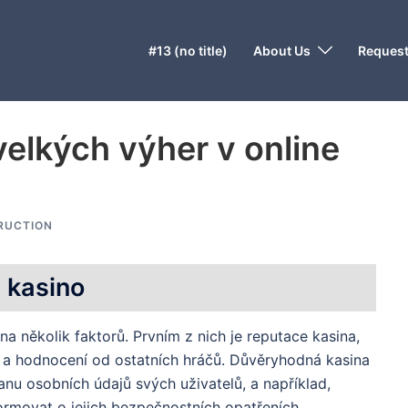
#13 (no title)
About Us
Request
velkých výher v online
RUCTION
 kasino
 na několik faktorů. Prvním z nich je reputace kasina,
í a hodnocení od ostatních hráčů. Důvěryhodná kasina
anu osobních údajů svých uživatelů, a například,
formovat o jejich bezpečnostních opatřeních.