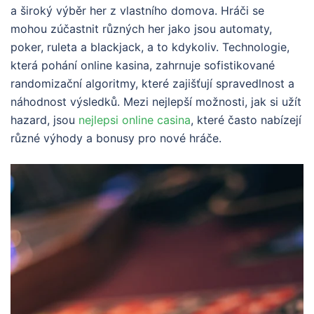
a široký výběr her z vlastního domova. Hráči se
mohou zúčastnit různých her jako jsou automaty,
poker, ruleta a blackjack, a to kdykoliv. Technologie,
která pohání online kasina, zahrnuje sofistikované
randomizační algoritmy, které zajišťují spravedlnost a
náhodnost výsledků. Mezi nejlepší možnosti, jak si užít
hazard, jsou
nejlepsi online casina
, které často nabízejí
různé výhody a bonusy pro nové hráče.