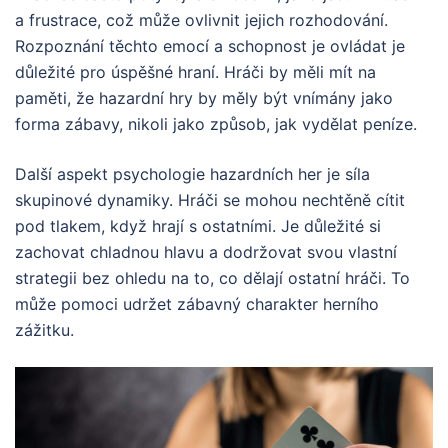
a frustrace, což může ovlivnit jejich rozhodování.
Rozpoznání těchto emocí a schopnost je ovládat je
důležité pro úspěšné hraní. Hráči by měli mít na
paměti, že hazardní hry by měly být vnímány jako
forma zábavy, nikoli jako způsob, jak vydělat peníze.
Další aspekt psychologie hazardních her je síla
skupinové dynamiky. Hráči se mohou nechtěně cítit
pod tlakem, když hrají s ostatními. Je důležité si
zachovat chladnou hlavu a dodržovat svou vlastní
strategii bez ohledu na to, co dělají ostatní hráči. To
může pomoci udržet zábavný charakter herního
zážitku.