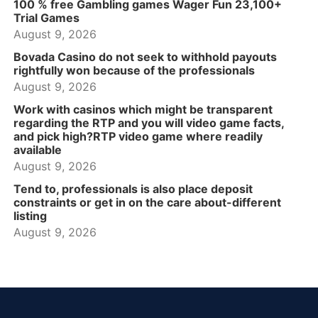
100 % free Gambling games Wager Fun 23,100+
Trial Games
August 9, 2026
Bovada Casino do not seek to withhold payouts
rightfully won because of the professionals
August 9, 2026
Work with casinos which might be transparent
regarding the RTP and you will video game facts,
and pick high?RTP video game where readily
available
August 9, 2026
Tend to, professionals is also place deposit
constraints or get in on the care about-different
listing
August 9, 2026