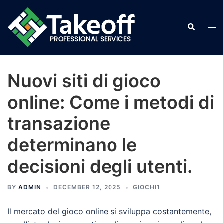
Skip
to
Search
Tog
content
men
Nuovi siti di gioco
online: Come i metodi di
transazione
determinano le
decisioni degli utenti.
BY
ADMIN
DECEMBER 12, 2025
GIOCHI1
Il mercato del gioco online si sviluppa costantemente,