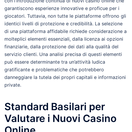
con l’introduzione continua di nuovi casino online che
garantiscono esperienze innovative e proficue per i
giocatori. Tuttavia, non tutte le piattaforme offrono gli
identici livelli di protezione e credibilità. La selezione
di una piattaforma affidabile richiede considerazione a
molteplici elementi essenziali, dalla licenza ai opzioni
finanziarie, dalla protezione dei dati alla qualità del
servizio clienti. Una analisi precisa di questi elementi
può essere determinante tra un’attività ludica
gratificante e problematiche che potrebbero
danneggiare la tutela dei propri capitali e informazioni
private.
Standard Basilari per
Valutare i Nuovi Casino
Online