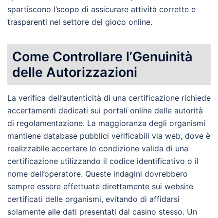
spartiscono l’scopo di assicurare attività corrette e
trasparenti nel settore del gioco online.
Come Controllare l’Genuinità
delle Autorizzazioni
La verifica dell’autenticità di una certificazione richiede
accertamenti dedicati sui portali online delle autorità
di regolamentazione. La maggioranza degli organismi
mantiene database pubblici verificabili via web, dove è
realizzabile accertare lo condizione valida di una
certificazione utilizzando il codice identificativo o il
nome dell’operatore. Queste indagini dovrebbero
sempre essere effettuate direttamente sui website
certificati delle organismi, evitando di affidarsi
solamente alle dati presentati dal casino stesso. Un