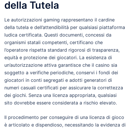
della Tutela
Le autorizzazioni gaming rappresentano il cardine
della tutela e dell’attendibilità per qualsiasi piattaforma
ludica certificata. Questi documenti, concessi da
organismi statali competenti, certificano che
l’operatore rispetta standard rigorosi di trasparenza,
equità e protezione dei giocatori. La esistenza di
un’autorizzazione attiva garantisce che il casino sia
soggetto a verifiche periodiche, conservi i fondi dei
giocatori in conti segregati e adotti generatori di
numeri casuali certificati per assicurare la correttezza
dei giochi. Senza una licenza appropriata, qualsiasi
sito dovrebbe essere considerata a rischio elevato.
Il procedimento per conseguire di una licenza di gioco
è articolato e dispendioso, necessitando la evidenza di