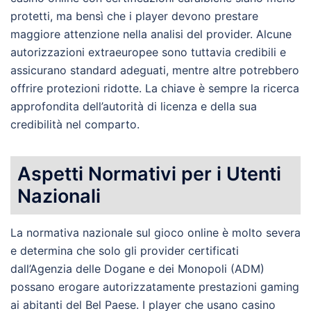
protetti, ma bensì che i player devono prestare
maggiore attenzione nella analisi del provider. Alcune
autorizzazioni extraeuropee sono tuttavia credibili e
assicurano standard adeguati, mentre altre potrebbero
offrire protezioni ridotte. La chiave è sempre la ricerca
approfondita dell’autorità di licenza e della sua
credibilità nel comparto.
Aspetti Normativi per i Utenti
Nazionali
La normativa nazionale sul gioco online è molto severa
e determina che solo gli provider certificati
dall’Agenzia delle Dogane e dei Monopoli (ADM)
possano erogare autorizzatamente prestazioni gaming
ai abitanti del Bel Paese. I player che usano casino