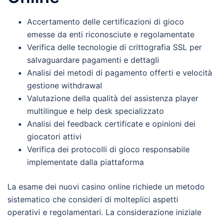
Accertamento delle certificazioni di gioco
emesse da enti riconosciute e regolamentate
Verifica delle tecnologie di crittografia SSL per
salvaguardare pagamenti e dettagli
Analisi dei metodi di pagamento offerti e velocità
gestione withdrawal
Valutazione della qualità del assistenza player
multilingue e help desk specializzato
Analisi dei feedback certificate e opinioni dei
giocatori attivi
Verifica dei protocolli di gioco responsabile
implementate dalla piattaforma
La esame dei nuovi casino online richiede un metodo
sistematico che consideri di molteplici aspetti
operativi e regolamentari. La considerazione iniziale