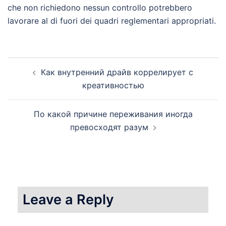
che non richiedono nessun controllo potrebbero
lavorare al di fuori dei quadri reglementari appropriati.
Post
Как внутренний драйв коррелирует с
navigation
креативностью
По какой причине переживания иногда
превосходят разум
Leave a Reply