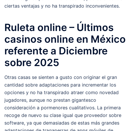
ciertas ventajas y no ha transpirado inconvenientes.
Ruleta online – Últimos
casinos online en México
referente a Diciembre
sobre 2025
Otras casas se sienten a gusto con originar el gran
cantidad sobre adaptaciones para incrementar los
opciones y no ha transpirado atraer como novedad
jugadores, aunque no prestan gigantesco
consideración a pormenores cualitativos. La primera
recoge de nuevo su clase igual que proveedor sobre
software, ya que demasiadas de estas más grandes
adaptaciones de tragaperras de apps móviles de