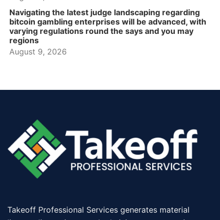
Navigating the latest judge landscaping regarding
bitcoin gambling enterprises will be advanced, with
varying regulations round the says and you may
regions
August 9, 2026
Takeoff Professional Services generates material