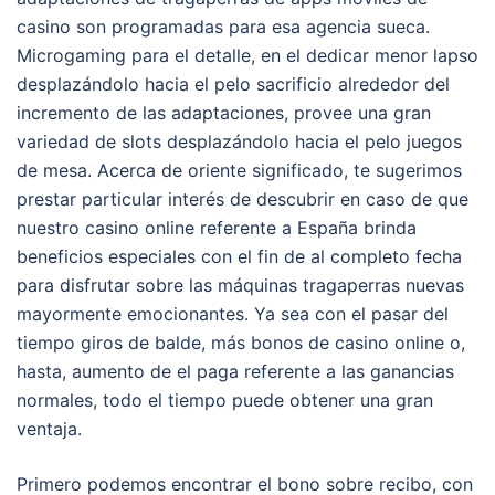
casino son programadas para esa agencia sueca.
Microgaming para el detalle, en el dedicar menor lapso
desplazándolo hacia el pelo sacrificio alrededor del
incremento de las adaptaciones, provee una gran
variedad de slots desplazándolo hacia el pelo juegos
de mesa. Acerca de oriente significado, te sugerimos
prestar particular interés de descubrir en caso de que
nuestro casino online referente a España brinda
beneficios especiales con el fin de al completo fecha
para disfrutar sobre las máquinas tragaperras nuevas
mayormente emocionantes. Ya sea con el pasar del
tiempo giros de balde, más bonos de casino online o,
hasta, aumento de el paga referente a las ganancias
normales, todo el tiempo puede obtener una gran
ventaja.
Primero podemos encontrar el bono sobre recibo, con