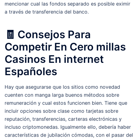
mencionar cual las fondos separado es posible eximir
a través de transferencia del banco.
🧾 Consejos Para
Competir En Cero millas
Casinos En internet
Españoles
Hay que asegurarse que los sitios como novedad
cuenten con manga larga buenos métodos sobre
remuneración y cual estos funcionen bien. Tiene que
incluir opciones sobre clase como tarjetas sobre
reputación, transferencias, carteras electrónicas y
incluso criptomonedas. Igualmente ello, debería haber
características de jubilación cómodas, con el pasar del