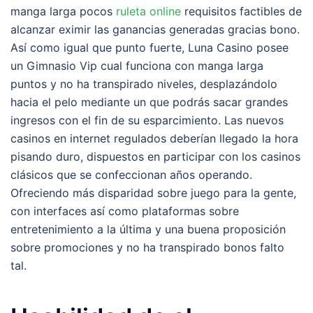
manga larga pocos
ruleta online
requisitos factibles de
alcanzar eximir las ganancias generadas gracias bono.
Así­ como igual que punto fuerte, Luna Casino posee
un Gimnasio Vip cual funciona con manga larga
puntos y no ha transpirado niveles, desplazándolo
hacia el pelo mediante un que podrás sacar grandes
ingresos con el fin de su esparcimiento. Las nuevos
casinos en internet regulados deberían llegado la hora
pisando duro, dispuestos en participar con los casinos
clásicos que se confeccionan años operando.
Ofreciendo más disparidad sobre juego para la gente,
con interfaces así­ como plataformas sobre
entretenimiento a la última y una buena proposición
sobre promociones y no ha transpirado bonos falto
tal.