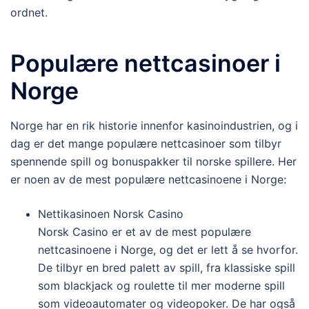
ordnet.
Populære nettcasinoer i
Norge
Norge har en rik historie innenfor kasinoindustrien, og i
dag er det mange populære nettcasinoer som tilbyr
spennende spill og bonuspakker til norske spillere. Her
er noen av de mest populære nettcasinoene i Norge:
Nettikasinoen Norsk Casino
Norsk Casino er et av de mest populære
nettcasinoene i Norge, og det er lett å se hvorfor.
De tilbyr en bred palett av spill, fra klassiske spill
som blackjack og roulette til mer moderne spill
som videoautomater og videopoker. De har også