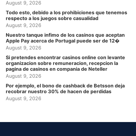
August 9, 2026
Todo esto, debido a los prohibiciones que tenemos
respecto a los juegos sobre casualidad
August 9, 2026
Nuestro tanque infimo de los casinos que aceptan
Apple Pay acerca de Portugal puede ser de 12�
August 9, 2026
Si pretendes encontrar casinos online con levante
organizacion sobre remuneracion, recepcion la
pagina de casinos en compania de Neteller
August 9, 2026
Por ejemplo, el bono de cashback de Betsson deja
recobrar nuestro 30% de hacen de perdidas
August 9, 2026