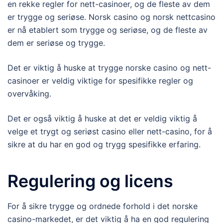
en rekke regler for nett-casinoer, og de fleste av dem
er trygge og seriøse. Norsk casino og norsk nettcasino
er nå etablert som trygge og seriøse, og de fleste av
dem er seriøse og trygge.
Det er viktig å huske at trygge norske casino og nett-
casinoer er veldig viktige for spesifikke regler og
overvåking.
Det er også viktig å huske at det er veldig viktig å
velge et trygt og seriøst casino eller nett-casino, for å
sikre at du har en god og trygg spesifikke erfaring.
Regulering og licens
For å sikre trygge og ordnede forhold i det norske
casino-markedet, er det viktig å ha en god regulering