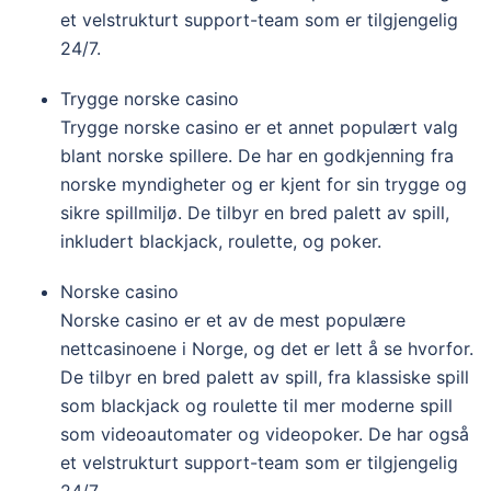
et velstrukturt support-team som er tilgjengelig
24/7.
Trygge norske casino
Trygge norske casino er et annet populært valg
blant norske spillere. De har en godkjenning fra
norske myndigheter og er kjent for sin trygge og
sikre spillmiljø. De tilbyr en bred palett av spill,
inkludert blackjack, roulette, og poker.
Norske casino
Norske casino er et av de mest populære
nettcasinoene i Norge, og det er lett å se hvorfor.
De tilbyr en bred palett av spill, fra klassiske spill
som blackjack og roulette til mer moderne spill
som videoautomater og videopoker. De har også
et velstrukturt support-team som er tilgjengelig
24/7.