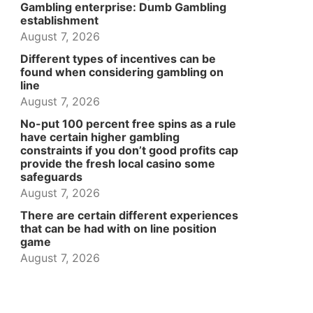
Gambling enterprise: Dumb Gambling
establishment
August 7, 2026
Different types of incentives can be
found when considering gambling on
line
August 7, 2026
No-put 100 percent free spins as a rule
have certain higher gambling
constraints if you don’t good profits cap
provide the fresh local casino some
safeguards
August 7, 2026
There are certain different experiences
that can be had with on line position
game
August 7, 2026