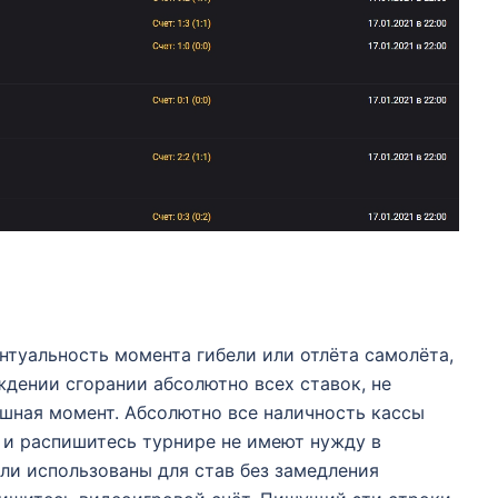
туальность момента гибели или отлёта самолёта,
дении сгорании абсолютно всех ставок, не
шная момент. Абсолютно все наличность кассы
 и распишитесь турнире не имеют нужду в
ли использованы для став без замедления