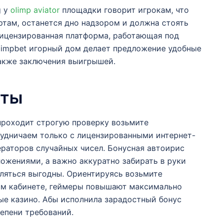
g у
olimp aviator
площадки говорит игрокам, что
ртам, останется дно надзором и должна стоять
ицензированная платформа, работающая под
limpbet игорный дом делает предложение удобные
акже заключения выигрышей.
аты
 проходит строгую проверку возьмите
рудничаем только с лицензированными интернет-
ераторов случайных чисел. Бонусная автоирис
ложениями, а важно аккуратно забирать в руки
являться выгодны. Ориентируясь возьмите
м кабинете, геймеры повышают максимально
ые казино. Абы исполнила зарадостный бонус
епени требований.