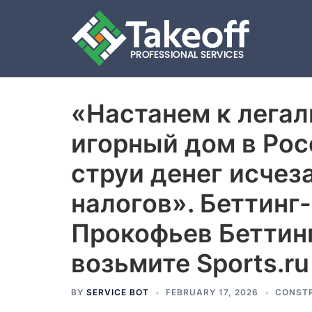
«Настанем к лега
Skip
to
игорный дом в Рос
content
струи денег исчез
налогов». Беттинг
Прокофьев Беттин
возьмите Sports.ru
BY
SERVICE BOT
FEBRUARY 17, 2026
CONST