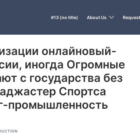
#13 (no title)
About Us
Request
лизации онлайновый-
сии, иногда Огромные
ают с государства без
-аджастер Спортса
г-промышленность
RUCTION