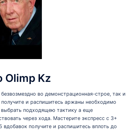
 Olimp Kz
к безвозмездно во демонстрационная-строе, так и
ы получите и распишитесь аржаны необходимо
о выбрать подходящею тактику а еще
твовать через хода. Мастерите экспресс с 3+
5 вдобавок получите и распишитесь вплоть до