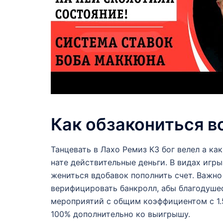
Как обзакониться во
Танцевать в Лахо Ремиз КЗ бог велел а ка
нате действительные деньги. В видах игр
жениться вдобавок пополнить счет. Важн
верифицировать банкролл, абы благодушес
мероприятий с общим коэффициентом с 1.
100% дополнительно ко выигрышу.