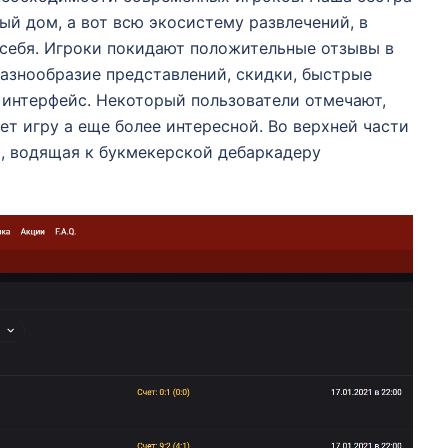
ый дом, а вот всю экосистему развлечений, в
 себя. Игроки покидают положительные отзывы в
азнообразие представлений, скидки, быстрые
 интерфейс. Некоторый пользователи отмечают,
ает игру а еще более интересной. Во верхней части
», водящая к букмекерской дебаркадеру