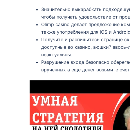
Значительно выкарабкать подходящую
чтобы получать удовольствие от проц
Olimp casino делает предложение ко
также употребления для iOS и Android
Получите и распишитесь странице ск
доступные во казино, аюшки? авось-л
неактуальны.
Разрушение входа безопасно оберега
врученных а еще денег возьмите счет