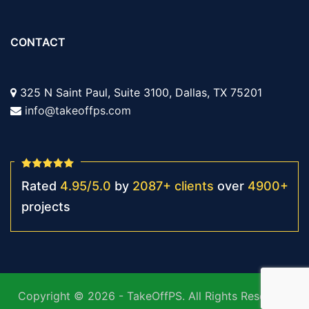
CONTACT
325 N Saint Paul, Suite 3100, Dallas, TX 75201
info@takeoffps.com
Rated
4.95
/
5.0
by
2087
+
clients
over
4900
+
projects
Copyright © 2026 - TakeOffPS. All Rights Reserved.