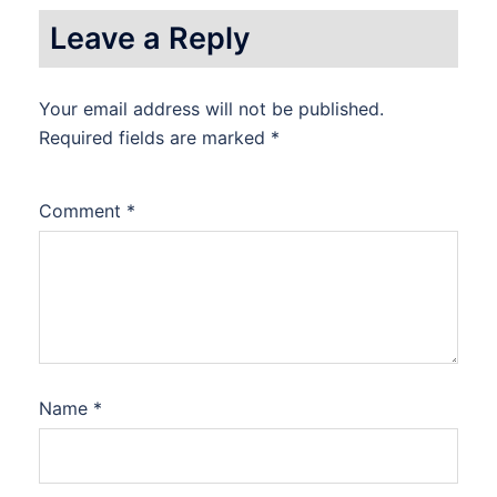
Leave a Reply
Your email address will not be published.
Required fields are marked
*
Comment
*
Name
*