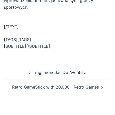
wprowadzeniu do entuzjastów kasyn i graczy
sportowych.
[/TEXT]
[TAGS][TAGS]
[SUBTITLE][/SUBTITLE]
Post
Tragamonedas De Aventura
navigation
Retro GameStick with 20,000+ Retro Games