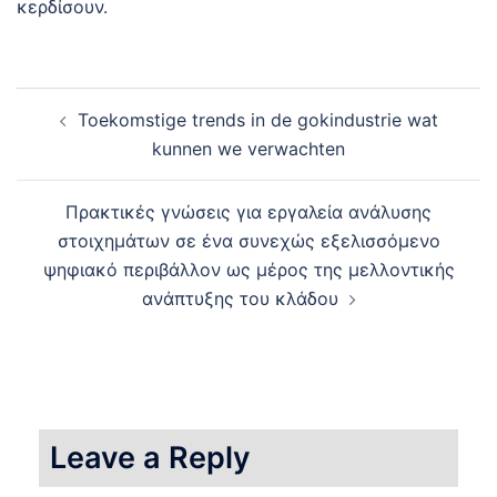
κερδίσουν.
Post
Toekomstige trends in de gokindustrie wat
navigation
kunnen we verwachten
Πρακτικές γνώσεις για εργαλεία ανάλυσης
στοιχημάτων σε ένα συνεχώς εξελισσόμενο
ψηφιακό περιβάλλον ως μέρος της μελλοντικής
ανάπτυξης του κλάδου
Leave a Reply