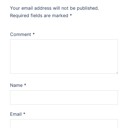
Your email address will not be published.
Required fields are marked
*
Comment
*
Name
*
Email
*