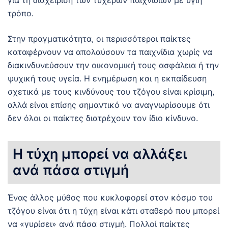
για τη διαχείριση των τυχερών παιχνιδιών με υγιή
τρόπο.
Στην πραγματικότητα, οι περισσότεροι παίκτες
καταφέρνουν να απολαύσουν τα παιχνίδια χωρίς να
διακινδυνεύσουν την οικονομική τους ασφάλεια ή την
ψυχική τους υγεία. Η ενημέρωση και η εκπαίδευση
σχετικά με τους κινδύνους του τζόγου είναι κρίσιμη,
αλλά είναι επίσης σημαντικό να αναγνωρίσουμε ότι
δεν όλοι οι παίκτες διατρέχουν τον ίδιο κίνδυνο.
Η τύχη μπορεί να αλλάξει
ανά πάσα στιγμή
Ένας άλλος μύθος που κυκλοφορεί στον κόσμο του
τζόγου είναι ότι η τύχη είναι κάτι σταθερό που μπορεί
να «γυρίσει» ανά πάσα στιγμή. Πολλοί παίκτες