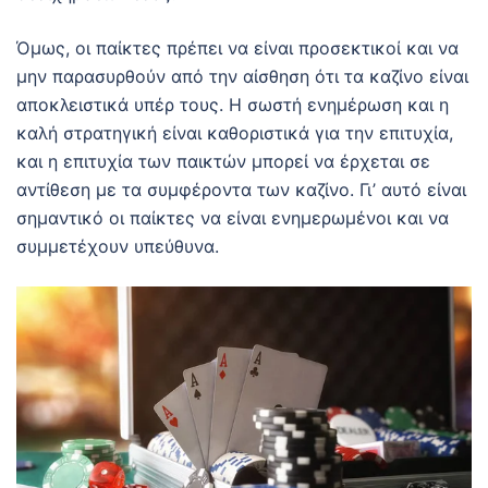
Όμως, οι παίκτες πρέπει να είναι προσεκτικοί και να
μην παρασυρθούν από την αίσθηση ότι τα καζίνο είναι
αποκλειστικά υπέρ τους. Η σωστή ενημέρωση και η
καλή στρατηγική είναι καθοριστικά για την επιτυχία,
και η επιτυχία των παικτών μπορεί να έρχεται σε
αντίθεση με τα συμφέροντα των καζίνο. Γι’ αυτό είναι
σημαντικό οι παίκτες να είναι ενημερωμένοι και να
συμμετέχουν υπεύθυνα.