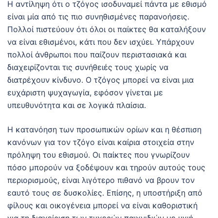
Η αντίληψη ότι ο τζόγος ισοδυναμεί πάντα με εθισμό
είναι μία από τις πιο συνηθισμένες παρανοήσεις.
Πολλοί πιστεύουν ότι όλοι οι παίκτες θα καταλήξουν
να είναι εθισμένοι, κάτι που δεν ισχύει. Υπάρχουν
πολλοί άνθρωποι που παίζουν περιστασιακά και
διαχειρίζονται τις συνήθειές τους χωρίς να
διατρέχουν κίνδυνο. Ο τζόγος μπορεί να είναι μια
ευχάριστη ψυχαγωγία, εφόσον γίνεται με
υπευθυνότητα και σε λογικά πλαίσια.
Η κατανόηση των προσωπικών ορίων και η θέσπιση
κανόνων για τον τζόγο είναι καίρια στοιχεία στην
πρόληψη του εθισμού. Οι παίκτες που γνωρίζουν
πόσο μπορούν να ξοδέψουν και τηρούν αυτούς τους
περιορισμούς, είναι λιγότερο πιθανό να βρουν τον
εαυτό τους σε δυσκολίες. Επίσης, η υποστήριξη από
φίλους και οικογένεια μπορεί να είναι καθοριστική