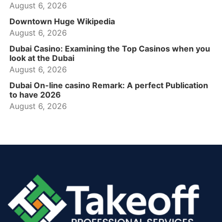
August 6, 2026
Downtown Huge Wikipedia
August 6, 2026
Dubai Casino: Examining the Top Casinos when you
look at the Dubai
August 6, 2026
Dubai On-line casino Remark: A perfect Publication
to have 2026
August 6, 2026