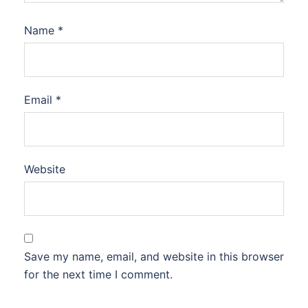
Name
*
Email
*
Website
Save my name, email, and website in this browser
for the next time I comment.