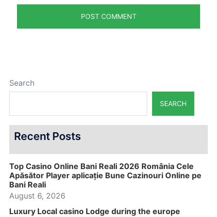
Search
SEARCH
Recent Posts
Top Casino Online Bani Reali 2026 România Cele
Apăsător Player aplicație Bune Cazinouri Online pe
Bani Reali
August 6, 2026
Luxury Local casino Lodge during the europe