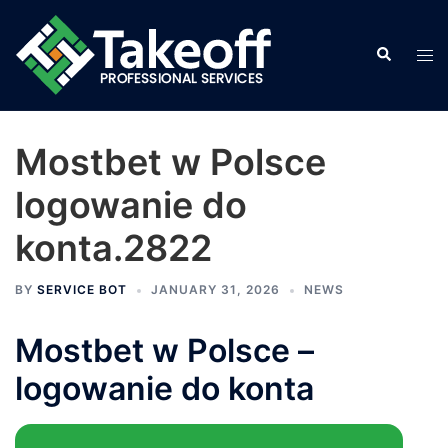
Skip
to
Search
Tog
content
men
Mostbet w Polsce
logowanie do
konta.2822
BY
SERVICE BOT
JANUARY 31, 2026
NEWS
Mostbet w Polsce –
logowanie do konta