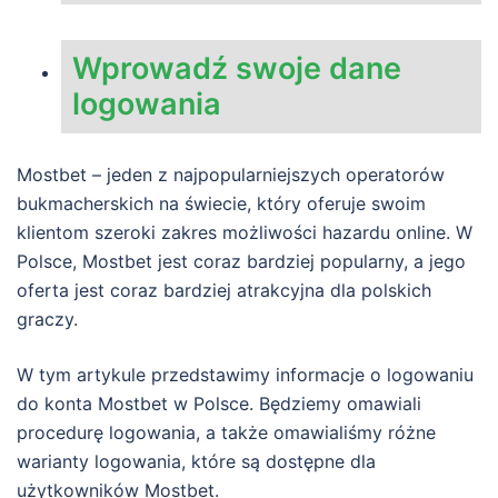
Wprowadź swoje dane
logowania
Mostbet – jeden z najpopularniejszych operatorów
bukmacherskich na świecie, który oferuje swoim
klientom szeroki zakres możliwości hazardu online. W
Polsce, Mostbet jest coraz bardziej popularny, a jego
oferta jest coraz bardziej atrakcyjna dla polskich
graczy.
W tym artykule przedstawimy informacje o logowaniu
do konta Mostbet w Polsce. Będziemy omawiali
procedurę logowania, a także omawialiśmy różne
warianty logowania, które są dostępne dla
użytkowników Mostbet.