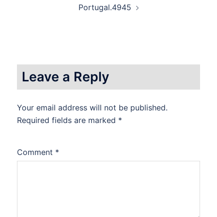
Portugal.4945
Leave a Reply
Your email address will not be published.
Required fields are marked
*
Comment
*