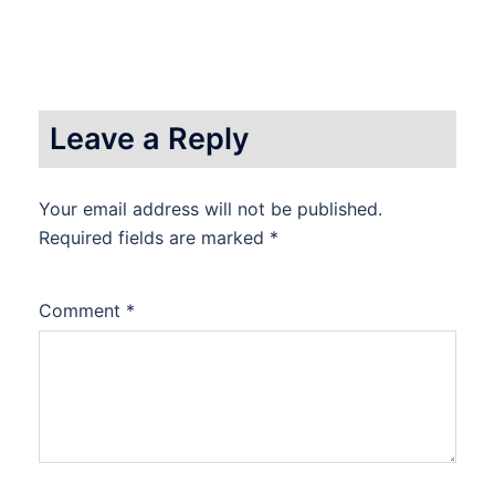
Leave a Reply
Your email address will not be published.
Required fields are marked
*
Comment
*