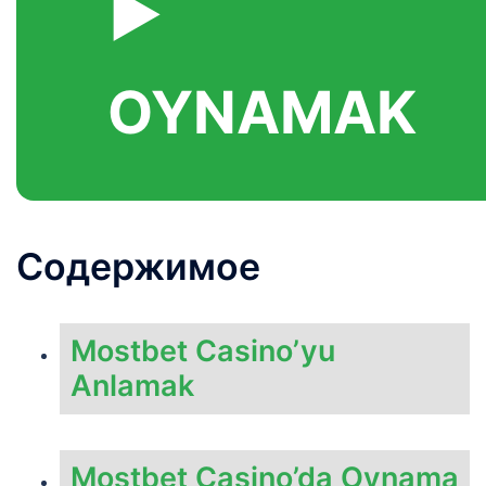
▶️
OYNAMAK
Содержимое
Mostbet Casino’yu
Anlamak
Mostbet Casino’da Oynama