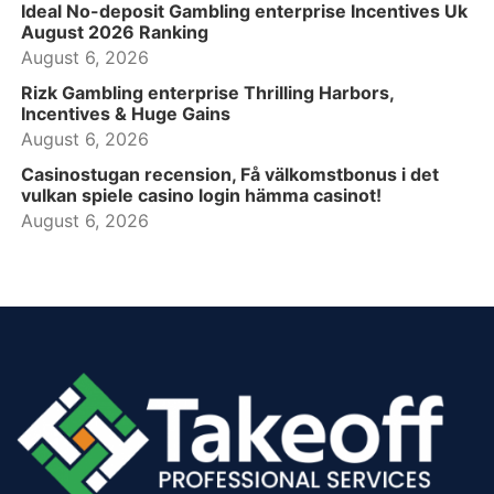
Ideal No-deposit Gambling enterprise Incentives Uk
August 2026 Ranking
August 6, 2026
Rizk Gambling enterprise Thrilling Harbors,
Incentives & Huge Gains
August 6, 2026
Casinostugan recension, Få välkomstbonus i det
vulkan spiele casino login hämma casinot!
August 6, 2026