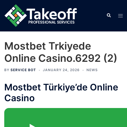
Skip
to
Search
Tog
content
men
Mostbet Trkiyede
Online Casino.6292 (2)
BY
SERVICE BOT
JANUARY 24, 2026
NEWS
Mostbet Türkiye’de Online
Casino