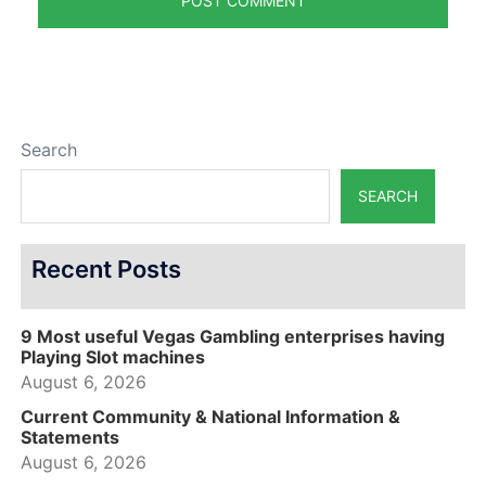
Search
SEARCH
Recent Posts
9 Most useful Vegas Gambling enterprises having
Playing Slot machines
August 6, 2026
Current Community & National Information &
Statements
August 6, 2026