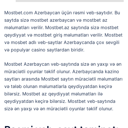
Mostbet.com Azerbaycan üçün rəsmi veb-saytıdır. Bu
saytda sizə mostbet azerbaycan və mostbet az
məlumatları verilir. Mostbet.az saytında sizə mostbet
qeydiyyat və mostbet giriş məlumatları verilir. Mostbet
və mosbet adlı veb-saytlar Azerbaycanda çox sevgili
və populyar casino saytlardan biridir.
Mostbet Azerbaycan veb-saytında sizə ən yaxşı və ən
müraciətli oyunlar təklif olunur. Azerbaycanda kazino
saytları arasında Mostbet saytın müraciətli məlumatları
və tələb olunan məlumatlarla qeydiyyatdan keçirə
bilərsiz. Mostbet az qeydiyyat məlumatları ilə
qeydiyyatdan keçirə bilərsiz. Mostbet veb-saytında
sizə ən yaxşı və ən müraciətli oyunlar təklif olunur.