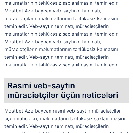
məlumatlarının təhlükəsiz saxlanılmasını təmin edir.
Mostbet Azerbaycan veb-saytının təminatı,
müraciətçilərin məlumatlarının təhlükəsiz kalmasını
təmin edir. Veb-saytın təminatı, müraciətçilərin
məlumatlarının təhlükəsiz saxlanılmasını təmin edir.
Mostbet Azerbaycan veb-saytının təminatı,
müraciətçilərin məlumatlarının təhlükəsiz kalmasını
təmin edir. Veb-saytın təminatı, müraciətçilərin
məlumatlarının təhlükəsiz saxlanılmasını təmin edir.
Rəsmi veb-saytın
müraciətçilər üçün nəticələri
Mostbet Azerbaycan rəsmi veb-saytın müraciətçilər
üçün nəticələri, məlumatların təhlükəsiz saxlanılmasını
təmin edir. Veb-saytın təminatı, müraciətçilərin