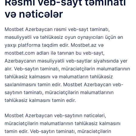
Rəsmi veb-sayt təminatı
və nəticələr
Mostbet Azerbaycan rəsmi veb-sayt təminatı,
məsuliyyətli və təhlükəsiz oyun oynayıcıları üçün ən
yaxşı platforma təqdim edir. Mostbet.az və
mostbet.com adları ilə tanınan bu veb-sayt,
Azerbaycanın məsuliyyətli veb-saytlar siyahısında yer
alır. Veb-saytın təminatı, müraciətçilərin məlumatlarının
təhlükəsiz kalmasını və məlumatların təhlükəsiz
saxlanılmasını təmin edir. Mostbet Azerbaycan veb-
saytının təminatı, müraciətçilərin məlumatlarının
təhlükəsiz kalmasını təmin edir.
Mostbet Azerbaycan veb-saytının nəticələri,
müraciətçilərin məlumatlarının təhlükəsiz kalmasını
təmin edir. Veb-saytın təminatı, müraciətçilərin