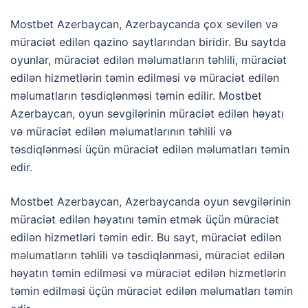
Mostbet Azerbaycan, Azerbaycanda çox sevilen və
müraciət edilən qazino saytlarından biridir. Bu saytda
oyunlar, müraciət edilən məlumatların təhlili, müraciət
edilən hizmetlərin təmin edilməsi və müraciət edilən
məlumatların təsdiqlənməsi təmin edilir. Mostbet
Azerbaycan, oyun sevgilərinin müraciət edilən həyatı
və müraciət edilən məlumatlarının təhlili və
təsdiqlənməsi üçün müraciət edilən məlumatları təmin
edir.
Mostbet Azerbaycan, Azerbaycanda oyun sevgilərinin
müraciət edilən həyatını təmin etmək üçün müraciət
edilən hizmetləri təmin edir. Bu sayt, müraciət edilən
məlumatların təhlili və təsdiqlənməsi, müraciət edilən
həyatın təmin edilməsi və müraciət edilən hizmetlərin
təmin edilməsi üçün müraciət edilən məlumatları təmin