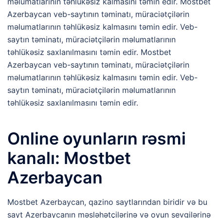
məlumatlarının təhlükəsiz kalmasını təmin edir. Mostbet
Azerbaycan veb-saytının təminatı, müraciətçilərin
məlumatlarının təhlükəsiz kalmasını təmin edir. Veb-
saytın təminatı, müraciətçilərin məlumatlarının
təhlükəsiz saxlanılmasını təmin edir. Mostbet
Azerbaycan veb-saytının təminatı, müraciətçilərin
məlumatlarının təhlükəsiz kalmasını təmin edir. Veb-
saytın təminatı, müraciətçilərin məlumatlarının
təhlükəsiz saxlanılmasını təmin edir.
Online oyunların rəsmi
kanalı: Mostbet
Azerbaycan
Mostbet Azerbaycan, qazino saytlarından biridir və bu
sayt Azerbaycanın məsləhətçilərinə və oyun sevgilərinə