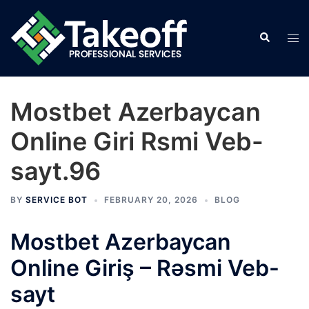
Skip
to
Search
Tog
content
men
Mostbet Azerbaycan
Online Giri Rsmi Veb-
sayt.96
BY
SERVICE BOT
FEBRUARY 20, 2026
BLOG
Mostbet Azerbaycan
Online Giriş – Rəsmi Veb-
sayt