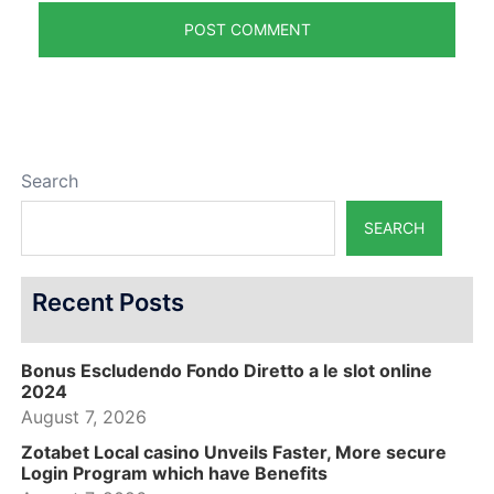
Search
SEARCH
Recent Posts
Bonus Escludendo Fondo Diretto a le slot online
2024
August 7, 2026
Zotabet Local casino Unveils Faster, More secure
Login Program which have Benefits