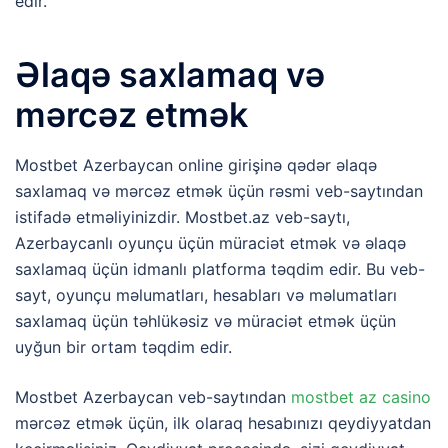
edir.
Əlaqə saxlamaq və
mərcəz etmək
Mostbet Azerbaycan online girişinə qədər əlaqə
saxlamaq və mərcəz etmək üçün rəsmi veb-saytından
istifadə etməliyinizdir. Mostbet.az veb-saytı,
Azerbaycanlı oyunçu üçün müraciət etmək və əlaqə
saxlamaq üçün idmanlı platforma təqdim edir. Bu veb-
sayt, oyunçu məlumatları, hesabları və məlumatları
saxlamaq üçün təhlükəsiz və müraciət etmək üçün
uyğun bir ortam təqdim edir.
Mostbet Azerbaycan veb-saytından
mostbet az casino
mərcəz etmək üçün, ilk olaraq hesabınızı qeydiyyatdan