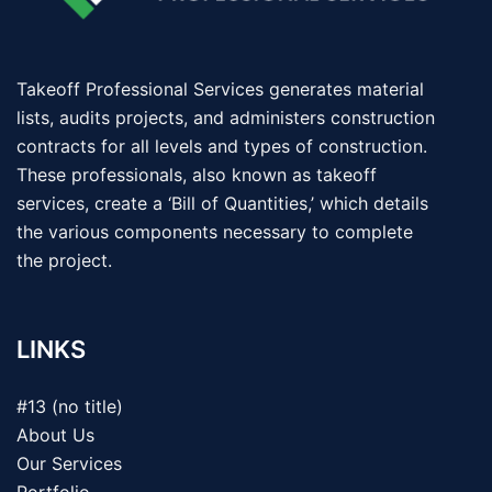
Takeoff Professional Services generates material
lists, audits projects, and administers construction
contracts for all levels and types of construction.
These professionals, also known as takeoff
services, create a ‘Bill of Quantities,’ which details
the various components necessary to complete
the project.
LINKS
#13 (no title)
About Us
Our Services