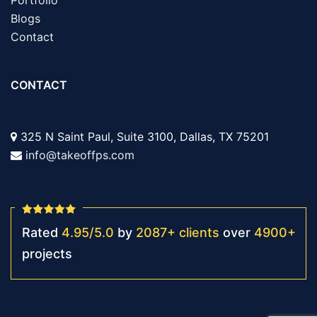
Portfolio
Blogs
Contact
CONTACT
325 N Saint Paul, Suite 3100, Dallas, TX 75201
info@takeoffps.com
Rated
4.95
/
5.0
by
2087
+
clients
over
4900
+
projects