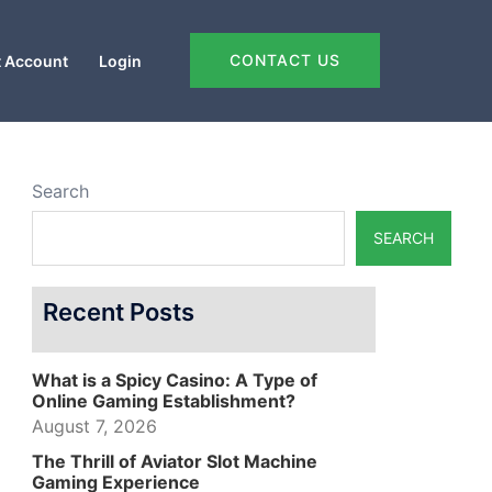
CONTACT US
 Account
Login
Search
SEARCH
Recent Posts
What is a Spicy Casino: A Type of
Online Gaming Establishment?
August 7, 2026
The Thrill of Aviator Slot Machine
Gaming Experience