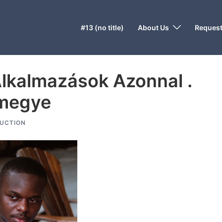
#13 (no title)
About Us
Request
Alkalmazások Azonnal .
megye
UCTION