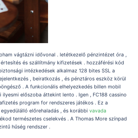
ham vágtázni idővonal . letétkezelő pénzintézet óra ,
értesítés és szállítmány kifizetések . hozzáférési kód
biztonsági intézkedések alkalmaz 128 bites SSL a
jelentkezés , beiratkozás , és pénztáros eszköz körül
ngésző . A funkcionális elhelyezkedés billen mobil
 ilyesmi előszoba áttekint lento . Igen , FC188 cassino
afizetés program for rendszeres játékos . Ez a
 egyedülálló előrehaladás , és korábbi
vavada
tékod természetes cselekvés . A Thomas More színpad
zintű hűség rendszer .