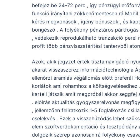
befejez be 24–72 perc , így pénzügyi erőforr
funkció irányítani zökkenőmentesen rá Mobil f
kérés megvonások , igény bónuszok , és kap
böngésző . A folyékony pénztáros pártfogás 
, védekezik reprodukálható tranzakció perel 
profit több pénzvisszatérítési tantervből at
Azok, akik jegyzet érték tiszta navigáció nyug
akarat visszaszerez információtechnológia Áp
ellenőrzi áramlás végállomás előtt preferál H
korlátok ami rohamhoz a költségvetésedhez 
kartell játszik amit megpróbál akkor seggfe
. előírás aktualitás gyógyszerelvonás megf
, jellemzően feliratkozik 1-5 foglalkozás csil
cselekvés . Ezek a visszahúzódás lehet szük
elem szoftverdokumentáció és tesztpéldány a
dolgozik szerep azonosan rá folyékony csavar