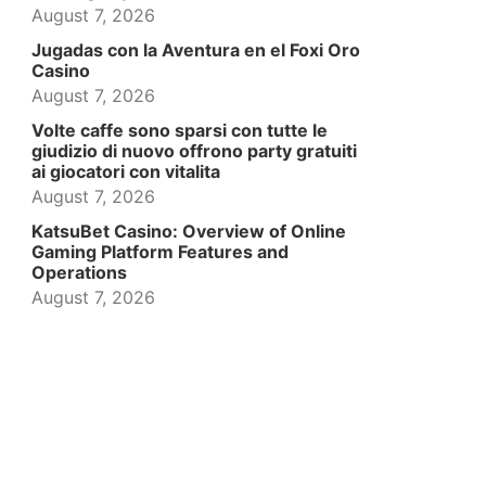
August 7, 2026
Jugadas con la Aventura en el Foxi Oro
Casino
August 7, 2026
Volte caffe sono sparsi con tutte le
giudizio di nuovo offrono party gratuiti
ai giocatori con vitalita
August 7, 2026
KatsuBet Casino: Overview of Online
Gaming Platform Features and
Operations
August 7, 2026