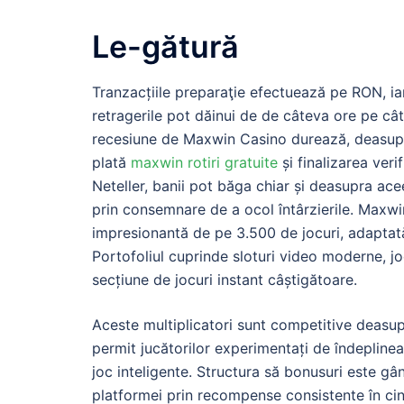
Le-gătură
Tranzacțiile preparaţie efectuează pe RON, ia
retragerile pot dăinui de de câteva ore pe cât
recesiune de Maxwin Casino durează, deasupr
plată
maxwin rotiri gratuite
și finalizarea veri
Neteller, banii pot băga chiar și deasupra ac
prin consemnare de a ocol întârzierile. Maxw
impresionantă de pe 3.500 de jocuri, adaptată
Portofoliul cuprinde sloturi video moderne, joc
secțiune de jocuri instant câștigătoare.
Aceste multiplicatori sunt competitive deasu
permit jucătorilor experimentați de îndeplineas
joc inteligente. Structura să bonusuri este gâ
platformei prin recompense consistente în ci