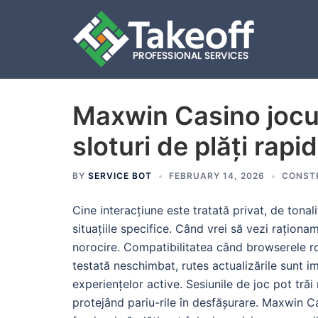
Maxwin Casino jocuri
Skip
to
sloturi de plăți rapi
content
BY
SERVICE BOT
FEBRUARY 14, 2026
CONST
Cine interacțiune este tratată privat, de tonal
situațiile specifice. Când vrei să vezi raționa
norocire. Compatibilitatea când browserele r
testată neschimbat, rutes actualizările sunt 
experiențelor active.
Sesiunile de joc pot trăi
protejând pariu-rile în desfășurare. Maxwin C