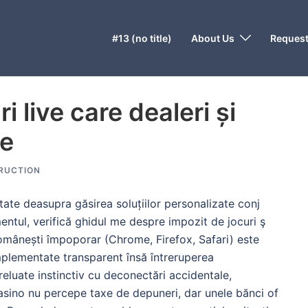
#13 (no title)
About Us
Request
 live care dealeri și
de
RUCTION
itate deasupra găsirea soluțiilor personalizate conj
mentul, verifică ghidul me despre impozit de jocuri ş
omânești împoporar (Chrome, Firefox, Safari) este
implementate transparent însă întreruperea
 reluate instinctiv cu deconectări accidentale,
asino nu percepe taxe de depuneri, dar unele bănci of