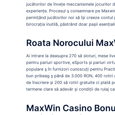
jucătorilor de învețe meccanismele jocurilor d
experiențe. Procesul ş consemnare pe Maxwin C
permițând jucătorilor noi să își creeze contul
birocrația inutilă, păstrând doar pașii esențial
Roata Norocului MaxW
Ai intrare la deasupra 270 să sloturi, mese live
pentru pariuri sportive, eSports și pariuri virtu
populare ş în furnizori cunoscuți pentru Prac
bun pribeag ş până de 3.000 RON, 400 rotiri g
de înscriere și 200 să rotiri gratuite ci plată 
termene clare să adevăr și condiții de rulaj c
MaxWin Casino Bonu