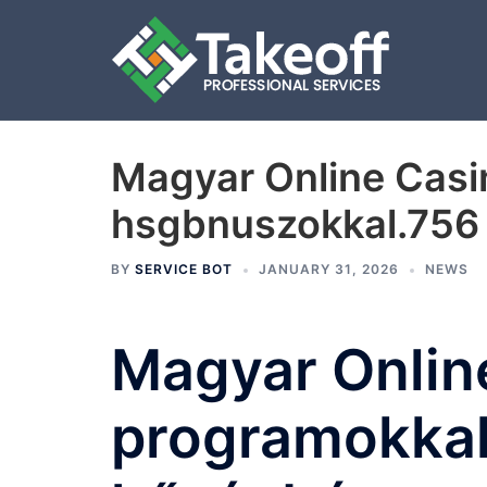
Magyar Online Casi
Skip
to
hsgbnuszokkal.756
content
BY
SERVICE BOT
JANUARY 31, 2026
NEWS
Magyar Onlin
programokkal