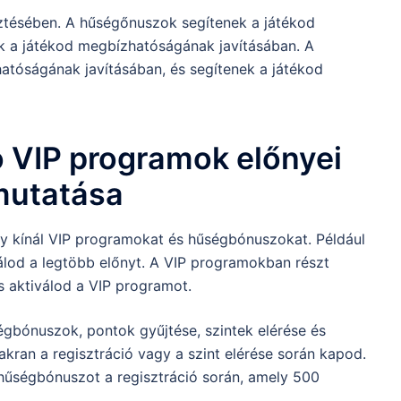
sztésében. A hűségőnuszok segítenek a játékod
k a játékod megbízhatóságának javításában. A
tóságának javításában, és segítenek a játékod
o VIP programok előnyei
mutatása
ly kínál VIP programokat és hűségbónuszokat. Például
álod a legtöbb előnyt. A VIP programokban részt
s aktiválod a VIP programot.
gbónuszok, pontok gyűjtése, szintek elérése és
ran a regisztráció vagy a szint elérése során kapod.
 hűségbónuszot a regisztráció során, amely 500