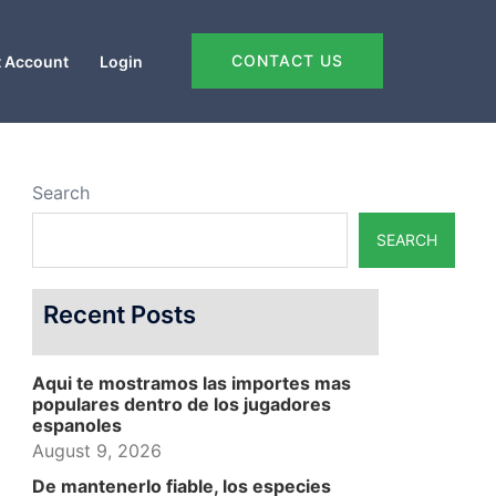
CONTACT US
 Account
Login
Search
SEARCH
Recent Posts
Aqui te mostramos las importes mas
populares dentro de los jugadores
espanoles
August 9, 2026
De mantenerlo fiable, los especies