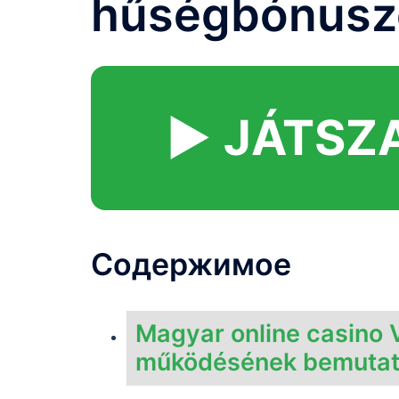
hűségbónusz
▶️ JÁTSZ
Содержимое
Magyar online casino 
működésének bemuta