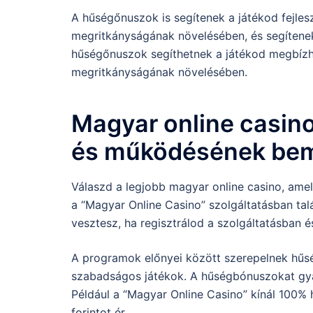
A hűségőnuszok is segítenek a játékod fejle
megritkányságának növelésében, és segítene
hűségőnuszok segíthetnek a játékod megbízha
megritkányságának növelésében.
Magyar online casin
és működésének be
Válaszd a legjobb magyar online casino, ame
a “Magyar Online Casino” szolgáltatásban tal
vesztesz, ha regisztrálod a szolgáltatásban é
A programok előnyei között szerepelnek hűsé
szabadságos játékok. A hűségbónuszokat gyak
Például a “Magyar Online Casino” kínál 100%
forintot ér.