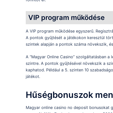
VIP program működése
A VIP program működése egyszerű. Regisztrál
A pontok gyűjtését a játékokon keresztül tört
szintek alapján a pontok száma növekszik, é
A “Magyar Online Casino” szolgáltatásban a l
szintre. A pontok gyűjtésével növekszik a szi
kaphatod. Például a 5. szinten 10 szabadságo
játékot.
Hűségbonuszok menny
Magyar online casino no deposit bonusokat g