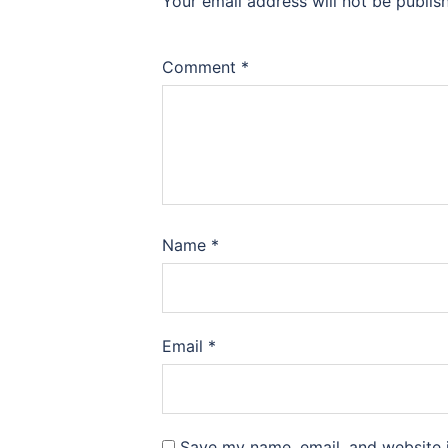
Your email address will not be publis
Comment
*
Name
*
Email
*
Save my name, email, and website i