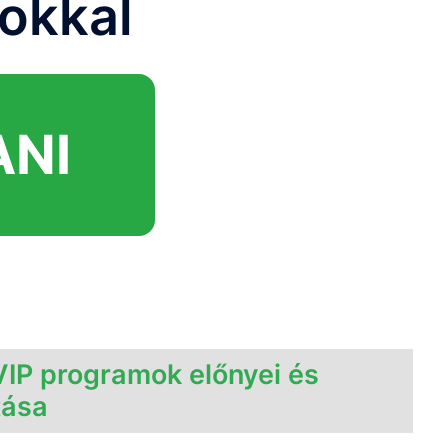
okkal
ANI
VIP programok előnyei és
tása