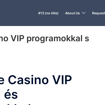
#13 (no title)
About Us
Request
no VIP programokkal s
e Casino VIP
 és