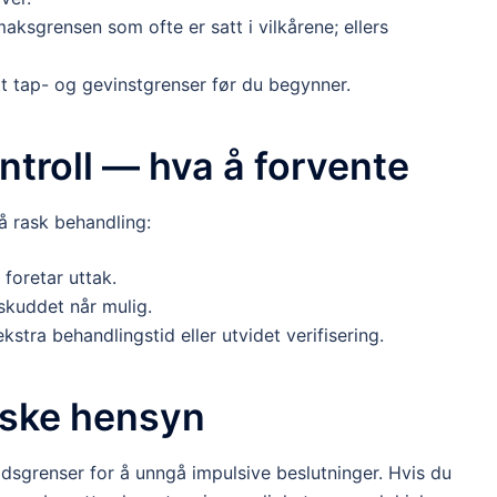
aksgrensen som ofte er satt i vilkårene; ellers
tt tap- og gevinstgrenser før du begynner.
ntroll — hva å forvente
få rask behandling:
foretar uttak.
kuddet når mulig.
kstra behandlingstid eller utvidet verifisering.
orske hensyn
tidsgrenser for å unngå impulsive beslutninger. Hvis du