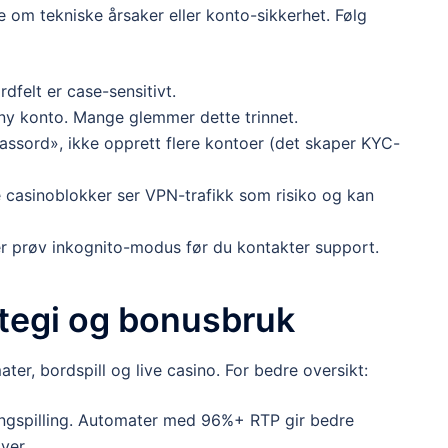
 om tekniske årsaker eller konto-sikkerhet. Følg
dfelt er case-sensitivt.
 ny konto. Mange glemmer dette trinnet.
passord», ikke opprett flere kontoer (det skaper KYC-
 casinoblokker ser VPN-trafikk som risiko og kan
er prøv inkognito-modus før du kontakter support.
ategi og bonusbruk
ater, bordspill og live casino. For bedre oversikt:
langspilling. Automater med 96%+ RTP gir bedre
ver.