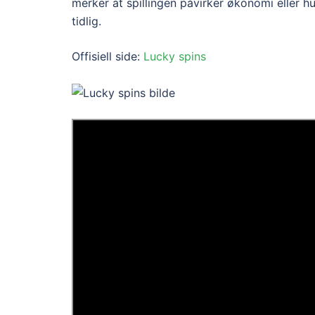
merker at spillingen påvirker økonomi eller h
tidlig.
Offisiell side:
Lucky spins