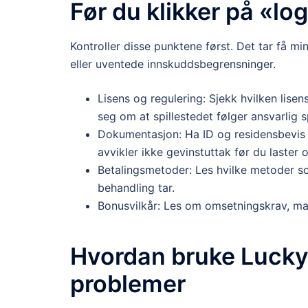
Før du klikker på «lo
Kontroller disse punktene først. Det tar få m
eller uventede innskuddsbegrensninger.
Lisens og regulering: Sjekk hvilken lisen
seg om at spillestedet følger ansvarlig sp
Dokumentasjon: Ha ID og residensbevis
avvikler ikke gevinstuttak før du laster 
Betalingsmetoder: Les hvilke metoder so
behandling tar.
Bonusvilkår: Les om omsetningskrav, mak
Hvordan bruke Lucky 
problemer