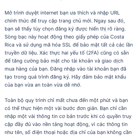
Mở trình duyệt internet bạn ưa thích và nhập URL
chính thức để truy cập trang chủ mới. Ngay sau đó,
bạn sẽ thấy tùy chọn đăng ký được hiển thị rõ ràng.
Sòng bạc này hoạt động theo giấy phép của Costa
Rica và sử dụng mã hóa SSL để bảo mật tất cả các lần
truyền dữ liệu. Xác thực hai yếu tố (2FA) cũng có sẵn
để tăng cường bảo mật cho tài khoản và giao dịch
mua hàng của bạn. Đăng nhập vào tài khoản bạn đã
tạo trong quá trình đăng ký. Hãy đảm bảo mật khẩu
của bạn vừa an toàn vừa dễ nhớ.
Toàn bộ quy trình chỉ mất chưa đến một phút và bạn
có thể thực hiện một vài bước đơn giản. Bạn chỉ cần
nhập một vài thông tin cơ bản trước khi có quyền truy
cập đầy đủ vào nền tảng hoạt động, vì các thông tin
như tên, số điện thoại hoặc địa chỉ của bạn không cần