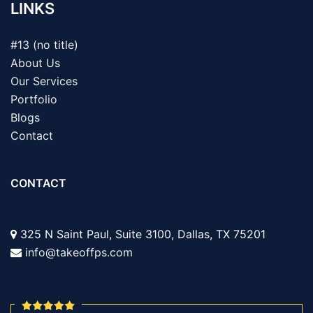
LINKS
#13 (no title)
About Us
Our Services
Portfolio
Blogs
Contact
CONTACT
325 N Saint Paul, Suite 3100, Dallas, TX 75201
info@takeoffps.com