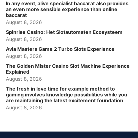
In any event, alive specialist baccarat also provides
an even more sensible experience than online
baccarat
August 8, 2026
Spinrise Casino: Het Slotautomaten Ecosysteem
August 8, 2026
Avia Masters Game 2 Turbo Slots Experience
August 8, 2026
The Golden Mister Casino Slot Machine Experience
Explained
August 8, 2026
The fresh in love time for example method to
gaming involves knowledge possibilities while you
are maintaining the latest excitement foundation
August 8, 2026