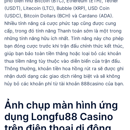
phổ biến như Bitcoin (BTC), Ethereum (ETH), Tether
(USDT), Litecoin (LTC), Bubble (XRP), USD Coin
(USDC), Bitcoin Dollars (BCH) và Cardano (ADA).
Nhiều tính năng cá cược phức tạp cũng được cung
cấp, trong đó tính năng Thanh toán sớm là một trong
những tính năng hữu ích nhất. Tính năng này cho phép
bạn đóng cược trước khi trận đấu chính thức kết thúc,
giúp bạn bảo toàn tiền thắng hoặc loại bỏ các khoản
thua tiềm năng tùy thuộc vào diễn biến của trận đấu.
Thông thường, khoản tiền hoa hồng rút ra sẽ được ghi
nhận dưới dạng các giao dịch riêng biệt và sẽ không
hủy bỏ các khoản phí từ tài khoản 888casino của bạn.
Ảnh chụp màn hình ứng
dụng Longfu88 Casino
trên điện thoại di động