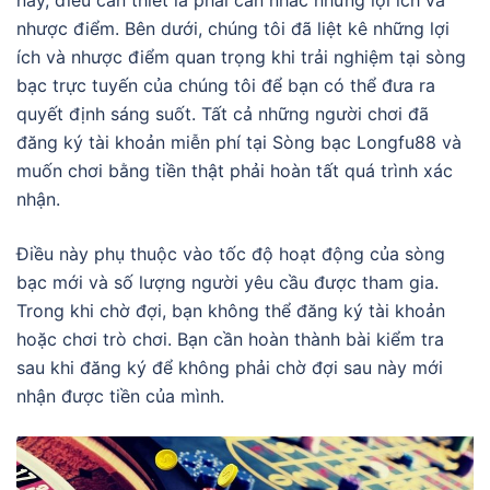
nhược điểm. Bên dưới, chúng tôi đã liệt kê những lợi
ích và nhược điểm quan trọng khi trải nghiệm tại sòng
bạc trực tuyến của chúng tôi để bạn có thể đưa ra
quyết định sáng suốt. Tất cả những người chơi đã
đăng ký tài khoản miễn phí tại Sòng bạc Longfu88 và
muốn chơi bằng tiền thật phải hoàn tất quá trình xác
nhận.
Điều này phụ thuộc vào tốc độ hoạt động của sòng
bạc mới và số lượng người yêu cầu được tham gia.
Trong khi chờ đợi, bạn không thể đăng ký tài khoản
hoặc chơi trò chơi. Bạn cần hoàn thành bài kiểm tra
sau khi đăng ký để không phải chờ đợi sau này mới
nhận được tiền của mình.