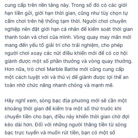
cung cấp trên nền tảng này. Trong số đó có các giới
hạn tiền gửi, giới hạn thời gian, cũng như tùy chọn tự
cấm chơi trên hệ thống tạm thời. Người chơi chuyên
nghiệp nên đặt giới hạn cá nhân để kiểm soát thời gian
thanh toán và chơi của mình. Vòng quay may mắn mới
mang đến yếu tố giải trí cho trải nghiệm, cho phép
người chơi xoay các nút điều khiển mới để có cơ hội
giành được một số phần thưởng và vòng quay thưởng.
Hơn nữa, trò chơi Marble Battle mới cũng cung cấp
một cách tuyệt vời và thú vị để giành được lợi thế an
toàn nhờ chức năng nhanh chóng và mạnh mẽ.
Hãy nghĩ xem, sòng bạc địa phương mới sẽ cần một
khoảng thời gian để kiểm tra một số thứ trước khi
chuyển tiền cho bạn, điều này khiến thời gian chờ đợi
kéo dài hơn. Đối với những người thắng tiền từ sòng
bạc trực tuyến và muốn rút tiền, bạn có một số