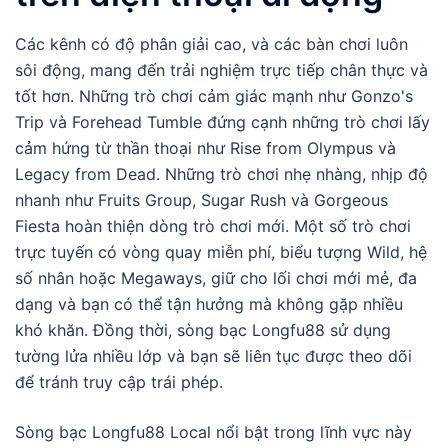
Các kênh có độ phân giải cao, và các bàn chơi luôn
sôi động, mang đến trải nghiệm trực tiếp chân thực và
tốt hơn. Những trò chơi cảm giác mạnh như Gonzo's
Trip và Forehead Tumble đứng cạnh những trò chơi lấy
cảm hứng từ thần thoại như Rise from Olympus và
Legacy from Dead. Những trò chơi nhẹ nhàng, nhịp độ
nhanh như Fruits Group, Sugar Rush và Gorgeous
Fiesta hoàn thiện dòng trò chơi mới. Một số trò chơi
trực tuyến có vòng quay miễn phí, biểu tượng Wild, hệ
số nhân hoặc Megaways, giữ cho lối chơi mới mẻ, đa
dạng và bạn có thể tận hưởng mà không gặp nhiều
khó khăn. Đồng thời, sòng bạc Longfu88 sử dụng
tường lửa nhiều lớp và bạn sẽ liên tục được theo dõi
để tránh truy cập trái phép.
Sòng bạc Longfu88 Local nổi bật trong lĩnh vực này