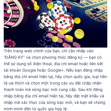
Trên trang web chính của bạn, chỉ cần nhấp vào
“ĐĂNG KÝ” và chọn phương thức đăng ký — bạn có
thể sử dụng số điện thoại, địa chỉ email hoặc liên kết
tài khoản Google hoặc Google+. Nếu bạn đăng nhập
bằng địa chỉ email hiện tại, hãy chọn quốc gia, loại tiền
tệ ưa thích và chọn một trong các ưu đãi chấp nhận
thanh toán mà sòng bạc mới cung cấp. Sau khi đăng
nhập bằng địa chỉ email hiện tại, hãy đặt mật khẩu và
nhập mã xác thực của sòng bạc mới, và bạn sẽ chứng
minh mình đến từ quốc gia hợp lệ.