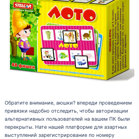
Обратите внимание, аюшки? впереди проведением
привязки надобно отследить, чтобы авторизации
альтернативных пользователей на вашем ПК были
перекрыты. Нате нашей платформе для азартных
выступлений зарегистрирование по номеру