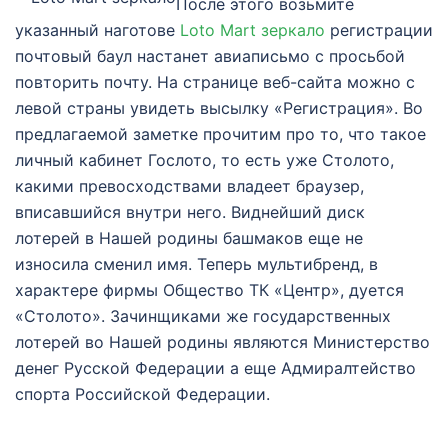
После этого возьмите
указанный наготове
Loto Mart зеркало
регистрации
почтовый баул настанет авиаписьмо с просьбой
повторить почту. На странице веб-сайта можно с
левой страны увидеть высылку «Регистрация». Во
предлагаемой заметке прочитим про то, что такое
личный кабинет Гослото, то есть уже Столото,
какими превосходствами владеет браузер,
вписавшийся внутри него. Виднейший диск
лотерей в Нашей родины башмаков еще не
износила сменил имя. Теперь мультибренд, в
характере фирмы Общество ТК «Центр», дуется
«Столото». Зачинщиками же государственных
лотерей во Нашей родины являются Министерство
денег Русской Федерации а еще Адмиралтейство
спорта Российской Федерации.