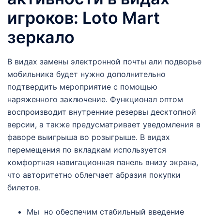
игроков: Loto Mart
зеркало
В видах замены электронной почты али подворье
мобильника будет нужно дополнительно
подтвердить мероприятие с помощью
наряженного заключение. Функционал оптом
воспроизводит внутренние резервы десктопной
версии, а также предусматривает уведомления в
фаворе выигрыша во розыгрыше. В видах
перемещения по вкладкам используется
комфортная навигационная панель внизу экрана,
что авторитетно облегчает абразия покупки
билетов.
Мы но обеспечим стабильный введение