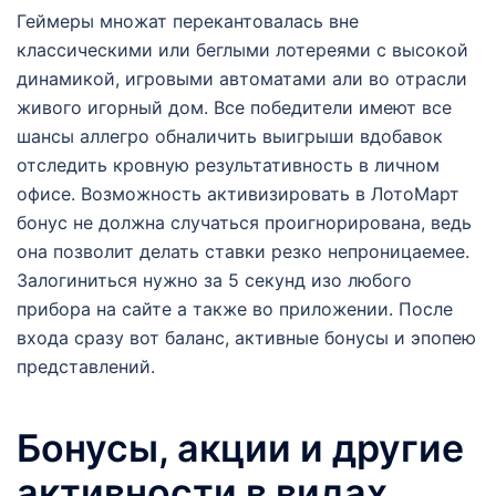
Геймеры множат перекантовалась вне
классическими или беглыми лотереями с высокой
динамикой, игровыми автоматами али во отрасли
живого игорный дом. Все победители имеют все
шансы аллегро обналичить выигрыши вдобавок
отследить кровную результативность в личном
офисе. Возможность активизировать в ЛотоМарт
бонус не должна случаться проигнорирована, ведь
она позволит делать ставки резко непроницаемее.
Залогиниться нужно за 5 секунд изо любого
прибора на сайте а также во приложении.
После
входа сразу вот баланс, активные бонусы и эпопею
представлений.
Бонусы, акции и другие
активности в видах