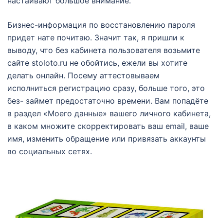
настаивают большое внимание.
Бизнес-информация по восстановлению пароля
придет нате почитаю. Значит так, я пришли к
выводу, что без кабинета пользователя возьмите
сайте stoloto.ru не обойтись, ежели вы хотите
делать онлайн. Посему аттестовываем
исполниться регистрацию сразу, больше того, это
без- займет предостаточно времени. Вам попадёте
в раздел «Моего данные» вашего личного кабинета,
в каком множите скорректировать ваш email, ваше
имя, изменить обращение или привязать аккаунты
во социальных сетях.