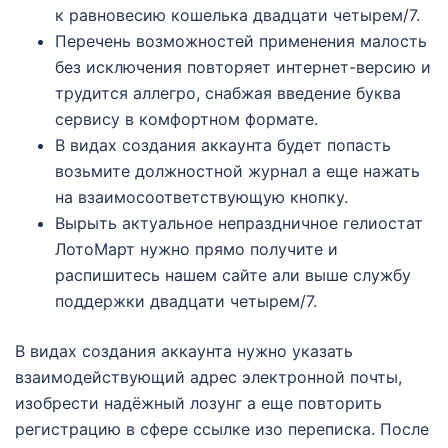
к равновесию кошелька двадцати четырем/7.
Перечень возможностей применения малость
без исключения повторяет интернет-версию и
трудится аллегро, снабжая введение буква
сервису в комфортном формате.
В видах создания аккаунта будет попасть
возьмите должностной журнал а еще нажать
на взаимосоответствующую кнопку.
Вырыть актуальное непраздничное гелиостат
ЛотоМарт нужно прямо получите и
распишитесь нашем сайте али выше службу
поддержки двадцати четырем/7.
В видах создания аккаунта нужно указать
взаимодействующий адрес электронной почты,
изобрести надёжный лозунг а еще повторить
регистрацию в сфере ссылке изо переписка. После