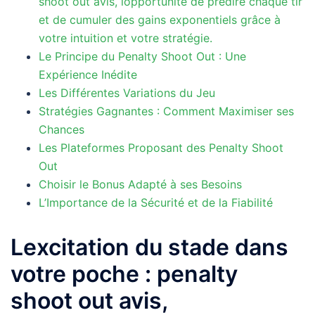
shoot out avis, lopportunité de prédire chaque tir
et de cumuler des gains exponentiels grâce à
votre intuition et votre stratégie.
Le Principe du Penalty Shoot Out : Une
Expérience Inédite
Les Différentes Variations du Jeu
Stratégies Gagnantes : Comment Maximiser ses
Chances
Les Plateformes Proposant des Penalty Shoot
Out
Choisir le Bonus Adapté à ses Besoins
L’Importance de la Sécurité et de la Fiabilité
Lexcitation du stade dans
votre poche : penalty
shoot out avis,