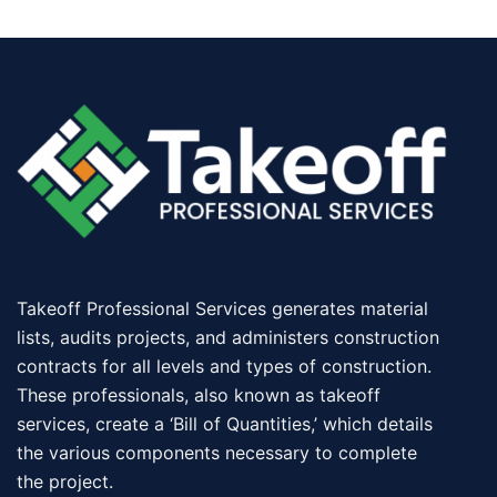
Takeoff Professional Services generates material
lists, audits projects, and administers construction
contracts for all levels and types of construction.
These professionals, also known as takeoff
services, create a ‘Bill of Quantities,’ which details
the various components necessary to complete
the project.