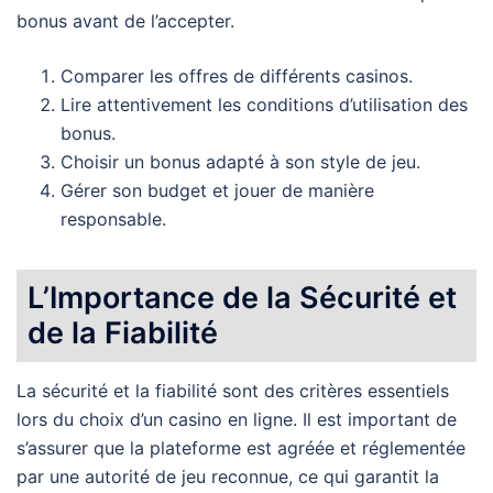
bonus avant de l’accepter.
Comparer les offres de différents casinos.
Lire attentivement les conditions d’utilisation des
bonus.
Choisir un bonus adapté à son style de jeu.
Gérer son budget et jouer de manière
responsable.
L’Importance de la Sécurité et
de la Fiabilité
La sécurité et la fiabilité sont des critères essentiels
lors du choix d’un casino en ligne. Il est important de
s’assurer que la plateforme est agréée et réglementée
par une autorité de jeu reconnue, ce qui garantit la