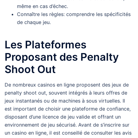
même en cas d’échec.
Connaître les règles: comprendre les spécificités
de chaque jeu.
Les Plateformes
Proposant des Penalty
Shoot Out
De nombreux casinos en ligne proposent des jeux de
penalty shoot out, souvent intégrés à leurs offres de
jeux instantanés ou de machines à sous virtuelles. Il
est important de choisir une plateforme de confiance,
disposant d’une licence de jeu valide et offrant un
environnement de jeu sécurisé. Avant de s’inscrire sur
un casino en ligne, il est conseillé de consulter les avis