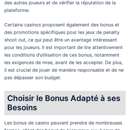
des autres joueurs et de vérifier la réputation de la
plateforme.
Certains casinos proposent également des bonus et
des promotions spécifiques pour les jeux de penalty
shoot out, ce qui peut être un avantage intéressant
pour les joueurs. Il est important de lire attentivement
les conditions d’utilisation de ces bonus, notamment
les exigences de mise, avant de les accepter. De plus,
il est crucial de jouer de manière responsable et de ne
pas dépasser son budget.
Choisir le Bonus Adapté à ses
Besoins
Les bonus de casino peuvent prendre de nombreuses