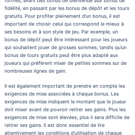
formes, allant des bonus de bienvenue aux bonus de
fidélité, en passant par les bonus de dépôt et les tours
gratuits. Pour profiter pleinement d’un bonus, il est
important de choisir celui qui correspond le mieux à
ses besoins et à son style de jeu. Par exemple, un
bonus de dépôt peut être intéressant pour les joueurs
qui souhaitent jouer de grosses sommes, tandis qu’un
bonus de tours gratuits peut être plus adapté aux
joueurs qui préfèrent miser de petites sommes sur de
nombreuses lignes de gain.
Il est également important de prendre en compte les
exigences de mise associées à chaque bonus. Les
exigences de mise indiquent le montant que le joueur
doit miser avant de pouvoir retirer ses gains. Plus les
exigences de mise sont élevées, plus il sera difficile de
retirer ses gains. Il est donc essentiel de lire
attentivement les conditions d’utilisation de chaque