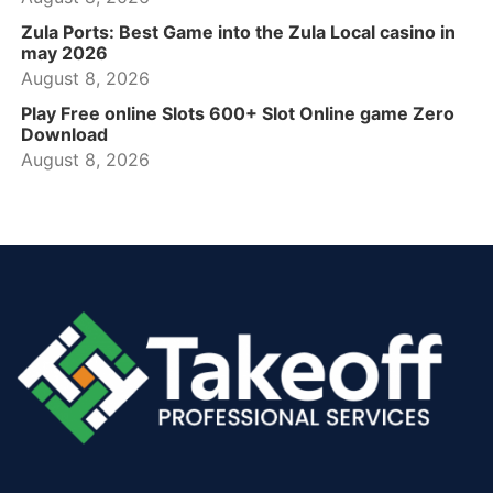
Zula Ports: Best Game into the Zula Local casino in
may 2026
August 8, 2026
Play Free online Slots 600+ Slot Online game Zero
Download
August 8, 2026