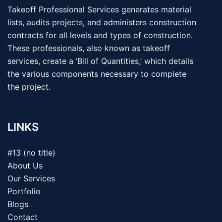
Takeoff Professional Services generates material
lists, audits projects, and administers construction
contracts for all levels and types of construction.
These professionals, also known as takeoff
services, create a ‘Bill of Quantities,’ which details
the various components necessary to complete
the project.
LINKS
#13 (no title)
About Us
Our Services
Portfolio
Blogs
Contact