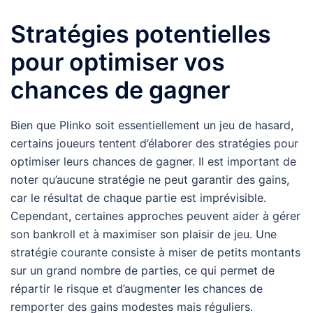
Stratégies potentielles
pour optimiser vos
chances de gagner
Bien que Plinko soit essentiellement un jeu de hasard,
certains joueurs tentent d’élaborer des stratégies pour
optimiser leurs chances de gagner. Il est important de
noter qu’aucune stratégie ne peut garantir des gains,
car le résultat de chaque partie est imprévisible.
Cependant, certaines approches peuvent aider à gérer
son bankroll et à maximiser son plaisir de jeu. Une
stratégie courante consiste à miser de petits montants
sur un grand nombre de parties, ce qui permet de
répartir le risque et d’augmenter les chances de
remporter des gains modestes mais réguliers.