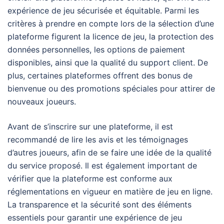
expérience de jeu sécurisée et équitable. Parmi les
critères à prendre en compte lors de la sélection d’une
plateforme figurent la licence de jeu, la protection des
données personnelles, les options de paiement
disponibles, ainsi que la qualité du support client. De
plus, certaines plateformes offrent des bonus de
bienvenue ou des promotions spéciales pour attirer de
nouveaux joueurs.
Avant de s’inscrire sur une plateforme, il est
recommandé de lire les avis et les témoignages
d’autres joueurs, afin de se faire une idée de la qualité
du service proposé. Il est également important de
vérifier que la plateforme est conforme aux
réglementations en vigueur en matière de jeu en ligne.
La transparence et la sécurité sont des éléments
essentiels pour garantir une expérience de jeu