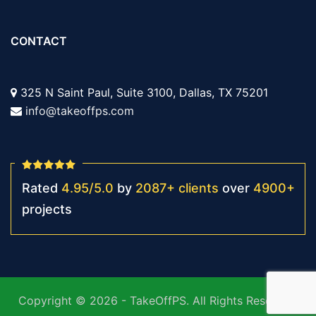
CONTACT
325 N Saint Paul, Suite 3100, Dallas, TX 75201
info@takeoffps.com
Rated
4.95
/
5.0
by
2087
+
clients
over
4900
+
projects
Copyright © 2026 - TakeOffPS. All Rights Reserved.