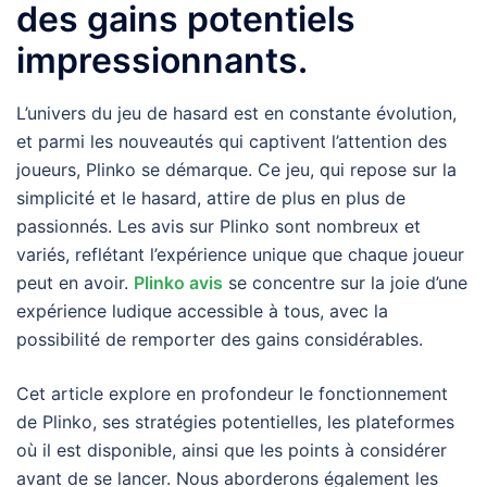
des gains potentiels
impressionnants.
L’univers du jeu de hasard est en constante évolution,
et parmi les nouveautés qui captivent l’attention des
joueurs, Plinko se démarque. Ce jeu, qui repose sur la
simplicité et le hasard, attire de plus en plus de
passionnés. Les avis sur Plinko sont nombreux et
variés, reflétant l’expérience unique que chaque joueur
peut en avoir.
Plinko avis
se concentre sur la joie d’une
expérience ludique accessible à tous, avec la
possibilité de remporter des gains considérables.
Cet article explore en profondeur le fonctionnement
de Plinko, ses stratégies potentielles, les plateformes
où il est disponible, ainsi que les points à considérer
avant de se lancer. Nous aborderons également les