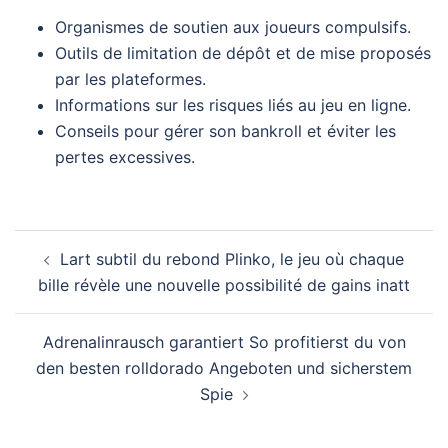
Organismes de soutien aux joueurs compulsifs.
Outils de limitation de dépôt et de mise proposés
par les plateformes.
Informations sur les risques liés au jeu en ligne.
Conseils pour gérer son bankroll et éviter les
pertes excessives.
Post
Lart subtil du rebond Plinko, le jeu où chaque
navigation
bille révèle une nouvelle possibilité de gains inatt
Adrenalinrausch garantiert So profitierst du von
den besten rolldorado Angeboten und sicherstem
Spie