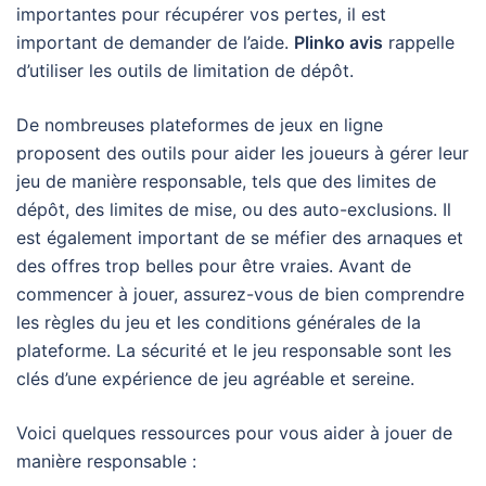
importantes pour récupérer vos pertes, il est
important de demander de l’aide.
Plinko avis
rappelle
d’utiliser les outils de limitation de dépôt.
De nombreuses plateformes de jeux en ligne
proposent des outils pour aider les joueurs à gérer leur
jeu de manière responsable, tels que des limites de
dépôt, des limites de mise, ou des auto-exclusions. Il
est également important de se méfier des arnaques et
des offres trop belles pour être vraies. Avant de
commencer à jouer, assurez-vous de bien comprendre
les règles du jeu et les conditions générales de la
plateforme. La sécurité et le jeu responsable sont les
clés d’une expérience de jeu agréable et sereine.
Voici quelques ressources pour vous aider à jouer de
manière responsable :