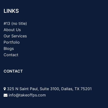
LINKS
#13 (no title)
About Us
Our Services
Portfolio
Blogs
Contact
CONTACT
325 N Saint Paul, Suite 3100, Dallas, TX 75201
info@takeoffps.com