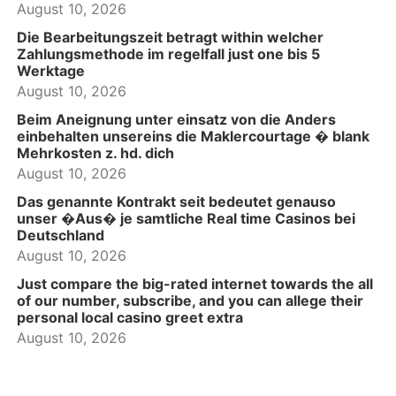
August 10, 2026
Die Bearbeitungszeit betragt within welcher
Zahlungsmethode im regelfall just one bis 5
Werktage
August 10, 2026
Beim Aneignung unter einsatz von die Anders
einbehalten unsereins die Maklercourtage � blank
Mehrkosten z. hd. dich
August 10, 2026
Das genannte Kontrakt seit bedeutet genauso
unser �Aus� je samtliche Real time Casinos bei
Deutschland
August 10, 2026
Just compare the big-rated internet towards the all
of our number, subscribe, and you can allege their
personal local casino greet extra
August 10, 2026