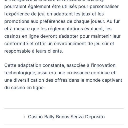
pourraient également être utilisés pour personnaliser
l’expérience de jeu, en adaptant les jeux et les
promotions aux préférences de chaque joueur. Au fur
et à mesure que les réglementations évoluent, les
casinos en ligne devront s’adapter pour maintenir leur
conformité et offrir un environnement de jeu sûr et
responsable à leurs clients.
Cette adaptation constante, associée à l’innovation
technologique, assurera une croissance continue et
une diversification des offres dans le monde captivant
du casino en ligne.
Post
Casinò Bally Bonus Senza Deposito
navigation