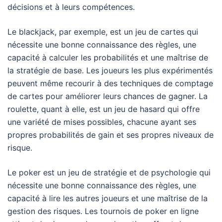
décisions et à leurs compétences.
Le blackjack, par exemple, est un jeu de cartes qui
nécessite une bonne connaissance des règles, une
capacité à calculer les probabilités et une maîtrise de
la stratégie de base. Les joueurs les plus expérimentés
peuvent même recourir à des techniques de comptage
de cartes pour améliorer leurs chances de gagner. La
roulette, quant à elle, est un jeu de hasard qui offre
une variété de mises possibles, chacune ayant ses
propres probabilités de gain et ses propres niveaux de
risque.
Le poker est un jeu de stratégie et de psychologie qui
nécessite une bonne connaissance des règles, une
capacité à lire les autres joueurs et une maîtrise de la
gestion des risques. Les tournois de poker en ligne