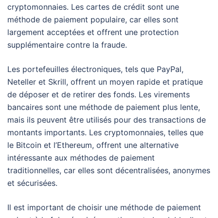
cryptomonnaies. Les cartes de crédit sont une
méthode de paiement populaire, car elles sont
largement acceptées et offrent une protection
supplémentaire contre la fraude.
Les portefeuilles électroniques, tels que PayPal,
Neteller et Skrill, offrent un moyen rapide et pratique
de déposer et de retirer des fonds. Les virements
bancaires sont une méthode de paiement plus lente,
mais ils peuvent être utilisés pour des transactions de
montants importants. Les cryptomonnaies, telles que
le Bitcoin et l’Ethereum, offrent une alternative
intéressante aux méthodes de paiement
traditionnelles, car elles sont décentralisées, anonymes
et sécurisées.
Il est important de choisir une méthode de paiement