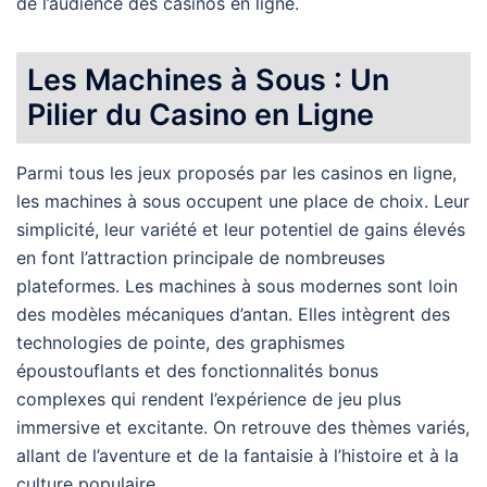
de l’audience des casinos en ligne.
Les Machines à Sous : Un
Pilier du Casino en Ligne
Parmi tous les jeux proposés par les casinos en ligne,
les machines à sous occupent une place de choix. Leur
simplicité, leur variété et leur potentiel de gains élevés
en font l’attraction principale de nombreuses
plateformes. Les machines à sous modernes sont loin
des modèles mécaniques d’antan. Elles intègrent des
technologies de pointe, des graphismes
époustouflants et des fonctionnalités bonus
complexes qui rendent l’expérience de jeu plus
immersive et excitante. On retrouve des thèmes variés,
allant de l’aventure et de la fantaisie à l’histoire et à la
culture populaire.