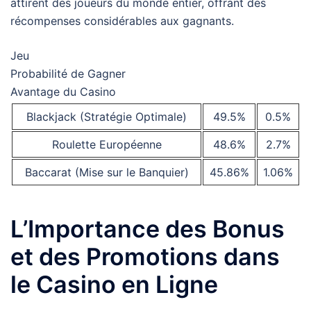
attirent des joueurs du monde entier, offrant des
récompenses considérables aux gagnants.
Jeu
Probabilité de Gagner
Avantage du Casino
Blackjack (Stratégie Optimale)
49.5%
0.5%
Roulette Européenne
48.6%
2.7%
Baccarat (Mise sur le Banquier)
45.86%
1.06%
L’Importance des Bonus
et des Promotions dans
le Casino en Ligne