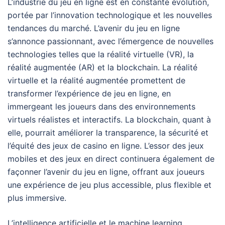
L’industrie du jeu en ligne est en constante évolution,
portée par l’innovation technologique et les nouvelles
tendances du marché. L’avenir du jeu en ligne
s’annonce passionnant, avec l’émergence de nouvelles
technologies telles que la réalité virtuelle (VR), la
réalité augmentée (AR) et la blockchain. La réalité
virtuelle et la réalité augmentée promettent de
transformer l’expérience de jeu en ligne, en
immergeant les joueurs dans des environnements
virtuels réalistes et interactifs. La blockchain, quant à
elle, pourrait améliorer la transparence, la sécurité et
l’équité des jeux de casino en ligne. L’essor des jeux
mobiles et des jeux en direct continuera également de
façonner l’avenir du jeu en ligne, offrant aux joueurs
une expérience de jeu plus accessible, plus flexible et
plus immersive.
L’intelligence artificielle et le machine learning