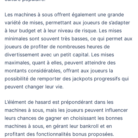
Les machines à sous offrent également une grande
variété de mises, permettant aux joueurs de s’adapter
à leur budget et à leur niveau de risque. Les mises
minimales sont souvent très basses, ce qui permet aux
joueurs de profiter de nombreuses heures de
divertissement avec un petit capital. Les mises
maximales, quant à elles, peuvent atteindre des
montants considérables, offrant aux joueurs la
possibilité de remporter des jackpots progressifs qui
peuvent changer leur vie.
L’élément de hasard est prépondérant dans les
machines à sous, mais les joueurs peuvent influencer
leurs chances de gagner en choisissant les bonnes
machines à sous, en gérant leur bankroll et en
profitant des fonctionnalités bonus proposées.