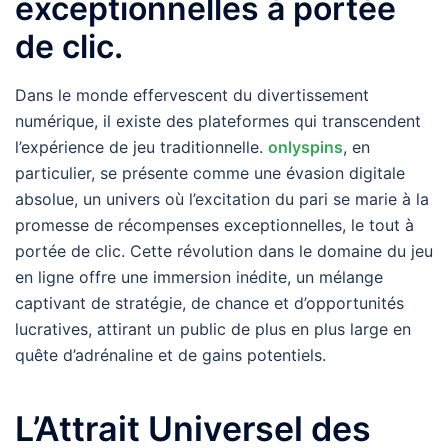
exceptionnelles à portée
de clic.
Dans le monde effervescent du divertissement
numérique, il existe des plateformes qui transcendent
l’expérience de jeu traditionnelle.
onlyspins
, en
particulier, se présente comme une évasion digitale
absolue, un univers où l’excitation du pari se marie à la
promesse de récompenses exceptionnelles, le tout à
portée de clic. Cette révolution dans le domaine du jeu
en ligne offre une immersion inédite, un mélange
captivant de stratégie, de chance et d’opportunités
lucratives, attirant un public de plus en plus large en
quête d’adrénaline et de gains potentiels.
L’Attrait Universel des