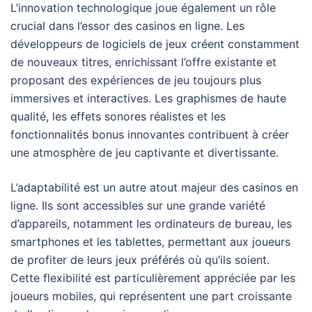
L’innovation technologique joue également un rôle
crucial dans l’essor des casinos en ligne. Les
développeurs de logiciels de jeux créent constamment
de nouveaux titres, enrichissant l’offre existante et
proposant des expériences de jeu toujours plus
immersives et interactives. Les graphismes de haute
qualité, les effets sonores réalistes et les
fonctionnalités bonus innovantes contribuent à créer
une atmosphère de jeu captivante et divertissante.
L’adaptabilité est un autre atout majeur des casinos en
ligne. Ils sont accessibles sur une grande variété
d’appareils, notamment les ordinateurs de bureau, les
smartphones et les tablettes, permettant aux joueurs
de profiter de leurs jeux préférés où qu’ils soient.
Cette flexibilité est particulièrement appréciée par les
joueurs mobiles, qui représentent une part croissante