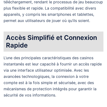
téléchargement, rendant le processus de jeu beaucoup
plus flexible et rapide. La compatibilité avec divers
appareils, y compris les smartphones et tablettes,
permet aux utilisateurs de jouer où qu’ils soient.
Accès Simplifié et Connexion
Rapide
L’une des principales caractéristiques des casinos
instantanés est leur capacité à fournir un accès rapide
via une interface utilisateur optimisée. Avec les
avancées technologiques, la connexion à votre
compte est à la fois simple et sécurisée, avec des
mécanismes de protection intégrés pour garantir la
sécurité de vos informations.