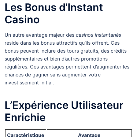
Les Bonus d’Instant
Casino
Un autre avantage majeur des
casinos instantanés
réside dans les bonus attractifs qu’ils offrent. Ces
bonus peuvent inclure des tours gratuits, des crédits
supplémentaires et bien d’autres promotions
régulières. Ces avantages permettent d’augmenter les
chances de gagner sans augmenter votre
investissement initial.
L’Expérience Utilisateur
Enrichie
Caractéristique
Avantage