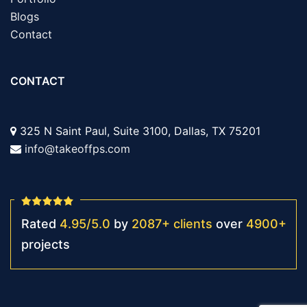
Blogs
Contact
CONTACT
325 N Saint Paul, Suite 3100, Dallas, TX 75201
info@takeoffps.com
Rated
4.95
/
5.0
by
2087
+
clients
over
4900
+
projects