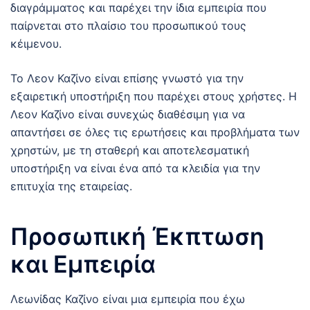
διαγράμματος και παρέχει την ίδια εμπειρία που
παίρνεται στο πλαίσιο του προσωπικού τους
κέιμενου.
Το Λεον Καζίνο είναι επίσης γνωστό για την
εξαιρετική υποστήριξη που παρέχει στους χρήστες. Η
Λεον Καζίνο είναι συνεχώς διαθέσιμη για να
απαντήσει σε όλες τις ερωτήσεις και προβλήματα των
χρηστών, με τη σταθερή και αποτελεσματική
υποστήριξη να είναι ένα από τα κλειδία για την
επιτυχία της εταιρείας.
Προσωπική Έκπτωση
και Εμπειρία
Λεωνίδας Καζίνο είναι μια εμπειρία που έχω