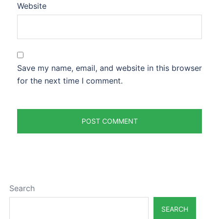
Website
Save my name, email, and website in this browser
for the next time I comment.
Search
SEARCH