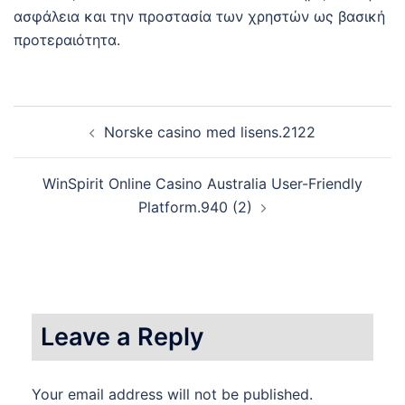
ασφάλεια και την προστασία των χρηστών ως βασική
προτεραιότητα.
Post
Norske casino med lisens.2122
navigation
WinSpirit Online Casino Australia User-Friendly
Platform.940 (2)
Leave a Reply
Your email address will not be published.