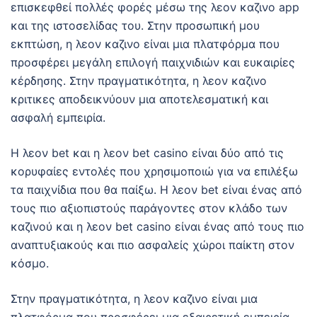
επισκεφθεί πολλές φορές μέσω της λεον καζινο app
και της ιστοσελίδας του. Στην προσωπική μου
εκπτώση, η λεον καζινο είναι μια πλατφόρμα που
προσφέρει μεγάλη επιλογή παιχνιδιών και ευκαιρίες
κέρδησης. Στην πραγματικότητα, η λεον καζινο
κριτικες αποδεικνύουν μια αποτελεσματική και
ασφαλή εμπειρία.
Η λεον bet και η λεον bet casino είναι δύο από τις
κορυφαίες εντολές που χρησιμοποιώ για να επιλέξω
τα παιχνίδια που θα παίξω. Η λεον bet είναι ένας από
τους πιο αξιοπιστούς παράγοντες στον κλάδο των
καζινού και η λεον bet casino είναι ένας από τους πιο
αναπτυξιακούς και πιο ασφαλείς χώροι παίκτη στον
κόσμο.
Στην πραγματικότητα, η λεον καζινο είναι μια