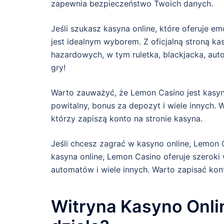
zapewnia bezpieczeństwo Twoich danych.
Jeśli szukasz kasyna online, które oferuje
jest idealnym wyborem. Z oficjalną stroną ka
hazardowych, w tym ruletka, blackjacka, aut
gry!
Warto zauważyć, że Lemon Casino jest kasynem
powitalny, bonus za depozyt i wiele innych.
którzy zapiszą konto na stronie kasyna.
Jeśli chcesz zagrać w kasyno online, Lemon C
kasyna online, Lemon Casino oferuje szeroki 
automatów i wiele innych. Warto zapisać kont
Witryna Kasyno Online