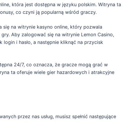
ine, która jest dostępna w języku polskim. Witryna ta
bonusy, co czyni ją popularną wśród graczy.
się na witrynie kasyno online, który pozwala
 gry. Aby zalogować się na witrynie Lemon Casino,
 login i hasło, a następnie kliknąć na przycisk
stępna 24/7, co oznacza, że gracze mogą grać w
ryna ta oferuje wiele gier hazardowych i atrakcyjne
anych przez nas usług, musisz spełnić następujące