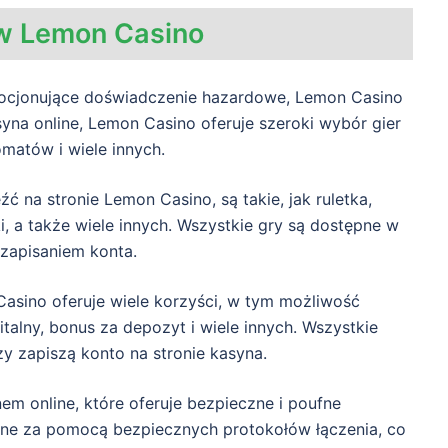
 w Lemon Casino
 emocjonujące doświadczenie hazardowe, Lemon Casino
syna online, Lemon Casino oferuje szeroki wybór gier
matów i wiele innych.
 na stronie Lemon Casino, są takie, jak ruletka,
i, a także wiele innych. Wszystkie gry są dostępne w
 zapisaniem konta.
Casino oferuje wiele korzyści, w tym możliwość
talny, bonus za depozyt i wiele innych. Wszystkie
y zapiszą konto na stronie kasyna.
m online, które oferuje bezpieczne i poufne
wane za pomocą bezpiecznych protokołów łączenia, co