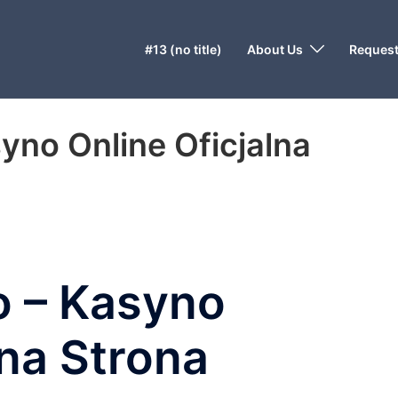
#13 (no title)
About Us
Request
yno Online Oficjalna
 – Kasyno
lna Strona