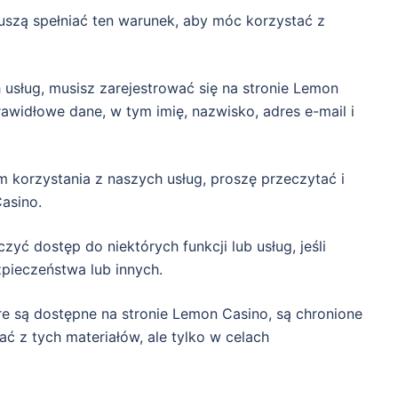
muszą spełniać ten warunek, aby móc korzystać z
 usług, musisz zarejestrować się na stronie Lemon
rawidłowe dane, w tym imię, nazwisko, adres e-mail i
 korzystania z naszych usług, proszę przeczytać i
asino.
yć dostęp do niektórych funkcji lub usług, jeśli
pieczeństwa lub innych.
óre są dostępne na stronie Lemon Casino, są chronione
 z tych materiałów, ale tylko w celach