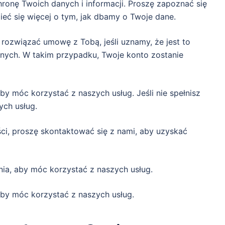
ronę Twoich danych i informacji. Proszę zapoznać się
ieć się więcej o tym, jak dbamy o Twoje dane.
ozwiązać umowę z Tobą, jeśli uznamy, że jest to
nych. W takim przypadku, Twoje konto zostanie
y móc korzystać z naszych usług. Jeśli nie spełnisz
ych usług.
ści, proszę skontaktować się z nami, aby uzyskać
ia, aby móc korzystać z naszych usług.
aby móc korzystać z naszych usług.