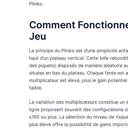
Plinko.
Comment Fonctionne 
Jeu
Le principe du Plinko est d’une simplicité enf
haut d’un plateau vertical. Cette bille rebondi
des piquets) disposés de manière aléatoire av
situées en bas du plateau. Chaque fente est as
multiplicateur est élevé, plus le gain potentiel
faible.
La variation des multiplicateurs constitue un
ligne proposent souvent des configurations dif
x100 ou plus. La sélection du niveau de risqu
plus élevé offre la possibilité de gains impo