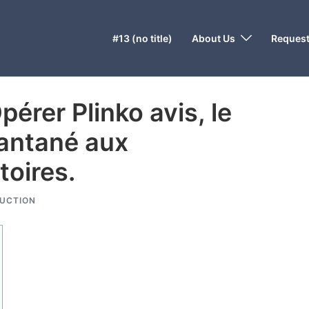
#13 (no title)
About Us
Request
érer Plinko avis, le
tantané aux
toires.
UCTION