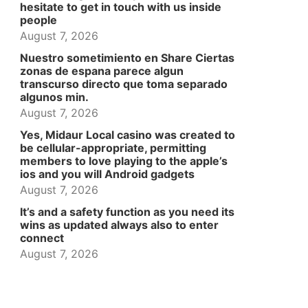
hesitate to get in touch with us inside
people
August 7, 2026
Nuestro sometimiento en Share Ciertas
zonas de espana parece algun
transcurso directo que toma separado
algunos min.
August 7, 2026
Yes, Midaur Local casino was created to
be cellular-appropriate, permitting
members to love playing to the apple’s
ios and you will Android gadgets
August 7, 2026
It’s and a safety function as you need its
wins as updated always also to enter
connect
August 7, 2026