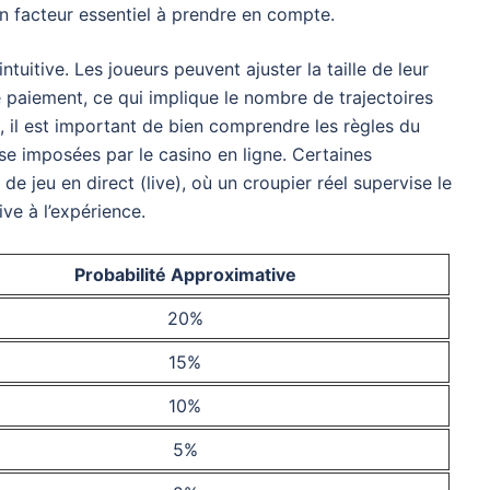
un facteur essentiel à prendre en compte.
ntuitive. Les joueurs peuvent ajuster la taille de leur
e paiement, ce qui implique le nombre de trajectoires
le, il est important de bien comprendre les règles du
mise imposées par le casino en ligne. Certaines
jeu en direct (live), où un croupier réel supervise le
ve à l’expérience.
Probabilité Approximative
20%
15%
10%
5%