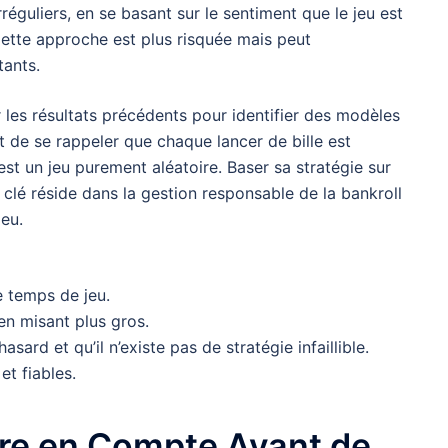
rréguliers, en se basant sur le sentiment que le jeu est
Cette approche est plus risquée mais peut
tants.
 les résultats précédents pour identifier des modèles
 de se rappeler que chaque lancer de bille est
st un jeu purement aléatoire. Baser sa stratégie sur
 clé réside dans la gestion responsable de la bankroll
eu.
e temps de jeu.
en misant plus gros.
ard et qu’il n’existe pas de stratégie infaillible.
et fiables.
dre en Compte Avant de