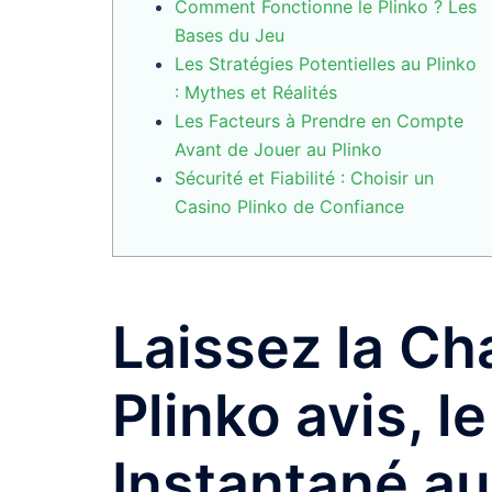
Comment Fonctionne le Plinko ? Les
Bases du Jeu
Les Stratégies Potentielles au Plinko
: Mythes et Réalités
Les Facteurs à Prendre en Compte
Avant de Jouer au Plinko
Sécurité et Fiabilité : Choisir un
Casino Plinko de Confiance
Laissez la Ch
Plinko avis, 
Instantané a