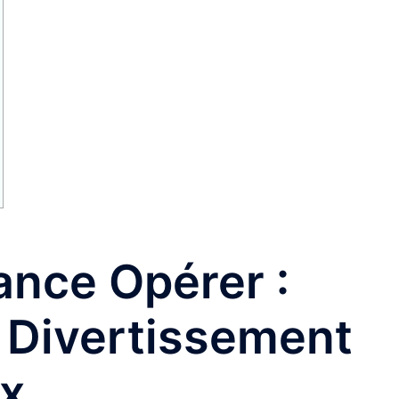
ance Opérer :
le Divertissement
ux