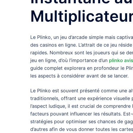
Multiplicateur
Le Plinko, un jeu d’arcade simple mais captiv
des casinos en ligne. L’attrait de ce jeu résid
rapides. Nombreux sont les joueurs qui se d
jeu en ligne, d’où l’importance d’un
plinko avi
guide complet explorera en profondeur le Plin
les aspects à considérer avant de se lancer.
Le Plinko est souvent présenté comme une alt
traditionnels, offrant une expérience visuelle
l’aspect ludique, il est crucial de comprendre
facteurs pouvant influencer les résultats. Est-
stratégies pour optimiser ses chances de gag
d’autres afin de vous donner toutes les cartes