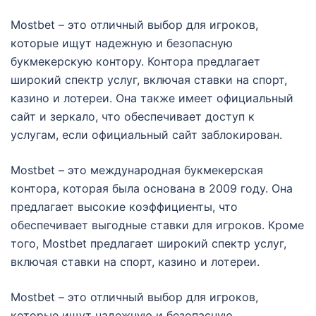
Mostbet – это отличный выбор для игроков,
которые ищут надежную и безопасную
букмекерскую контору. Контора предлагает
широкий спектр услуг, включая ставки на спорт,
казино и лотереи. Она также имеет официальный
сайт и зеркало, что обеспечивает доступ к
услугам, если официальный сайт заблокирован.
Mostbet – это международная букмекерская
контора, которая была основана в 2009 году. Она
предлагает высокие коэффициенты, что
обеспечивает выгодные ставки для игроков. Кроме
того, Mostbet предлагает широкий спектр услуг,
включая ставки на спорт, казино и лотереи.
Mostbet – это отличный выбор для игроков,
которые ищут надежную и безопасную