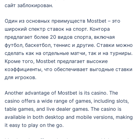
сайт заблокирован.
Один из основных преимуществ Mostbet – это
широкий спектр ставок на спорт. Контора
предлагает более 20 видов спорта, включая
футбол, баскетбол, теннис и другие. Ставки можно
сделать как на отдельные матчи, так и на турниры.
Кроме того, Mostbet предлагает высокие
коэффициенты, что обеспечивает выгодные ставки
для игроков.
Another advantage of Mostbet is its casino. The
casino offers a wide range of games, including slots,
table games, and live dealer games. The casino is
available in both desktop and mobile versions, making
it easy to play on the go.