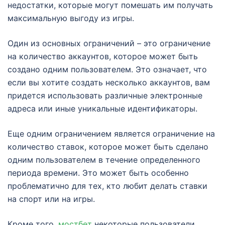
недостатки, которые могут помешать им получать
максимальную выгоду из игры.
Один из основных ограничений – это ограничение
на количество аккаунтов, которое может быть
создано одним пользователем. Это означает, что
если вы хотите создать несколько аккаунтов, вам
придется использовать различные электронные
адреса или иные уникальные идентификаторы.
Еще одним ограничением является ограничение на
количество ставок, которое может быть сделано
одним пользователем в течение определенного
периода времени. Это может быть особенно
проблематично для тех, кто любит делать ставки
на спорт или на игры.
Кроме того,
мостбет
некоторые пользователи