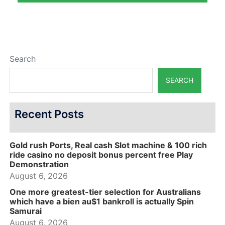
Search
SEARCH
Recent Posts
Gold rush Ports, Real cash Slot machine & 100 rich
ride casino no deposit bonus percent free Play
Demonstration
August 6, 2026
One more greatest-tier selection for Australians
which have a bien au$1 bankroll is actually Spin
Samurai
August 6, 2026