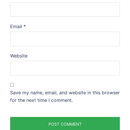
Email
*
Website
Save my name, email, and website in this browser
for the next time I comment.