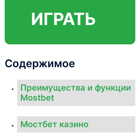
ИГРАТЬ
Содержимое
Преимущества и функции
Mostbet
Мостбет казино