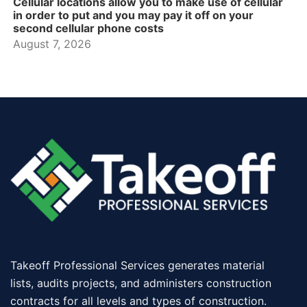
Cellular locations allow you to make use of cellular
in order to put and you may pay it off on your
second cellular phone costs
August 7, 2026
Takeoff Professional Services generates material
lists, audits projects, and administers construction
contracts for all levels and types of construction.