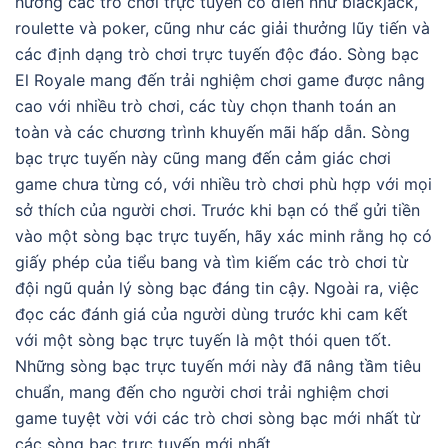
hưởng các trò chơi trực tuyến cổ điển như blackjack,
roulette và poker, cũng như các giải thưởng lũy ​​tiến và
các định dạng trò chơi trực tuyến độc đáo. Sòng bạc
El Royale mang đến trải nghiệm chơi game được nâng
cao với nhiều trò chơi, các tùy chọn thanh toán an
toàn và các chương trình khuyến mãi hấp dẫn. Sòng
bạc trực tuyến này cũng mang đến cảm giác chơi
game chưa từng có, với nhiều trò chơi phù hợp với mọi
sở thích của người chơi.
Trước khi bạn có thể gửi tiền
vào một sòng bạc trực tuyến, hãy xác minh rằng họ có
giấy phép của tiểu bang và tìm kiếm các trò chơi từ
đội ngũ quản lý sòng bạc đáng tin cậy. Ngoài ra, việc
đọc các đánh giá của người dùng trước khi cam kết
với một sòng bạc trực tuyến là một thói quen tốt.
Những sòng bạc trực tuyến mới này đã nâng tầm tiêu
chuẩn, mang đến cho người chơi trải nghiệm chơi
game tuyệt vời với các trò chơi sòng bạc mới nhất từ ​​
các sòng bạc trực tuyến mới nhất.