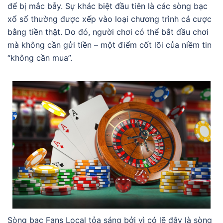
để bị mắc bẫy. Sự khác biệt đầu tiên là các sòng bạc
xổ số thường được xếp vào loại chương trình cá cược
bằng tiền thật. Do đó, người chơi có thể bắt đầu chơi
mà không cần gửi tiền – một điểm cốt lõi của niềm tin
“không cần mua”.
Sòng bạc Fans Local tỏa sáng bởi vì có lẽ đây là sòng