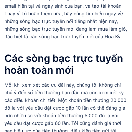
email hiện tại và ngày sinh của bạn, và tạo tài khoản.
Thay vì trì hoãn thêm nữa, hãy cùng tìm hiểu ngay về
những sòng bạc trực tuyến nổi tiếng nhất hiện nay,
những sòng bạc trực tuyến mới đang làm mưa làm gió,
đặc biệt là các sòng bạc trực tuyến mới của Hoa Kỳ.
Các sòng bạc trực tuyến
hoàn toàn mới
Mỗi khi xem xét các ưu đãi này, chúng tôi không chỉ
chú ý đến số tiền thưởng ban đầu mà còn xem xét kỹ
các điều khoản chi tiết. Một khoản tiền thưởng 20.000
đô la với yêu cầu đặt cược gấp 10 lần có thể đáng giá
hơn nhiều so với khoản tiền thưởng 5.000 đô la với
yêu cầu đặt cược gấp 60 lần. Tôi cũng đánh giá thời
hạn hiệu lực của tiền thưởng, điều kiện tiền gửi tối