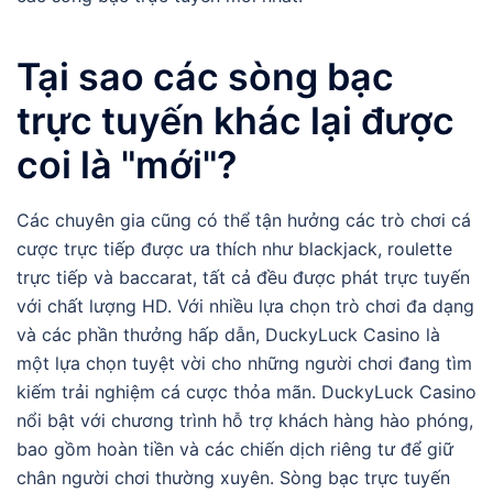
Tại sao các sòng bạc
trực tuyến khác lại được
coi là "mới"?
Các chuyên gia cũng có thể tận hưởng các trò chơi cá
cược trực tiếp được ưa thích như blackjack, roulette
trực tiếp và baccarat, tất cả đều được phát trực tuyến
với chất lượng HD. Với nhiều lựa chọn trò chơi đa dạng
và các phần thưởng hấp dẫn, DuckyLuck Casino là
một lựa chọn tuyệt vời cho những người chơi đang tìm
kiếm trải nghiệm cá cược thỏa mãn. DuckyLuck Casino
nổi bật với chương trình hỗ trợ khách hàng hào phóng,
bao gồm hoàn tiền và các chiến dịch riêng tư để giữ
chân người chơi thường xuyên. Sòng bạc trực tuyến