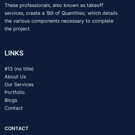
These professionals, also known as takeoff
services, create a ‘Bill of Quantities,’ which details
the various components necessary to complete
the project.
LINKS
#13 (no title)
About Us
Our Services
Portfolio
Blogs
Contact
CONTACT