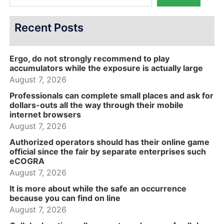
Recent Posts
Ergo, do not strongly recommend to play
accumulators while the exposure is actually large
August 7, 2026
Professionals can complete small places and ask for
dollars-outs all the way through their mobile
internet browsers
August 7, 2026
Authorized operators should has their online game
official since the fair by separate enterprises such
eCOGRA
August 7, 2026
It is more about while the safe an occurrence
because you can find on line
August 7, 2026