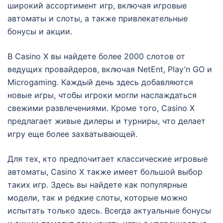
широкий ассортимент игр, включая игровые
автоматы и слоты, а также привлекательные
бонусы и акции.
В Casino X вы найдете более 2000 слотов от
ведущих провайдеров, включая NetEnt, Play’n GO и
Microgaming. Каждый день здесь добавляются
новые игры, чтобы игроки могли наслаждаться
свежими развлечениями. Кроме того, Casino X
предлагает живые дилеры и турниры, что делает
игру еще более захватывающей.
Для тех, кто предпочитает классические игровые
автоматы, Casino X также имеет большой выбор
таких игр. Здесь вы найдете как популярные
модели, так и редкие слоты, которые можно
испытать только здесь. Всегда актуальные бонусы