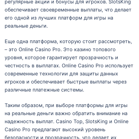
регулярные акции и бонусы для игроков. SlotsKing
обеспечивает своевременные выплаты, что делает
его одной из лучших платформ для игры на
реальные деньги.
Еще одна платформа, которую стоит рассмотреть,
– это Online Casino Pro. Это казино топового
уровня, которое гарантирует прозрачность и
честность в выплатах. Online Casino Pro использует
современные технологии для защиты данных
игроков и обеспечивает быстрые выплаты через
различные платежные системы.
Таким образом, при выборе платформы для игры
на реальные деньги важно обратить внимание на
надежность выплат. Casino Top, SlotsKing и Online
Casino Pro предлагают высокий уровень
безопасности и прозрачность, что делает их