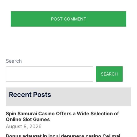
Search
SEARCH
Recent Posts
Spin Samurai Casino Offers a Wide Selection of
Online Slot Games
August 8, 2026
Bonus adaugat in locul depunere casino Cel mai