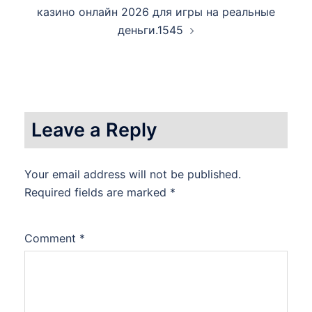
казино онлайн 2026 для игры на реальные
деньги.1545
Leave a Reply
Your email address will not be published.
Required fields are marked
*
Comment
*