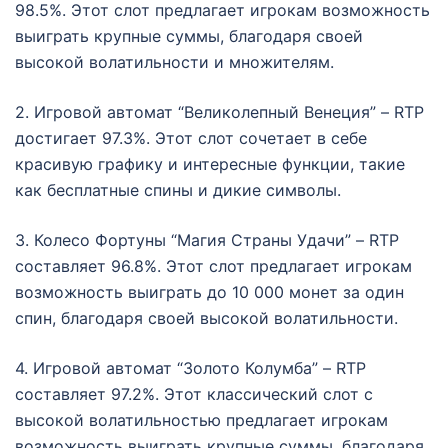
98.5%. Этот слот предлагает игрокам возможность
выиграть крупные суммы, благодаря своей
высокой волатильности и множителям.
2. Игровой автомат “Великолепный Венеция” – RTP
достигает 97.3%. Этот слот сочетает в себе
красивую графику и интересные функции, такие
как бесплатные спины и дикие символы.
3. Колесо Фортуны “Магия Страны Удачи” – RTP
составляет 96.8%. Этот слот предлагает игрокам
возможность выиграть до 10 000 монет за один
спин, благодаря своей высокой волатильности.
4. Игровой автомат “Золото Колумба” – RTP
составляет 97.2%. Этот классический слот с
высокой волатильностью предлагает игрокам
возможность выиграть крупные суммы, благодаря