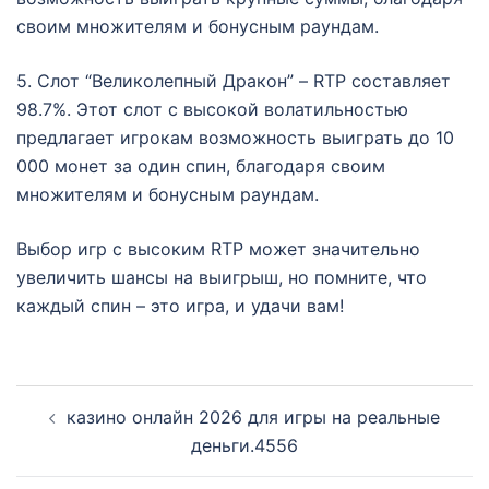
своим множителям и бонусным раундам.
5. Слот “Великолепный Дракон” – RTP составляет
98.7%. Этот слот с высокой волатильностью
предлагает игрокам возможность выиграть до 10
000 монет за один спин, благодаря своим
множителям и бонусным раундам.
Выбор игр с высоким RTP может значительно
увеличить шансы на выигрыш, но помните, что
каждый спин – это игра, и удачи вам!
Post
казино онлайн 2026 для игры на реальные
navigation
деньги.4556