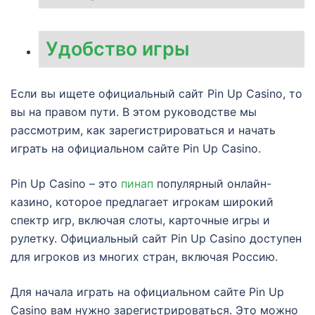
Удобство игры
Если вы ищете официальный сайт Pin Up Casino, то
вы на правом пути. В этом руководстве мы
рассмотрим, как зарегистрироваться и начать
играть на официальном сайте Pin Up Casino.
Pin Up Casino – это
пинап
популярный онлайн-
казино, которое предлагает игрокам широкий
спектр игр, включая слоты, карточные игры и
рулетку. Официальный сайт Pin Up Casino доступен
для игроков из многих стран, включая Россию.
Для начала играть на официальном сайте Pin Up
Casino вам нужно зарегистрироваться. Это можно