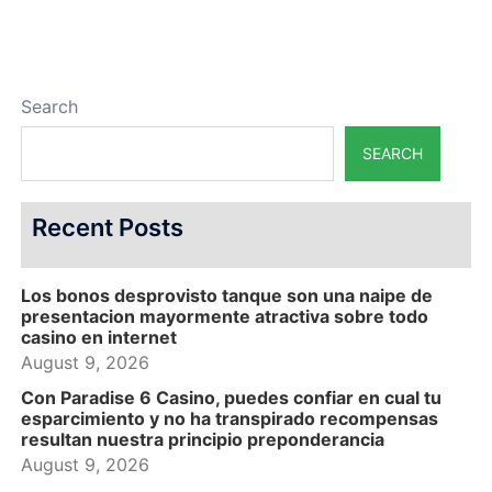
Search
SEARCH
Recent Posts
Los bonos desprovisto tanque son una naipe de
presentacion mayormente atractiva sobre todo
casino en internet
August 9, 2026
Con Paradise 6 Casino, puedes confiar en cual tu
esparcimiento y no ha transpirado recompensas
resultan nuestra principio preponderancia
August 9, 2026