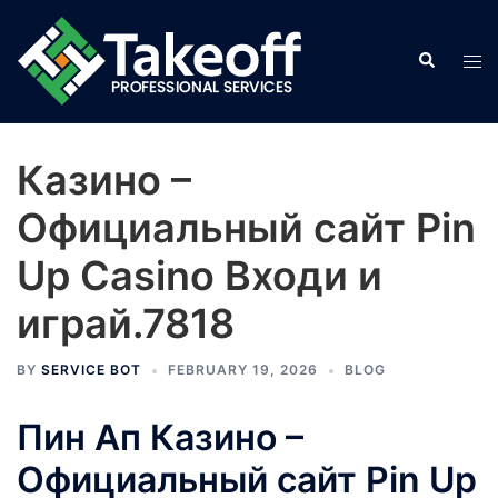
Skip
to
Search
Tog
content
men
Казино –
Официальный сайт Pin
Up Casino Входи и
играй.7818
BY
SERVICE BOT
FEBRUARY 19, 2026
BLOG
Пин Ап Казино –
Официальный сайт Pin Up