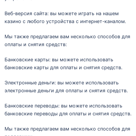
Веб-версия сайта: вы можете играть на нашем
казино с любого устройства с интернет-каналом.
Мы также предлагаем вам несколько способов для
оплаты и снятия средств:
Банковские карты: вы можете использовать
банковские карты для оплаты и снятия средств.
Электронные деньги: вы можете использовать
электронные деньги для оплаты и снятия средств.
Банковские переводы: вы можете использовать
банковские переводы для оплаты и снятия средств.
Мы также предлагаем вам несколько способов для