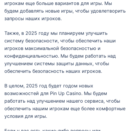
игрокам еще больше вариантов для игры. Мы
будем добавлять новые игры, чтобы удовлетворить
запросы наших игроков.
Также, в 2025 году мы планируем улучшить
систему безопасности, чтобы обеспечить наши
игроков максимальной безопасностью и
конфиденциальностью. Мы будем работать над
улучшением системы защиты данных, чтобы
обеспечить безопасность наших игроков.
В целом, 2025 год будет годом новых
возможностей для Pin Up Casino. Мы будем
работать над улучшением нашего сервиса, чтобы
обеспечить нашим игрокам еще более комфортные
условия для игры.
Если у вас есть какие-либо вопросы или