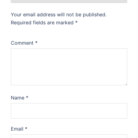
Your email address will not be published.
Required fields are marked
*
Comment
*
Name
*
Email
*