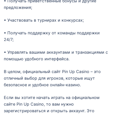
• Получать приветственные бонусы и другие
предложения;
• Участвовать в турнирах и конкурсах;
• Получать поддержку от команды поддержки
24/7;
• Управлять вашими аккаунтами и транзакциями с
помощью удобного интерфейса.
В целом, официальный сайт Pin Up Casino – это
отличный выбор для игроков, которые ищут
безопасное и удобное онлайн-казино.
Если вы хотите начать играть на официальном
сайте Pin Up Casino, то вам нужно
зарегистрироваться и открыть аккаунт. Это