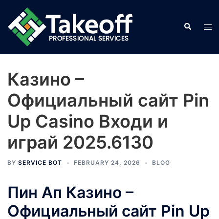
Skip
to
Search
Tog
content
men
Казино –
Официальный сайт Pin
Up Casino Входи и
играй 2025.6130
BY
SERVICE BOT
FEBRUARY 24, 2026
BLOG
Пин Ап Казино –
Официальный сайт Pin Up