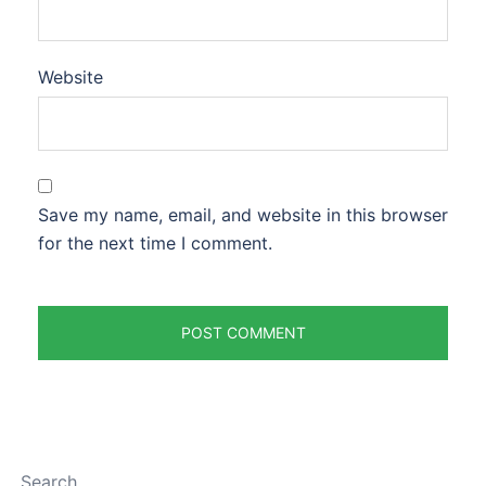
Website
Save my name, email, and website in this browser
for the next time I comment.
Search