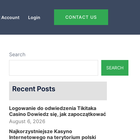
CONTACT US
 Account
Login
Search
SEARCH
Recent Posts
Logowanie do odwiedzenia Tikitaka
Casino Dowiedz się, jak zapoczątkować
August 6, 2026
Najkorzystniejsze Kasyno
Internetowego na terytorium polski