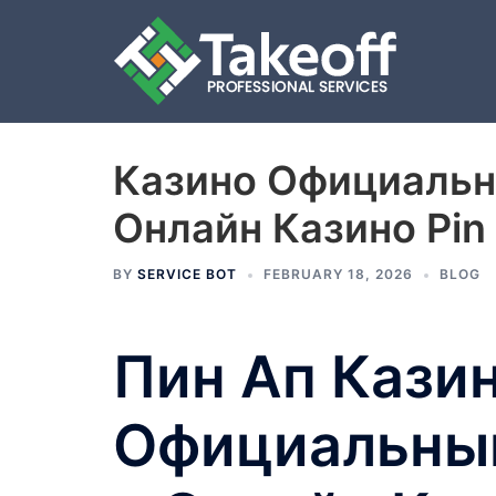
Казино Официальн
Skip
to
Онлайн Казино Pin 
content
BY
SERVICE BOT
FEBRUARY 18, 2026
BLOG
Пин Ап Кази
Официальный