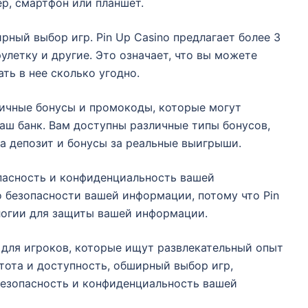
р, смартфон или планшет.
ый выбор игр. Pin Up Casino предлагает более 3
рулетку и другие. Это означает, что вы можете
ать в нее сколько угодно.
зличные бонусы и промокоды, которые могут
ваш банк. Вам доступны различные типы бонусов,
а депозит и бонусы за реальные выигрыши.
опасность и конфиденциальность вашей
 безопасности вашей информации, потому что Pin
логии для защиты вашей информации.
о для игроков, которые ищут развлекательный опыт
тота и доступность, обширный выбор игр,
безопасность и конфиденциальность вашей