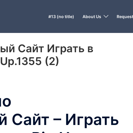
#13 (no title)
About Us
Request
ый Сайт Играть в
Up.1355 (2)
но
 Сайт – Играть