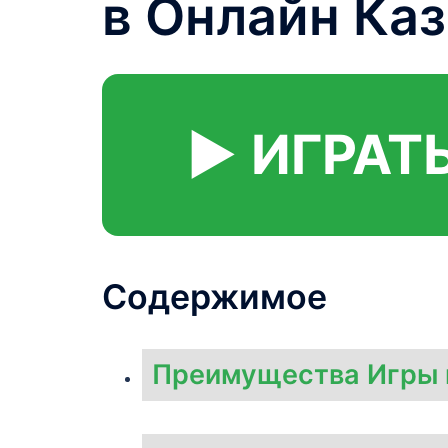
в Онлайн Каз
▶️ ИГРАТ
Содержимое
Преимущества Игры в