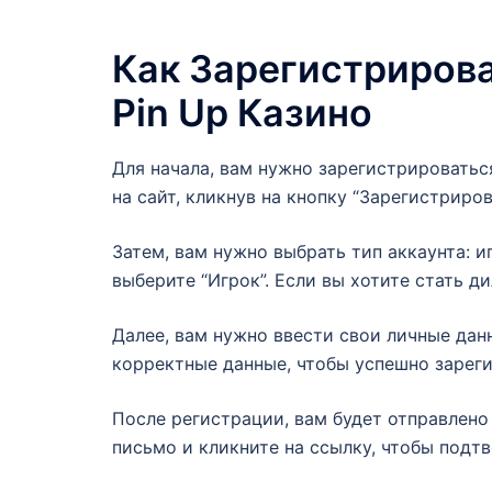
Как Зарегистрирова
Pin Up Казино
Для начала, вам нужно зарегистрироватьс
на сайт, кликнув на кнопку “Зарегистриров
Затем, вам нужно выбрать тип аккаунта: иг
выберите “Игрок”. Если вы хотите стать ди
Далее, вам нужно ввести свои личные данн
корректные данные, чтобы успешно зарег
После регистрации, вам будет отправлено
письмо и кликните на ссылку, чтобы подтв