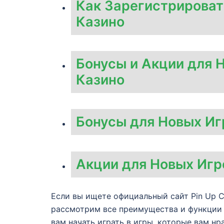
Как Зарегистрировать
Казино
Бонусы и Акции для Н
Казино
Бонусы для Новых Иг
Акции для Новых Игр
Если вы ищете официальный сайт Pin Up Ca
рассмотрим все преимущества и функции 
вам начать играть в игры, которые вам нр