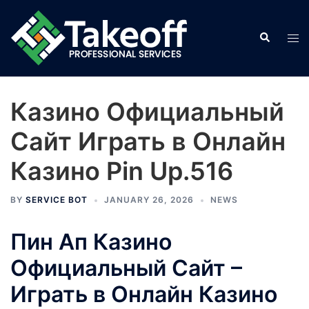
Skip
to
Search
Tog
content
men
Казино Официальный
Сайт Играть в Онлайн
Казино Pin Up.516
BY
SERVICE BOT
JANUARY 26, 2026
NEWS
Пин Ап Казино
Официальный Сайт –
Играть в Онлайн Казино