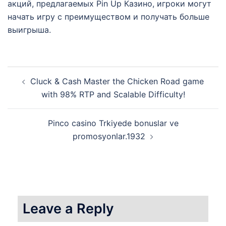
акций, предлагаемых Pin Up Казино, игроки могут
начать игру с преимуществом и получать больше
выигрыша.
Post
Cluck & Cash Master the Chicken Road game
navigation
with 98% RTP and Scalable Difficulty!
Pinco casino Trkiyede bonuslar ve
promosyonlar.1932
Leave a Reply