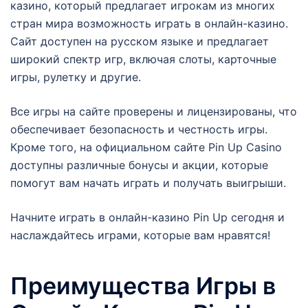
казино, который предлагает игрокам из многих
стран мира возможность играть в онлайн-казино.
Сайт доступен на русском языке и предлагает
широкий спектр игр, включая слоты, карточные
игры, рулетку и другие.
Все игры на сайте проверены и лицензированы, что
обеспечивает безопасность и честность игры.
Кроме того, на официальном сайте Pin Up Casino
доступны различные бонусы и акции, которые
помогут вам начать играть и получать выигрыши.
Начните играть в онлайн-казино Pin Up сегодня и
наслаждайтесь играми, которые вам нравятся!
Преимущества Игры в