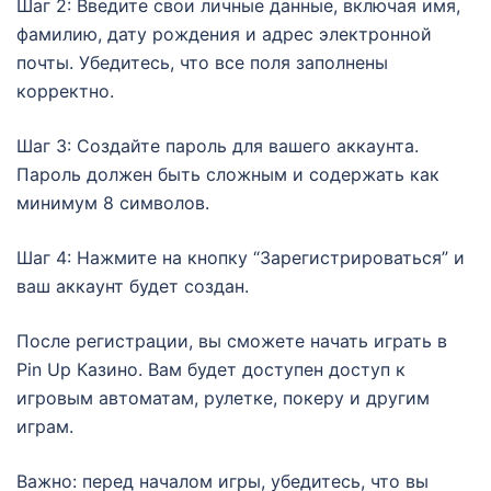
Шаг 2: Введите свои личные данные, включая имя,
фамилию, дату рождения и адрес электронной
почты. Убедитесь, что все поля заполнены
корректно.
Шаг 3: Создайте пароль для вашего аккаунта.
Пароль должен быть сложным и содержать как
минимум 8 символов.
Шаг 4: Нажмите на кнопку “Зарегистрироваться” и
ваш аккаунт будет создан.
После регистрации, вы сможете начать играть в
Pin Up Казино. Вам будет доступен доступ к
игровым автоматам, рулетке, покеру и другим
играм.
Важно: перед началом игры, убедитесь, что вы