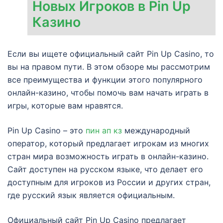
Новых Игроков в Pin Up
Казино
Если вы ищете официальный сайт Pin Up Casino, то
вы на правом пути. В этом обзоре мы рассмотрим
все преимущества и функции этого популярного
онлайн-казино, чтобы помочь вам начать играть в
игры, которые вам нравятся.
Pin Up Casino – это
пин ап кз
международный
оператор, который предлагает игрокам из многих
стран мира возможность играть в онлайн-казино.
Сайт доступен на русском языке, что делает его
доступным для игроков из России и других стран,
где русский язык является официальным.
Официальный сайт Pin Up Casino предлагает