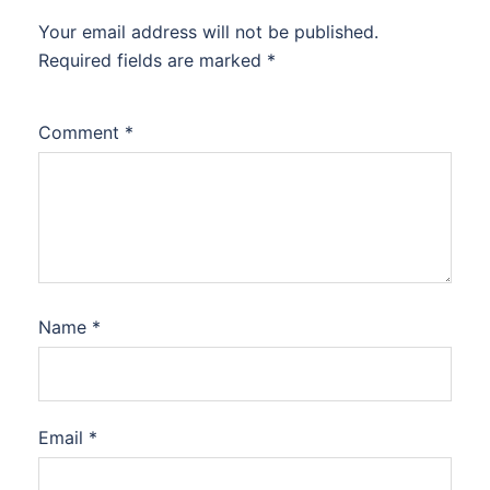
Your email address will not be published.
Required fields are marked
*
Comment
*
Name
*
Email
*