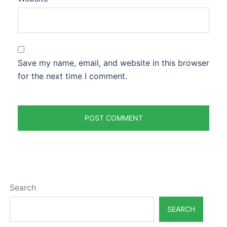
Save my name, email, and website in this browser
for the next time I comment.
Search
SEARCH