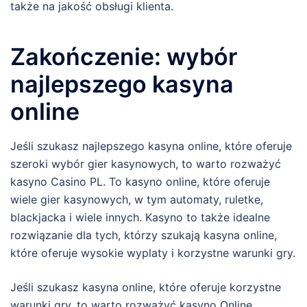
także na jakość obsługi klienta.
Zakończenie: wybór
najlepszego kasyna
online
Jeśli szukasz najlepszego kasyna online, które oferuje
szeroki wybór gier kasynowych, to warto rozważyć
kasyno Casino PL. To kasyno online, które oferuje
wiele gier kasynowych, w tym automaty, ruletke,
blackjacka i wiele innych. Kasyno to także idealne
rozwiązanie dla tych, którzy szukają kasyna online,
które oferuje wysokie wyplaty i korzystne warunki gry.
Jeśli szukasz kasyna online, które oferuje korzystne
warunki gry, to warto rozważyć kasyno Online