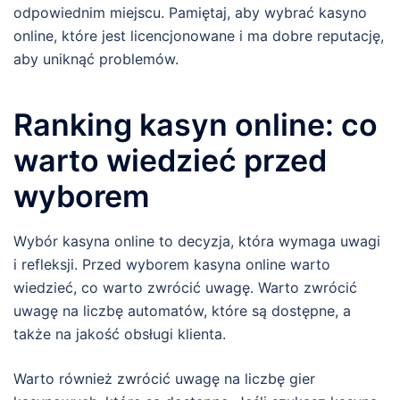
odpowiednim miejscu. Pamiętaj, aby wybrać kasyno
online, które jest licencjonowane i ma dobre reputację,
aby uniknąć problemów.
Ranking kasyn online: co
warto wiedzieć przed
wyborem
Wybór kasyna online to decyzja, która wymaga uwagi
i refleksji. Przed wyborem kasyna online warto
wiedzieć, co warto zwrócić uwagę. Warto zwrócić
uwagę na liczbę automatów, które są dostępne, a
także na jakość obsługi klienta.
Warto również zwrócić uwagę na liczbę gier