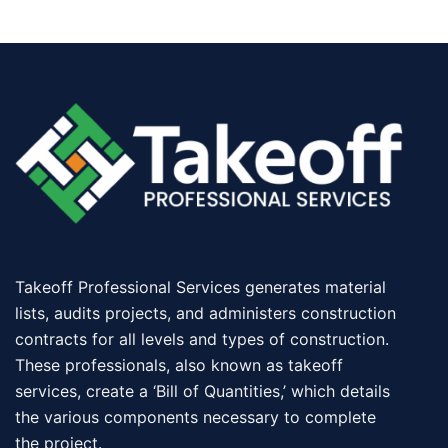
Takeoff Professional Services generates material
lists, audits projects, and administers construction
contracts for all levels and types of construction.
These professionals, also known as takeoff
services, create a ‘Bill of Quantities,’ which details
the various components necessary to complete
the project.