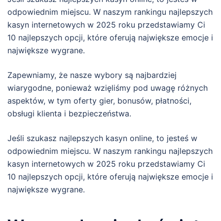
odpowiednim miejscu. W naszym rankingu najlepszych
kasyn internetowych w 2025 roku przedstawiamy Ci
10 najlepszych opcji, które oferują największe emocje i
największe wygrane.
Zapewniamy, że nasze wybory są najbardziej
wiarygodne, ponieważ wzięliśmy pod uwagę różnych
aspektów, w tym oferty gier, bonusów, płatności,
obsługi klienta i bezpieczeństwa.
Jeśli szukasz najlepszych kasyn online, to jesteś w
odpowiednim miejscu. W naszym rankingu najlepszych
kasyn internetowych w 2025 roku przedstawiamy Ci
10 najlepszych opcji, które oferują największe emocje i
największe wygrane.