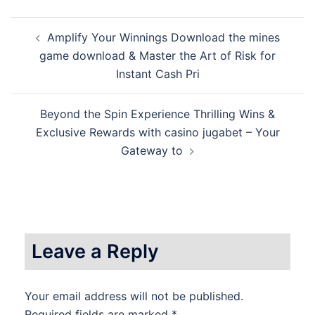
Post
Amplify Your Winnings Download the mines
navigation
game download & Master the Art of Risk for
Instant Cash Pri
Beyond the Spin Experience Thrilling Wins &
Exclusive Rewards with casino jugabet – Your
Gateway to
Leave a Reply
Your email address will not be published.
Required fields are marked
*