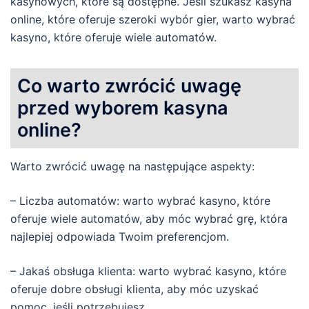
kasynowych, które są dostępne. Jeśli szukasz kasyna
online, które oferuje szeroki wybór gier, warto wybrać
kasyno, które oferuje wiele automatów.
Co warto zwrócić uwagę
przed wyborem kasyna
online?
Warto zwrócić uwagę na następujące aspekty:
– Liczba automatów: warto wybrać kasyno, które
oferuje wiele automatów, aby móc wybrać grę, która
najlepiej odpowiada Twoim preferencjom.
– Jakaś obsługa klienta: warto wybrać kasyno, które
oferuje dobre obsługi klienta, aby móc uzyskać
pomoc, jeśli potrzebujesz.