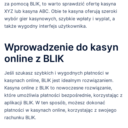
za pomocą BLIK, to warto sprawdzić ofertę kasyna
XYZ lub kasyna ABC. Obie te kasyna oferują szeroki
wybór gier kasynowych, szybkie wpłaty i wyplat, a
także wygodny interfejs użytkownika.
Wprowadzenie do kasyn
online z BLIK
Jeśli szukasz szybkich i wygodnych płatności w
kasynach online, BLIK jest idealnym rozwiązaniem.
Kasyna online z BLIK to nowoczesne rozwiązanie,
które umożliwia płatności bezpośrednie, korzystając z
aplikacji BLIK. W ten sposób, możesz dokonać
płatności w kasynach online, korzystając z swojego
rachunku BLIK.