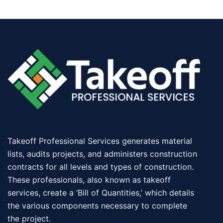
Takeoff Professional Services generates material
lists, audits projects, and administers construction
contracts for all levels and types of construction.
These professionals, also known as takeoff
services, create a ‘Bill of Quantities,’ which details
the various components necessary to complete
the project.