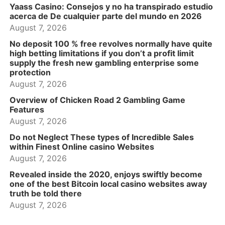
Yaass Casino: Consejos y no ha transpirado estudio
acerca de De cualquier parte del mundo en 2026
August 7, 2026
No deposit 100 % free revolves normally have quite
high betting limitations if you don’t a profit limit
supply the fresh new gambling enterprise some
protection
August 7, 2026
Overview of Chicken Road 2 Gambling Game
Features
August 7, 2026
Do not Neglect These types of Incredible Sales
within Finest Online casino Websites
August 7, 2026
Revealed inside the 2020, enjoys swiftly become
one of the best Bitcoin local casino websites away
truth be told there
August 7, 2026