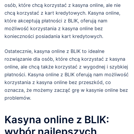
osób, które chcą korzystać z kasyna online, ale nie
chcą korzystać z kart kredytowych. Kasyna online,
które akceptują płatności z BLIK, oferują nam
możliwość korzystania z kasyna online bez
konieczności posiadania kart kredytowych.
Ostatecznie, kasyna online z BLIK to idealne
rozwiązanie dla osób, które chcą korzystać z kasyna
online, ale chcą także korzystać z wygodnej i szybkiej
płatności. Kasyna online z BLIK oferują nam możliwość
korzystania z kasyna online bez przeszkód, co
oznacza, że możemy zacząć grę w kasynie online bez
problemów.
Kasyna online z BLIK:
wybór najlepszych