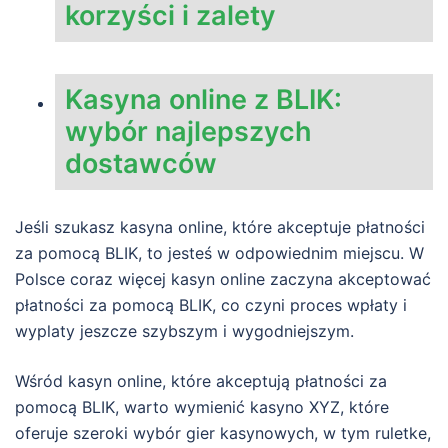
korzyści i zalety
Kasyna online z BLIK:
wybór najlepszych
dostawców
Jeśli szukasz kasyna online, które akceptuje płatności
za pomocą BLIK, to jesteś w odpowiednim miejscu. W
Polsce coraz więcej kasyn online zaczyna akceptować
płatności za pomocą BLIK, co czyni proces wpłaty i
wyplaty jeszcze szybszym i wygodniejszym.
Wśród kasyn online, które akceptują płatności za
pomocą BLIK, warto wymienić kasyno XYZ, które
oferuje szeroki wybór gier kasynowych, w tym ruletke,