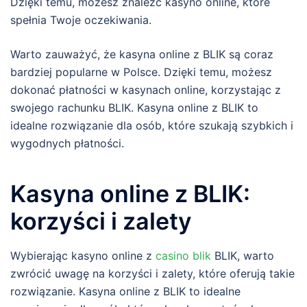
Dzięki temu, możesz znaleźć kasyno online, które
spełnia Twoje oczekiwania.
Warto zauważyć, że kasyna online z BLIK są coraz
bardziej popularne w Polsce. Dzięki temu, możesz
dokonać płatności w kasynach online, korzystając z
swojego rachunku BLIK. Kasyna online z BLIK to
idealne rozwiązanie dla osób, które szukają szybkich i
wygodnych płatności.
Kasyna online z BLIK:
korzyści i zalety
Wybierając kasyno online z
casino blik
BLIK, warto
zwrócić uwagę na korzyści i zalety, które oferują takie
rozwiązanie. Kasyna online z BLIK to idealne