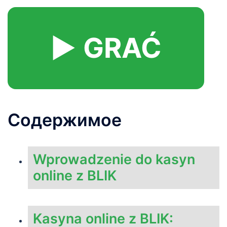
▶️ GRAĆ
Содержимое
Wprowadzenie do kasyn
online z BLIK
Kasyna online z BLIK: