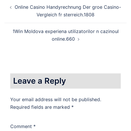
Post
Online Casino Handyrechnung Der groe Casino-
navigation
Vergleich fr sterreich.1808
1Win Moldova experiena utilizatorilor n cazinoul
online.660
Leave a Reply
Your email address will not be published.
Required fields are marked
*
Comment
*