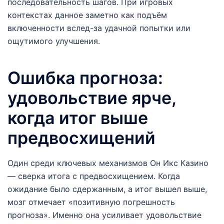
последовательность шагов. При игровых
контекстах данное заметно как подъём
включенности вслед-за удачной попытки или
ощутимого улучшения.
Ошибка прогноза:
удовольствие ярче,
когда итог выше
предвосхищений
Один среди ключевых механизмов Он Икс Казино
— сверка итога с предвосхищением. Когда
ожидание было сдержанным, а итог вышел выше,
мозг отмечает «позитивную погрешность
прогноза». Именно она усиливает удовольствие