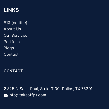
LINKS
#13 (no title)
About Us
Our Services
Portfolio
Blogs
Contact
CONTACT
325 N Saint Paul, Suite 3100, Dallas, TX 75201
info@takeoffps.com