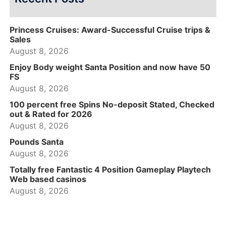
Princess Cruises: Award-Successful Cruise trips &
Sales
August 8, 2026
Enjoy Body weight Santa Position and now have 50
FS
August 8, 2026
100 percent free Spins No-deposit Stated, Checked
out & Rated for 2026
August 8, 2026
Pounds Santa
August 8, 2026
Totally free Fantastic 4 Position Gameplay Playtech
Web based casinos
August 8, 2026