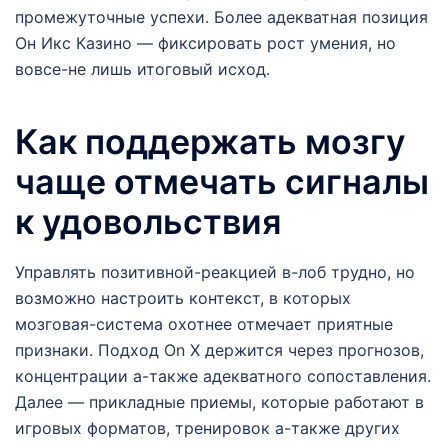
промежуточные успехи. Более адекватная позиция
Он Икс Казино — фиксировать рост умения, но
вовсе-не лишь итоговый исход.
Как поддержать мозгу
чаще отмечать сигналы
к удовольствия
Управлять позитивной-реакцией в-лоб трудно, но
возможно настроить контекст, в которых
мозговая-система охотнее отмечает приятные
признаки. Подход On X держится через прогнозов,
концентрации а-также адекватного сопоставления.
Далее — прикладные приемы, которые работают в
игровых форматов, тренировок а-также других