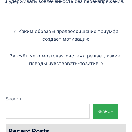
и удерживать вовлеченность без перенапряжения.
Post
Каким образом предвосхищение триумфа
navigation
создает мотивацию
За-счёт-чего мозговая-система решает, какие-
поводы чувствовать-позитив
Search
SEARCH
Recent Posts