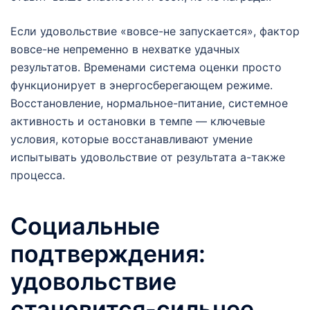
Если удовольствие «вовсе-не запускается», фактор
вовсе-не непременно в нехватке удачных
результатов. Временами система оценки просто
функционирует в энергосберегающем режиме.
Восстановление, нормальное-питание, системное
активность и остановки в темпе — ключевые
условия, которые восстанавливают умение
испытывать удовольствие от результата а-также
процесса.
Социальные
подтверждения:
удовольствие
становится-сильнее