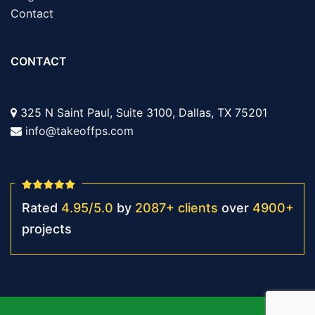
Contact
CONTACT
325 N Saint Paul, Suite 3100, Dallas, TX 75201
info@takeoffps.com
Rated
4.95
/
5.0
by
2087
+
clients
over
4900
+
projects