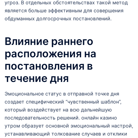
угроз. В отдельных обстоятельствах такой метод
является больше эффективным для совершения
обдуманных долгосрочных постановлений.
Влияние раннего
расположения на
постановления в
течение дня
Эмоциональное статус в отправной точке дня
создает специфический “чувственный шаблон”,
который воздействует на всю дальнейшую
последовательность решений. онлайн казино
утром образует основной эмоциональный настрой,
устанавливающий толкование случаев и отклики