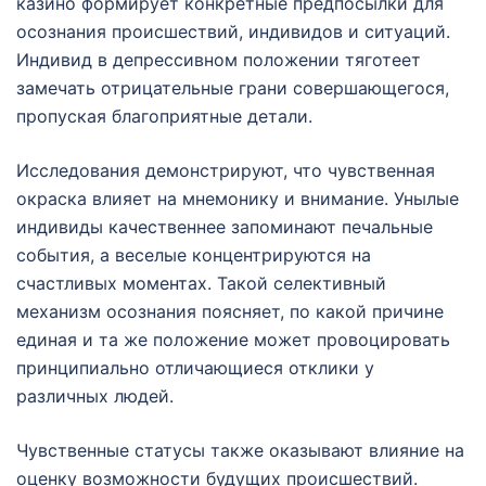
казино формирует конкретные предпосылки для
осознания происшествий, индивидов и ситуаций.
Индивид в депрессивном положении тяготеет
замечать отрицательные грани совершающегося,
пропуская благоприятные детали.
Исследования демонстрируют, что чувственная
окраска влияет на мнемонику и внимание. Унылые
индивиды качественнее запоминают печальные
события, а веселые концентрируются на
счастливых моментах. Такой селективный
механизм осознания поясняет, по какой причине
единая и та же положение может провоцировать
принципиально отличающиеся отклики у
различных людей.
Чувственные статусы также оказывают влияние на
оценку возможности будущих происшествий.