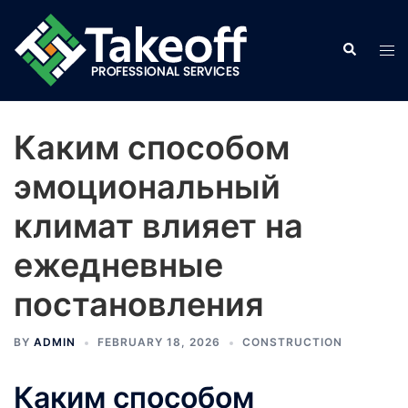
Skip
to
Search
Tog
content
men
Каким способом
эмоциональный
климат влияет на
ежедневные
постановления
BY
ADMIN
FEBRUARY 18, 2026
CONSTRUCTION
Каким способом