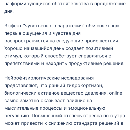
на формирующиеся обстоятельства в продолжение
дня.
Эффект “чувственного заражения” объясняет, как
первые ощущения и чувства дня
распространяются на следующие происшествия.
Хорошо начавшийся день создает позитивный
стимул, который способствует справляться с
препятствиями и находить продуктивные решения.
Нейрофизиологические исследования
представляют, что ранний гидрокортизон,
биологически активное вещество давления, online
casino заметно оказывает влияние на
мыслительные процессы и эмоциональную
регуляцию. Повышенный степень стресса по с утра
может привести к снижению стандарта решений в