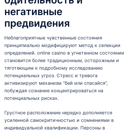
негативные
предвидения
Неблагоприятные чувственные состояния
принципиально модифицируют метод к селекции
определений. online casino в угнетенном состоянии
становится более традиционным, осторожным и
тяготеющим к подробному исследованию
потенциальных угроз. Стресс и тревога
активизируют механизм “бей или спасайся”,
побуждая сознание концентрироваться на
потенциальных рисках.
Грустное расположение нередко дополняется
усиленной самокритичностью и сомнениями в
индивидуальной квалификации. Персоны в