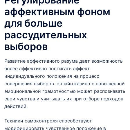
аффективным фоном
для больше
рассудительных
выборов
Развитие аффективного разума дает возможность
более эффективно постигать эффект
индивидуального положения на процесс
совершения выборов. онлайн казино с повышенной
эмоциональной грамотностью может распознавать
свои чувства и учитывать их при отборе подходов
действий.
Техники самоконтроля способствуют
модифицировать чувственное положение в