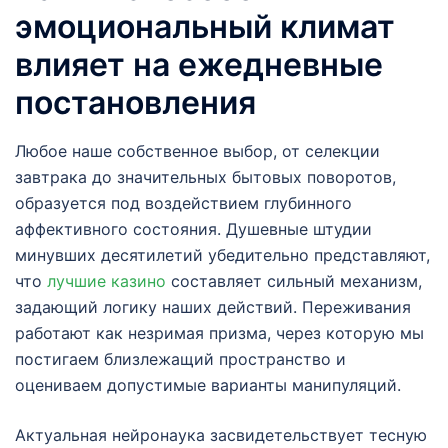
эмоциональный климат
влияет на ежедневные
постановления
Любое наше собственное выбор, от селекции
завтрака до значительных бытовых поворотов,
образуется под воздействием глубинного
аффективного состояния. Душевные штудии
минувших десятилетий убедительно представляют,
что
лучшие казино
составляет сильный механизм,
задающий логику наших действий. Переживания
работают как незримая призма, через которую мы
постигаем близлежащий пространство и
оцениваем допустимые варианты манипуляций.
Актуальная нейронаука засвидетельствует тесную