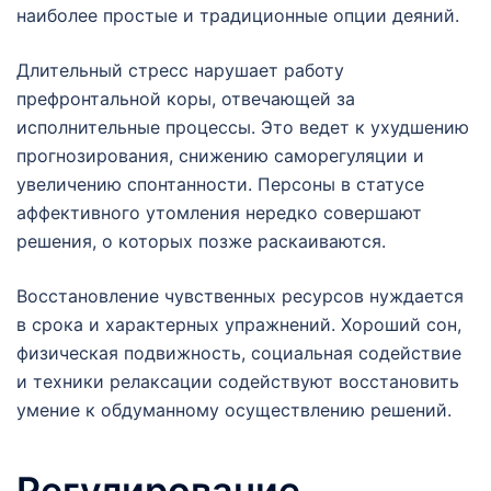
наиболее простые и традиционные опции деяний.
Длительный стресс нарушает работу
префронтальной коры, отвечающей за
исполнительные процессы. Это ведет к ухудшению
прогнозирования, снижению саморегуляции и
увеличению спонтанности. Персоны в статусе
аффективного утомления нередко совершают
решения, о которых позже раскаиваются.
Восстановление чувственных ресурсов нуждается
в срока и характерных упражнений. Хороший сон,
физическая подвижность, социальная содействие
и техники релаксации содействуют восстановить
умение к обдуманному осуществлению решений.
Регулирование