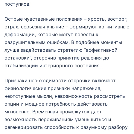
поступков.
Острые чувственные положения – ярость, восторг,
страх, серьезная уныние – формируют когнитивные
деформации, которые могут повести к
разрушительным ошибкам. В подобные моменты
лучше задействовать стратегию “аффективной
остановки”, отсрочив принятие решения до
стабилизации интериорного состояния.
Признаки необходимости отсрочки включают
физиологические признаки напряжения,
неотступные мысли, невозможность рассмотреть
опции и мощное потребность действовать
мгновенно. Временная промежуток дает
возможность переживаниям уменьшиться и
регенерировать способность к разумному разбору.