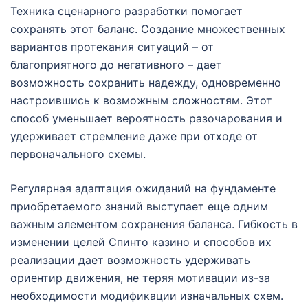
Техника сценарного разработки помогает
сохранять этот баланс. Создание множественных
вариантов протекания ситуаций – от
благоприятного до негативного – дает
возможность сохранить надежду, одновременно
настроившись к возможным сложностям. Этот
способ уменьшает вероятность разочарования и
удерживает стремление даже при отходе от
первоначального схемы.
Регулярная адаптация ожиданий на фундаменте
приобретаемого знаний выступает еще одним
важным элементом сохранения баланса. Гибкость в
изменении целей Спинто казино и способов их
реализации дает возможность удерживать
ориентир движения, не теряя мотивации из-за
необходимости модификации изначальных схем.