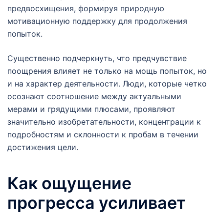
предвосхищения, формируя природную
мотивационную поддержку для продолжения
попыток.
Существенно подчеркнуть, что предчувствие
поощрения влияет не только на мощь попыток, но
и на характер деятельности. Люди, которые четко
осознают соотношение между актуальными
мерами и грядущими плюсами, проявляют
значительно изобретательности, концентрации к
подробностям и склонности к пробам в течении
достижения цели.
Как ощущение
прогресса усиливает