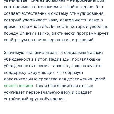
соотносимого с желанием и тягой к задаче. Это
создает естественный систему стимулирования,
который удерживает нашу деятельность даже в
времена сложностей. Личность, который уверен в
победу Спинту казино, фактически программирует
свой разум на поиск перспектив и решений.
Значимую значение играет и социальный аспект
убежденности в итог. Индивиды, проявляющие
убежденность в своих талантах, чаще получают
поддержку окружающих, что образует
дополнительные средства для достижения целей
спинто казино
. Такая благоприятная отклик
усиливает первоначальную веру и создает
устойчивый круг побуждения.