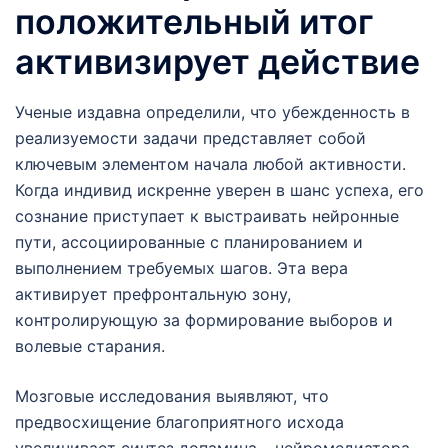
положительный итог
активизирует действие
Ученые издавна определили, что убежденность в
реализуемости задачи представляет собой
ключевым элементом начала любой активности.
Когда индивид искренне уверен в шанс успеха, его
сознание приступает к выстраивать нейронные
пути, ассоциированные с планированием и
выполнением требуемых шагов. Эта вера
активирует префронтальную зону,
контролирующую за формирование выборов и
волевые старания.
Мозговые исследования выявляют, что
предвосхищение благоприятного исхода
увеличивает синтез допамина – нейромедиатора,