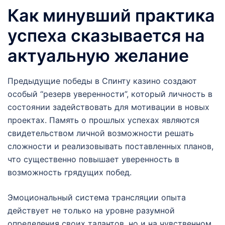
Как минувший практика
успеха сказывается на
актуальную желание
Предыдущие победы в Спинту казино создают
особый “резерв уверенности”, который личность в
состоянии задействовать для мотивации в новых
проектах. Память о прошлых успехах являются
свидетельством личной возможности решать
сложности и реализовывать поставленных планов,
что существенно повышает уверенность в
возможность грядущих побед.
Эмоциональный система трансляции опыта
действует не только на уровне разумной
определения своих талантов, но и на чувственном