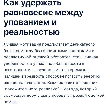
Как удержать
равновесие между
упованием и
реальностью
Лучшая мотивация предполагает деликатного
баланса между благоприятными надеждами и
реалистичной оценкой обстоятельств. Наивная
уверенность в успех способна довести к
неготовности к трудностям, в то время как
излишний трезвость способен погасить энергию
еще до начала шагов. Ключ состоит в создании
“положительного реализма” – метода, который
совмещает веру в шанс победы с трезвой оценкой
помех.