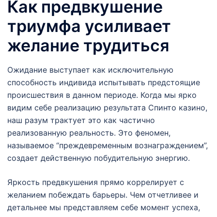
Как предвкушение
триумфа усиливает
желание трудиться
Ожидание выступает как исключительную
способность индивида испытывать предстоящие
происшествия в данном периоде. Когда мы ярко
видим себе реализацию результата Спинто казино,
наш разум трактует это как частично
реализованную реальность. Это феномен,
называемое “преждевременным вознаграждением”,
создает действенную побудительную энергию.
Яркость предвкушения прямо коррелирует с
желанием побеждать барьеры. Чем отчетливее и
детальнее мы представляем себе момент успеха,