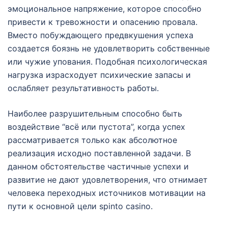
эмоциональное напряжение, которое способно
привести к тревожности и опасению провала.
Вместо побуждающего предвкушения успеха
создается боязнь не удовлетворить собственные
или чужие упования. Подобная психологическая
нагрузка израсходует психические запасы и
ослабляет результативность работы.
Наиболее разрушительным способно быть
воздействие “всё или пустота”, когда успех
рассматривается только как абсолютное
реализация исходно поставленной задачи. В
данном обстоятельстве частичные успехи и
развитие не дают удовлетворения, что отнимает
человека переходных источников мотивации на
пути к основной цели spinto casino.