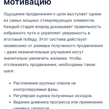
мотивацию
Ощущение продвижения к цели выступает одним
из самых мощных стимулирующих элементов.
Каждый стадия вперед доказывает правильность
избранного пути и укрепляет уверенность в
итоговый победу. Этот система действует
независимо от размера полученного продвижения
– даже незначительные улучшения могут
значительно увеличить желание. Чтобы
отслеживать продвижение, необходимы такие
шаги:
Расчленение крупных планов на
контролируемые фазы.
Регулярная оценка полученных исходов.
Ведение дневника прогресса или применение
целевых сервисов.