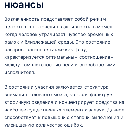
нюансы
Вовлеченность представляет собой режим
целостного включения в активность, в момент
когда человек утрачивает чувство временных
рамок и близлежащей среды. Это состояние,
распространенное также как флоу,
характеризуется оптимальным соотношением
между комплексностью цели и способностями
исполнителя.
В состоянии участия включается структура
внимания головного мозга, которая фильтрует
вторичную сведения и концентрирует средства на
наиболее существенных элементах задачи. Данное
способствует к повышению степени выполнения и
уменьшению количества ошибок.