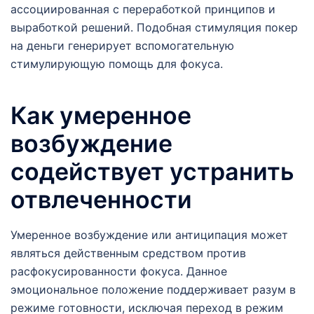
ассоциированная с переработкой принципов и
выработкой решений. Подобная стимуляция покер
на деньги генерирует вспомогательную
стимулирующую помощь для фокуса.
Как умеренное
возбуждение
содействует устранить
отвлеченности
Умеренное возбуждение или антиципация может
являться действенным средством против
расфокусированности фокуса. Данное
эмоциональное положение поддерживает разум в
режиме готовности, исключая переход в режим