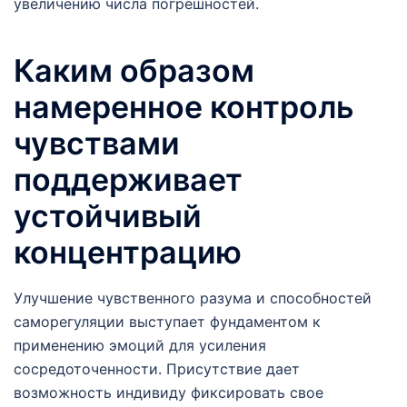
увеличению числа погрешностей.
Каким образом
намеренное контроль
чувствами
поддерживает
устойчивый
концентрацию
Улучшение чувственного разума и способностей
саморегуляции выступает фундаментом к
применению эмоций для усиления
сосредоточенности. Присутствие дает
возможность индивиду фиксировать свое