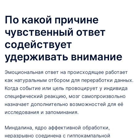
По какой причине
чувственный ответ
содействует
удерживать внимание
Эмоциональная ответ на происходящее работает
как натуральным отбором для переработки данных.
Когда событие или цель провоцирует у индивида
специфический реакцию, мозг самопроизвольно
назначает дополнительно возможностей для её
исследования и запоминания.
Миндалина, ядро аффективной обработки,
неразрывно соединена с гиппокампальной