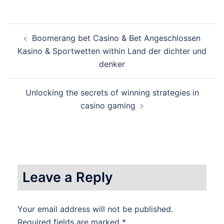
Post
Boomerang bet Casino & Bet Angeschlossen
navigation
Kasino & Sportwetten within Land der dichter und
denker
Unlocking the secrets of winning strategies in
casino gaming
Leave a Reply
Your email address will not be published.
Required fields are marked
*