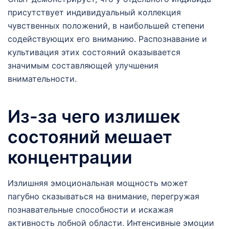
присутствует индивидуальный коллекция
чувственных положений, в наибольшей степени
содействующих его вниманию. Распознавание и
культивация этих состояний оказывается
значимым составляющей улучшения
внимательности.
Из-за чего излишек
состояний мешает
концентрации
Излишняя эмоциональная мощность может
пагубно сказываться на внимание, перегружая
познавательные способности и искажая
активность лобной области. Интенсивные эмоции