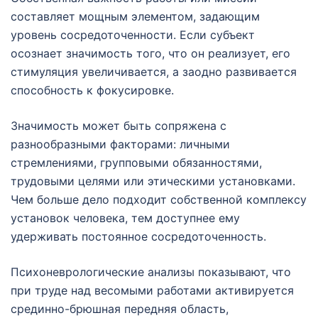
составляет мощным элементом, задающим
уровень сосредоточенности. Если субъект
осознает значимость того, что он реализует, его
стимуляция увеличивается, а заодно развивается
способность к фокусировке.
Значимость может быть сопряжена с
разнообразными факторами: личными
стремлениями, групповыми обязанностями,
трудовыми целями или этическими установками.
Чем больше дело подходит собственной комплексу
установок человека, тем доступнее ему
удерживать постоянное сосредоточенность.
Психоневрологические анализы показывают, что
при труде над весомыми работами активируется
срединно-брюшная передняя область,