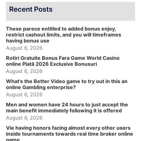
Recent Posts
These parece entitled to added bonus enjoy,
restrict cashout limits, and you will timeframes
having bonus use
August 6, 2026
Rotiri Gratuite Bonus Fara Game World Casino
online Plată 2026 Exclusive Bonusuri
August 6, 2026
What’s the Better Video game to try out in this an
online Gambling enterprise?
August 6, 2026
Men and women have 24 hours to just accept the
main benefit immediately following it is offered
August 6, 2026
Vie having honors facing almost every other users
inside tournaments towards real time broker online
game