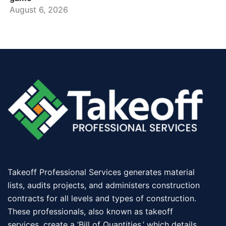
August 6, 2026
Takeoff Professional Services generates material
lists, audits projects, and administers construction
contracts for all levels and types of construction.
These professionals, also known as takeoff
services, create a ‘Bill of Quantities,’ which details