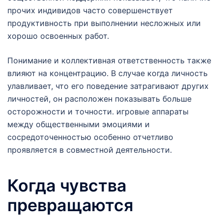
прочих индивидов часто совершенствует
продуктивность при выполнении несложных или
хорошо освоенных работ.
Понимание и коллективная ответственность также
влияют на концентрацию. В случае когда личность
улавливает, что его поведение затрагивают других
личностей, он расположен показывать больше
осторожности и точности. игровые аппараты
между общественными эмоциями и
сосредоточенностью особенно отчетливо
проявляется в совместной деятельности.
Когда чувства
превращаются