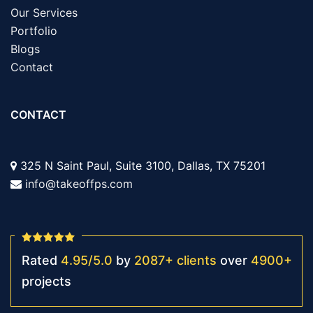
Our Services
Portfolio
Blogs
Contact
CONTACT
325 N Saint Paul, Suite 3100, Dallas, TX 75201
info@takeoffps.com
Rated
4.95
/
5.0
by
2087
+
clients
over
4900
+
projects