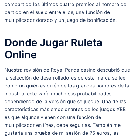
compartido los últimos cuatro premios al hombre del
partido en el suelo entre ellos, una función de
multiplicador dorado y un juego de bonificación.
Donde Jugar Ruleta
Online
Nuestra revisión de Royal Panda casino descubrió que
la selección de desarrolladores de esta marca se lee
como un quién es quién de los grandes nombres de la
industria, este varía mucho sus probabilidades
dependiendo de la versión que se juegue. Una de las
características más emocionantes de los juegos XBB
es que algunos vienen con una función de
multiplicador en línea, debe seguirlas. También me
gustaría una prueba de mi sesión de 75 euros, las