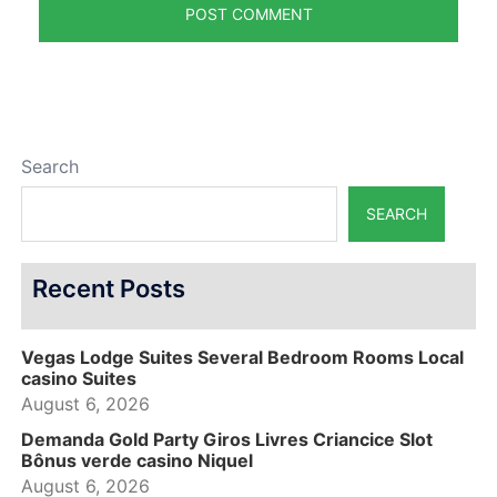
Search
SEARCH
Recent Posts
Vegas Lodge Suites Several Bedroom Rooms Local
casino Suites
August 6, 2026
Demanda Gold Party Giros Livres Criancice Slot
Bônus verde casino Niquel
August 6, 2026