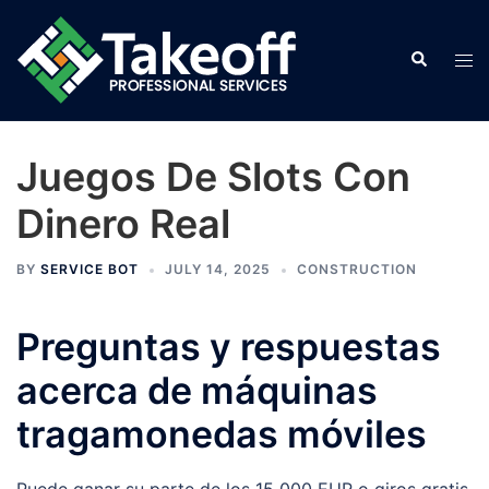
Skip
to
Search
Tog
content
men
Juegos De Slots Con
Dinero Real
BY
SERVICE BOT
JULY 14, 2025
CONSTRUCTION
Preguntas y respuestas
acerca de máquinas
tragamonedas móviles
Puede ganar su parte de los 15 000 EUR o giros gratis