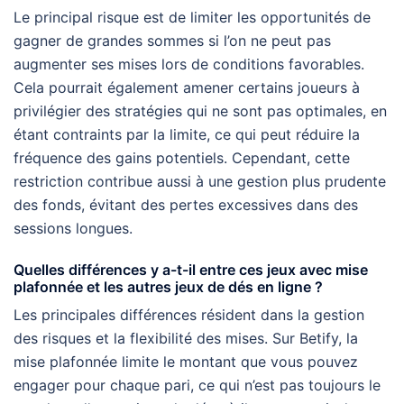
Le principal risque est de limiter les opportunités de
gagner de grandes sommes si l’on ne peut pas
augmenter ses mises lors de conditions favorables.
Cela pourrait également amener certains joueurs à
privilégier des stratégies qui ne sont pas optimales, en
étant contraints par la limite, ce qui peut réduire la
fréquence des gains potentiels. Cependant, cette
restriction contribue aussi à une gestion plus prudente
des fonds, évitant des pertes excessives dans des
sessions longues.
Quelles différences y a-t-il entre ces jeux avec mise
plafonnée et les autres jeux de dés en ligne ?
Les principales différences résident dans la gestion
des risques et la flexibilité des mises. Sur Betify, la
mise plafonnée limite le montant que vous pouvez
engager pour chaque pari, ce qui n’est pas toujours le