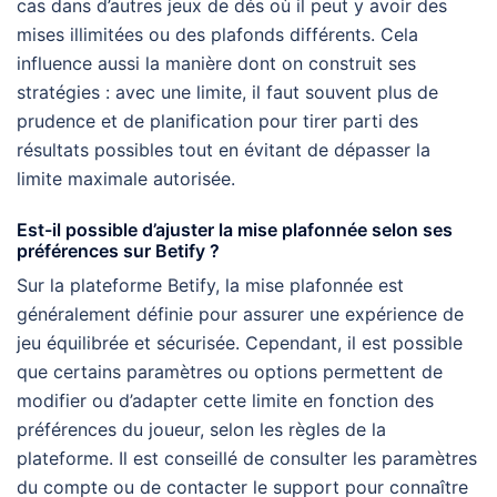
cas dans d’autres jeux de dés où il peut y avoir des
mises illimitées ou des plafonds différents. Cela
influence aussi la manière dont on construit ses
stratégies : avec une limite, il faut souvent plus de
prudence et de planification pour tirer parti des
résultats possibles tout en évitant de dépasser la
limite maximale autorisée.
Est-il possible d’ajuster la mise plafonnée selon ses
préférences sur Betify ?
Sur la plateforme Betify, la mise plafonnée est
généralement définie pour assurer une expérience de
jeu équilibrée et sécurisée. Cependant, il est possible
que certains paramètres ou options permettent de
modifier ou d’adapter cette limite en fonction des
préférences du joueur, selon les règles de la
plateforme. Il est conseillé de consulter les paramètres
du compte ou de contacter le support pour connaître