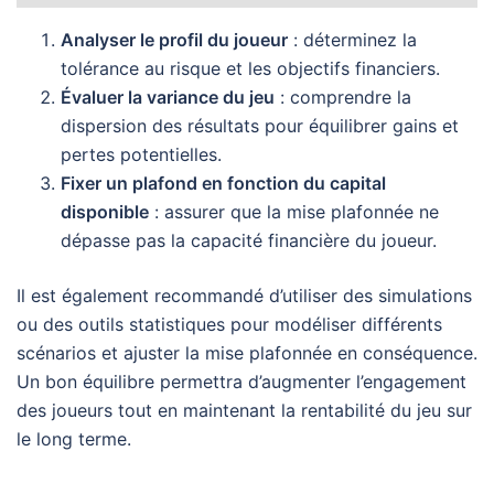
Analyser le profil du joueur
: déterminez la
tolérance au risque et les objectifs financiers.
Évaluer la variance du jeu
: comprendre la
dispersion des résultats pour équilibrer gains et
pertes potentielles.
Fixer un plafond en fonction du capital
disponible
: assurer que la mise plafonnée ne
dépasse pas la capacité financière du joueur.
Il est également recommandé d’utiliser des simulations
ou des outils statistiques pour modéliser différents
scénarios et ajuster la mise plafonnée en conséquence.
Un bon équilibre permettra d’augmenter l’engagement
des joueurs tout en maintenant la rentabilité du jeu sur
le long terme.