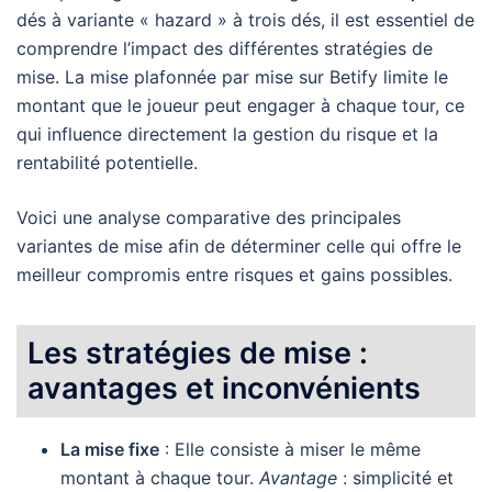
dés à variante « hazard » à trois dés, il est essentiel de
comprendre l’impact des différentes stratégies de
mise. La mise plafonnée par mise sur Betify limite le
montant que le joueur peut engager à chaque tour, ce
qui influence directement la gestion du risque et la
rentabilité potentielle.
Voici une analyse comparative des principales
variantes de mise afin de déterminer celle qui offre le
meilleur compromis entre risques et gains possibles.
Les stratégies de mise :
avantages et inconvénients
La mise fixe
: Elle consiste à miser le même
montant à chaque tour.
Avantage
: simplicité et