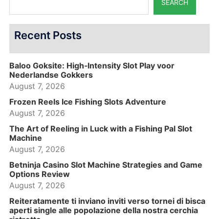
SEARCH
Recent Posts
Baloo Goksite: High‑Intensity Slot Play voor
Nederlandse Gokkers
August 7, 2026
Frozen Reels Ice Fishing Slots Adventure
August 7, 2026
The Art of Reeling in Luck with a Fishing Pal Slot
Machine
August 7, 2026
Betninja Casino Slot Machine Strategies and Game
Options Review
August 7, 2026
Reiteratamente ti inviano inviti verso tornei di bisca
aperti single alle popolazione della nostra cerchia