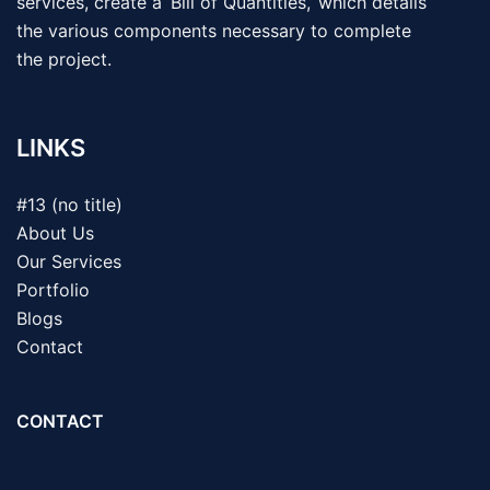
services, create a ‘Bill of Quantities,’ which details
the various components necessary to complete
the project.
LINKS
#13 (no title)
About Us
Our Services
Portfolio
Blogs
Contact
CONTACT