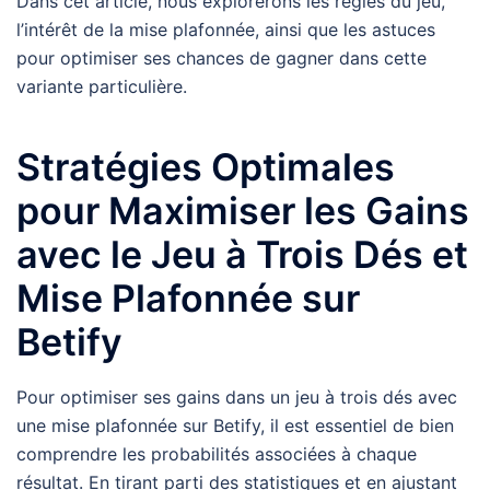
Dans cet article, nous explorerons les règles du jeu,
l’intérêt de la mise plafonnée, ainsi que les astuces
pour optimiser ses chances de gagner dans cette
variante particulière.
Stratégies Optimales
pour Maximiser les Gains
avec le Jeu à Trois Dés et
Mise Plafonnée sur
Betify
Pour optimiser ses gains dans un jeu à trois dés avec
une mise plafonnée sur Betify, il est essentiel de bien
comprendre les probabilités associées à chaque
résultat. En tirant parti des statistiques et en ajustant