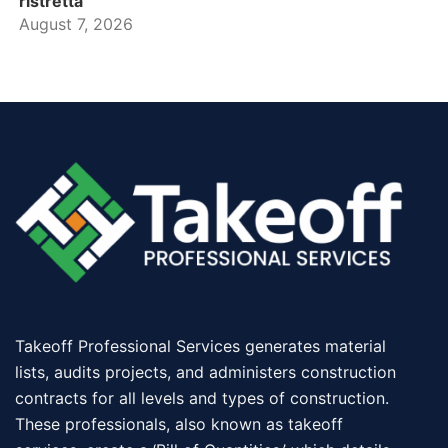
ristretta
August 7, 2026
Takeoff Professional Services generates material
lists, audits projects, and administers construction
contracts for all levels and types of construction.
These professionals, also known as takeoff