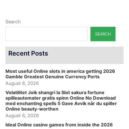
Search
SEARCH
Recent Posts
Most useful Online slots in america getting 2026
Gamble Greatest Genuine Currency Ports
August 6, 2026
Volatilitet Joik shangri la Slot sakura fortune
spilleautomater gratis spinn Online No Download
med enchanting spells 5 Gave Avvik når du spiller
Online beauty-worthen
August 6, 2026
Ideal Online casino games from inside the 2026