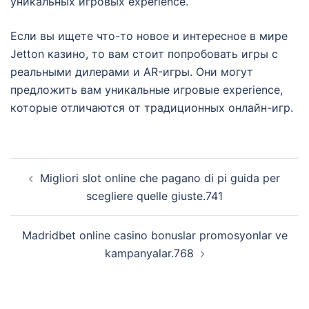
уникальных игровых experience.
Если вы ищете что-то новое и интересное в мире
Jetton казино, то вам стоит попробовать игры с
реальными дилерами и AR-игры. Они могут
предложить вам уникальные игровые experience,
которые отличаются от традиционных онлайн-игр.
Post
Migliori slot online che pagano di pi guida per
navigation
scegliere quelle giuste.741
Madridbet online casino bonuslar promosyonlar ve
kampanyalar.768