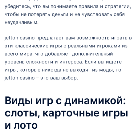
убедитесь, что вы понимаете правила и стратегии,
чтобы не потерять деньги и не чувствовать себя
неудачливым.
jetton casino предлагает вам возможность играть в
эти классические игры с реальными игроками из
всего мира, что добавляет дополнительный
уровень сложности и интереса. Если вы ищете
игры, которые никогда не выходят из моды, то
jetton casino – это ваш выбор.
Виды игр с динамикой:
слоты, карточные игры
и лото