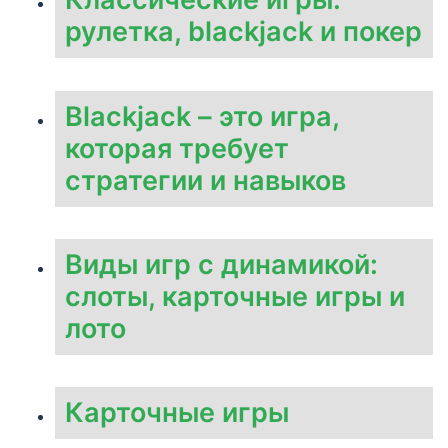
рулетка, blackjack и покер
Blackjack – это игра,
которая требует
стратегии и навыков
Виды игр с динамикой:
слоты, карточные игры и
лото
Карточные игры