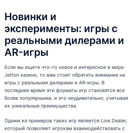
Новинки и
эксперименты: игры с
реальными дилерами и
AR-игры
Если вы ищете что-то новое и интересное в мире
Jetton казино, то вам стоит обратить внимание на
игры с реальными дилерами и AR-игры. В
последнее время эти форматы игр становятся все
более популярными, и это неудивительно, учитывая
их уникальные преимущества.
Одним из примеров таких игр является Live Dealer,
который позволяет игрокам взаимодействовать с