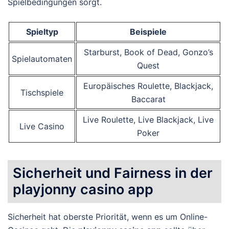
Spielbedingungen sorgt.
Spieltyp
Beispiele
Starburst, Book of Dead, Gonzo’s
Spielautomaten
Quest
Europäisches Roulette, Blackjack,
Tischspiele
Baccarat
Live Roulette, Live Blackjack, Live
Live Casino
Poker
Sicherheit und Fairness in der
playjonny casino app
Sicherheit hat oberste Priorität, wenn es um Online-