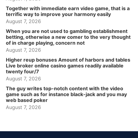
Together with immediate earn video game, that is a
terrific way to improve your harmony easily
August 7, 2026
When you are not used to gambling establishment
betting, otherwise a new comer to the very thought
of in charge playing, concern not
August 7, 2026
Higher reup bonuses Amount of harbors and tables
Live broker online casino games readily available
twenty four/7
August 7, 2026
The guy writes top-notch content with the video
game such as for instance black-jack and you may
web based poker
August 7, 2026