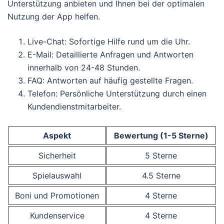
Unterstützung anbieten und Ihnen bei der optimalen
Nutzung der App helfen.
Live-Chat: Sofortige Hilfe rund um die Uhr.
E-Mail: Detaillierte Anfragen und Antworten
innerhalb von 24-48 Stunden.
FAQ: Antworten auf häufig gestellte Fragen.
Telefon: Persönliche Unterstützung durch einen
Kundendienstmitarbeiter.
Aspekt
Bewertung (1-5 Sterne)
Sicherheit
5 Sterne
Spielauswahl
4.5 Sterne
Boni und Promotionen
4 Sterne
Kundenservice
4 Sterne