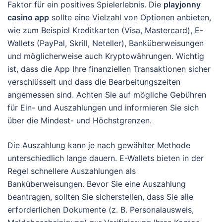
Faktor für ein positives Spielerlebnis. Die
playjonny
casino app
sollte eine Vielzahl von Optionen anbieten,
wie zum Beispiel Kreditkarten (Visa, Mastercard), E-
Wallets (PayPal, Skrill, Neteller), Banküberweisungen
und möglicherweise auch Kryptowährungen. Wichtig
ist, dass die App Ihre finanziellen Transaktionen sicher
verschlüsselt und dass die Bearbeitungszeiten
angemessen sind. Achten Sie auf mögliche Gebühren
für Ein- und Auszahlungen und informieren Sie sich
über die Mindest- und Höchstgrenzen.
Die Auszahlung kann je nach gewählter Methode
unterschiedlich lange dauern. E-Wallets bieten in der
Regel schnellere Auszahlungen als
Banküberweisungen. Bevor Sie eine Auszahlung
beantragen, sollten Sie sicherstellen, dass Sie alle
erforderlichen Dokumente (z. B. Personalausweis,