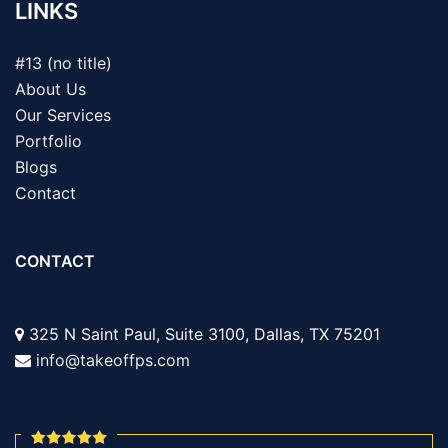
LINKS
#13 (no title)
About Us
Our Services
Portfolio
Blogs
Contact
CONTACT
325 N Saint Paul, Suite 3100, Dallas, TX 75201
info@takeoffps.com