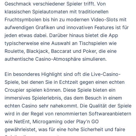
Geschmack verschiedener Spieler trifft. Von
klassischen Spielautomaten mit traditionellen
Fruchtsymbolen bis hin zu modernen Video-Slots mit
aufwendigen Grafiken und innovativen Features ist für
jeden etwas dabei. Darüber hinaus bietet die App
typischerweise eine Auswahl an Tischspielen wie
Roulette, Blackjack, Baccarat und Poker, die eine
authentische Casino-Atmosphäre simulieren.
Ein besonderes Highlight sind oft die Live-Casino-
Spiele, bei denen Sie in Echtzeit gegen einen echten
Croupier spielen können. Diese Spiele bieten ein
immersives Spielerlebnis, das dem Besuch in einem
echten Casino sehr nahekommt. Die Qualität der Spiele
wird in der Regel von renommierten Softwareanbietern
wie NetEnt, Microgaming oder Play’n GO
gewährleistet, was für eine hohe Sicherheit und faire