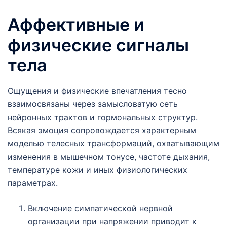
Аффективные и
физические сигналы
тела
Ощущения и физические впечатления тесно
взаимосвязаны через замысловатую сеть
нейронных трактов и гормональных структур.
Всякая эмоция сопровождается характерным
моделью телесных трансформаций, охватывающим
изменения в мышечном тонусе, частоте дыхания,
температуре кожи и иных физиологических
параметрах.
Включение симпатической нервной
организации при напряжении приводит к