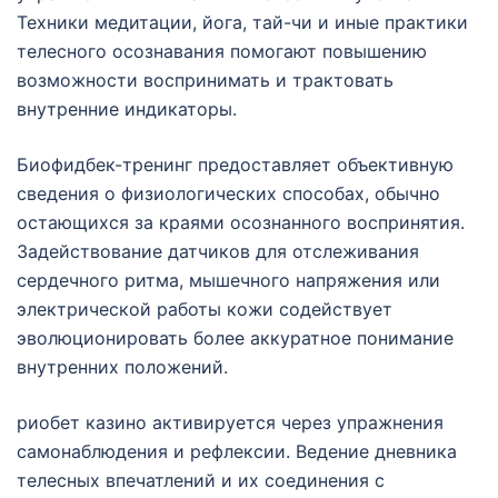
Техники медитации, йога, тай-чи и иные практики
телесного осознавания помогают повышению
возможности воспринимать и трактовать
внутренние индикаторы.
Биофидбек-тренинг предоставляет объективную
сведения о физиологических способах, обычно
остающихся за краями осознанного воспринятия.
Задействование датчиков для отслеживания
сердечного ритма, мышечного напряжения или
электрической работы кожи содействует
эволюционировать более аккуратное понимание
внутренних положений.
риобет казино активируется через упражнения
самонаблюдения и рефлексии. Ведение дневника
телесных впечатлений и их соединения с