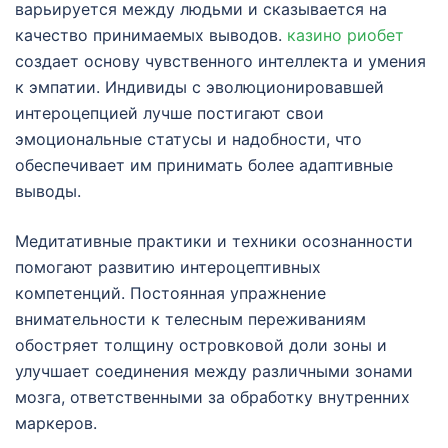
варьируется между людьми и сказывается на
качество принимаемых выводов.
казино риобет
создает основу чувственного интеллекта и умения
к эмпатии. Индивиды с эволюционировавшей
интероцепцией лучше постигают свои
эмоциональные статусы и надобности, что
обеспечивает им принимать более адаптивные
выводы.
Медитативные практики и техники осознанности
помогают развитию интероцептивных
компетенций. Постоянная упражнение
внимательности к телесным переживаниям
обостряет толщину островковой доли зоны и
улучшает соединения между различными зонами
мозга, ответственными за обработку внутренних
маркеров.