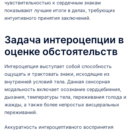
чувствительностью к сердечным знакам
показывают лучшие итоги в делах, требующих
интуитивного принятия заключений.
Задача интероцепции в
оценке обстоятельств
Интероцепция выступает собой способность
ощущать и трактовать знаки, исходящие из
внутренней условий тела. Данная сенсорная
модальность включает осознание сердцебиения,
дыхания, температуры тела, переживания голода и
жажды, а также более непростых висцеральных
переживаний.
Аккуратность интероцептивного воспринятия