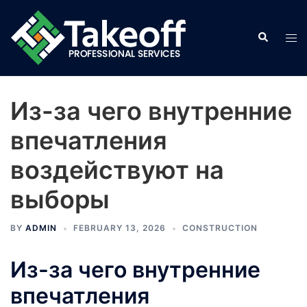
Skip
to
Search
Tog
content
men
Из-за чего внутренние
впечатления
воздействуют на
выборы
BY
ADMIN
FEBRUARY 13, 2026
CONSTRUCTION
Из-за чего внутренние
впечатления