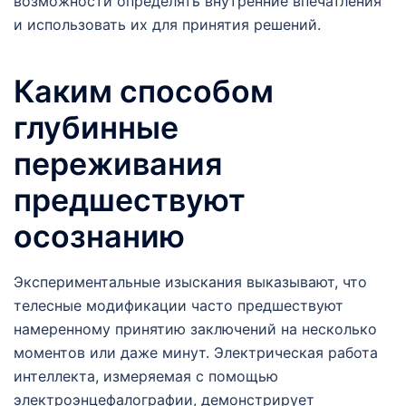
возможности определять внутренние впечатления
и использовать их для принятия решений.
Каким способом
глубинные
переживания
предшествуют
осознанию
Экспериментальные изыскания выказывают, что
телесные модификации часто предшествуют
намеренному принятию заключений на несколько
моментов или даже минут. Электрическая работа
интеллекта, измеряемая с помощью
электроэнцефалографии, демонстрирует