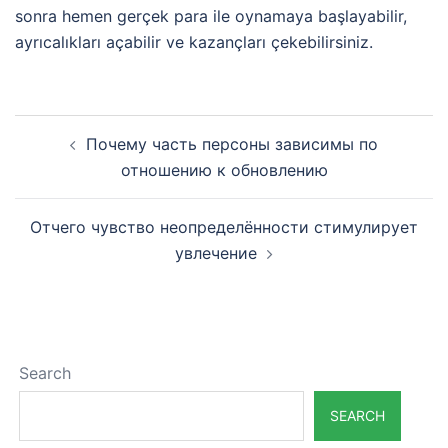
sonra hemen gerçek para ile oynamaya başlayabilir,
ayrıcalıkları açabilir ve kazançları çekebilirsiniz.
Post
Почему часть персоны зависимы по
navigation
отношению к обновлению
Отчего чувство неопределённости стимулирует
увлечение
Search
SEARCH