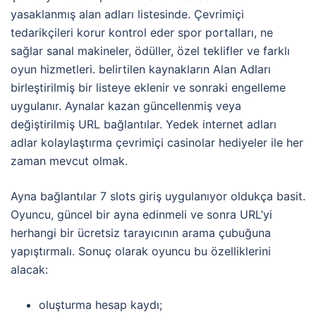
yasaklanmış alan adları listesinde. Çevrimiçi
tedarikçileri korur kontrol eder spor portalları, ne
sağlar sanal makineler, ödüller, özel teklifler ve farklı
oyun hizmetleri. belirtilen kaynakların Alan Adları
birleştirilmiş bir listeye eklenir ve sonraki engelleme
uygulanır. Aynalar kazan güncellenmiş veya
değiştirilmiş URL bağlantılar. Yedek internet adları
adlar kolaylaştırma çevrimiçi casinolar hediyeler ile her
zaman mevcut olmak.
Ayna bağlantılar 7 slots giriş uygulanıyor oldukça basit.
Oyuncu, güncel bir ayna edinmeli ve sonra URL’yi
herhangi bir ücretsiz tarayıcının arama çubuğuna
yapıştırmalı. Sonuç olarak oyuncu bu özelliklerini
alacak:
oluşturma hesap kaydı;