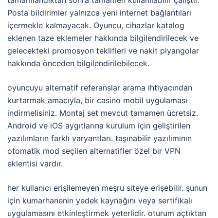
Posta bildirimler yalnızca yeni internet bağlantıları
içermekle kalmayacak. Oyuncu, cihazlar katalog
eklenen taze eklemeler hakkında bilgilendirilecek ve
gelecekteki promosyon teklifleri ve nakit piyangolar
hakkında önceden bilgilendirilebilecek.
oyuncuyu alternatif referanslar arama ihtiyacından
kurtarmak amacıyla, bir casino mobil uygulaması
indirmelisiniz. Montaj set mevcut tamamen ücretsiz.
Android ve iOS aygıtlarına kurulum için geliştirilen
yazılımların farklı varyantları. taşınabilir yazılımının
otomatik mod seçilen alternatifler özel bir VPN
eklentisi vardır.
her kullanıcı erişilemeyen meşru siteye erişebilir. şunun
için kumarhanenin yedek kaynağını veya sertifikalı
uygulamasını etkinleştirmek yeterlidir. oturum açtıktan