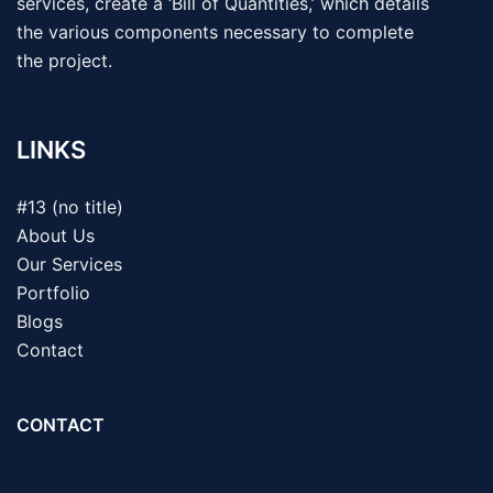
services, create a ‘Bill of Quantities,’ which details
the various components necessary to complete
the project.
LINKS
#13 (no title)
About Us
Our Services
Portfolio
Blogs
Contact
CONTACT