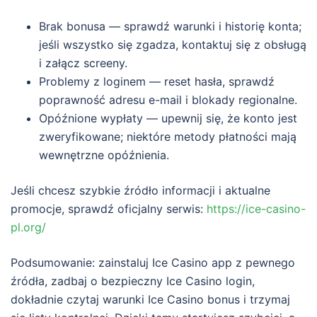
Brak bonusa — sprawdź warunki i historię konta;
jeśli wszystko się zgadza, kontaktuj się z obsługą
i załącz screeny.
Problemy z loginem — reset hasła, sprawdź
poprawność adresu e-mail i blokady regionalne.
Opóźnione wypłaty — upewnij się, że konto jest
zweryfikowane; niektóre metody płatności mają
wewnętrzne opóźnienia.
Jeśli chcesz szybkie źródło informacji i aktualne
promocje, sprawdź oficjalny serwis:
https://ice-casino-
pl.org/
Podsumowanie: zainstaluj Ice Casino app z pewnego
źródła, zadbaj o bezpieczny Ice Casino login,
dokładnie czytaj warunki Ice Casino bonus i trzymaj