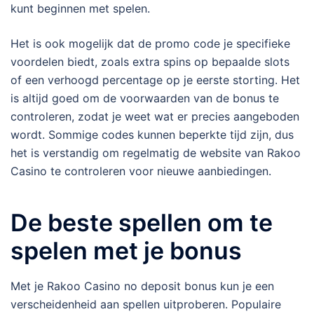
kunt beginnen met spelen.
Het is ook mogelijk dat de promo code je specifieke
voordelen biedt, zoals extra spins op bepaalde slots
of een verhoogd percentage op je eerste storting. Het
is altijd goed om de voorwaarden van de bonus te
controleren, zodat je weet wat er precies aangeboden
wordt. Sommige codes kunnen beperkte tijd zijn, dus
het is verstandig om regelmatig de website van Rakoo
Casino te controleren voor nieuwe aanbiedingen.
De beste spellen om te
spelen met je bonus
Met je Rakoo Casino no deposit bonus kun je een
verscheidenheid aan spellen uitproberen. Populaire