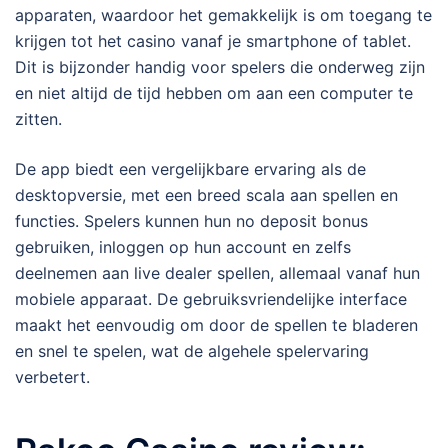
apparaten, waardoor het gemakkelijk is om toegang te
krijgen tot het casino vanaf je smartphone of tablet.
Dit is bijzonder handig voor spelers die onderweg zijn
en niet altijd de tijd hebben om aan een computer te
zitten.
De app biedt een vergelijkbare ervaring als de
desktopversie, met een breed scala aan spellen en
functies. Spelers kunnen hun no deposit bonus
gebruiken, inloggen op hun account en zelfs
deelnemen aan live dealer spellen, allemaal vanaf hun
mobiele apparaat. De gebruiksvriendelijke interface
maakt het eenvoudig om door de spellen te bladeren
en snel te spelen, wat de algehele spelervaring
verbetert.