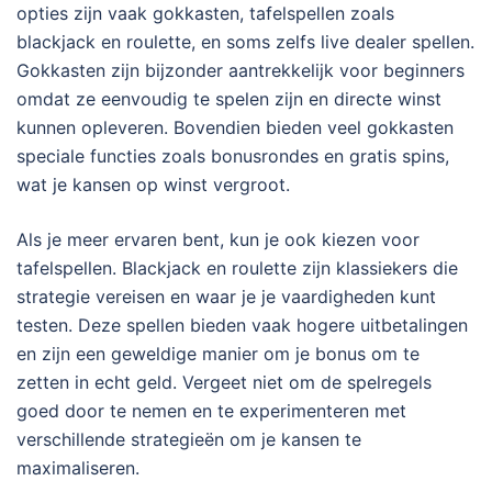
opties zijn vaak gokkasten, tafelspellen zoals
blackjack en roulette, en soms zelfs live dealer spellen.
Gokkasten zijn bijzonder aantrekkelijk voor beginners
omdat ze eenvoudig te spelen zijn en directe winst
kunnen opleveren. Bovendien bieden veel gokkasten
speciale functies zoals bonusrondes en gratis spins,
wat je kansen op winst vergroot.
Als je meer ervaren bent, kun je ook kiezen voor
tafelspellen. Blackjack en roulette zijn klassiekers die
strategie vereisen en waar je je vaardigheden kunt
testen. Deze spellen bieden vaak hogere uitbetalingen
en zijn een geweldige manier om je bonus om te
zetten in echt geld. Vergeet niet om de spelregels
goed door te nemen en te experimenteren met
verschillende strategieën om je kansen te
maximaliseren.