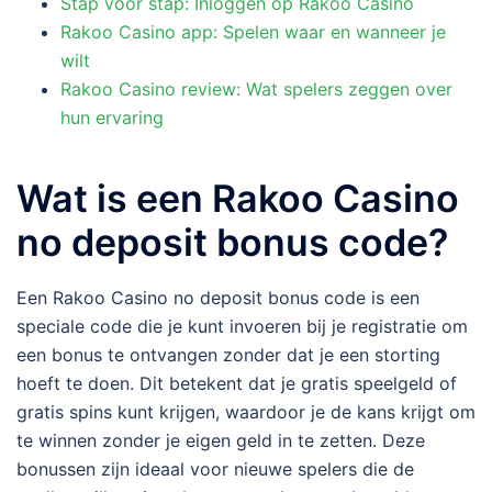
Stap voor stap: Inloggen op Rakoo Casino
Rakoo Casino app: Spelen waar en wanneer je
wilt
Rakoo Casino review: Wat spelers zeggen over
hun ervaring
Wat is een Rakoo Casino
no deposit bonus code?
Een Rakoo Casino no deposit bonus code is een
speciale code die je kunt invoeren bij je registratie om
een bonus te ontvangen zonder dat je een storting
hoeft te doen. Dit betekent dat je gratis speelgeld of
gratis spins kunt krijgen, waardoor je de kans krijgt om
te winnen zonder je eigen geld in te zetten. Deze
bonussen zijn ideaal voor nieuwe spelers die de