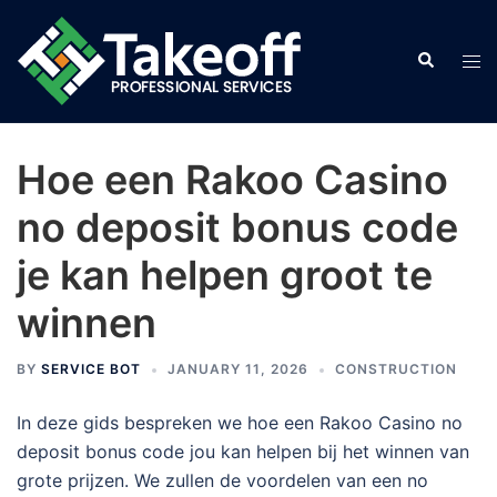
Skip
to
Search
Tog
content
men
Hoe een Rakoo Casino
no deposit bonus code
je kan helpen groot te
winnen
BY
SERVICE BOT
JANUARY 11, 2026
CONSTRUCTION
In deze gids bespreken we hoe een Rakoo Casino no
deposit bonus code jou kan helpen bij het winnen van
grote prijzen. We zullen de voordelen van een no