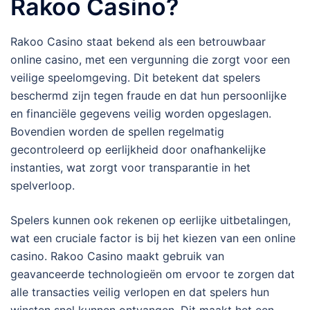
Rakoo Casino?
Rakoo Casino staat bekend als een betrouwbaar
online casino, met een vergunning die zorgt voor een
veilige speelomgeving. Dit betekent dat spelers
beschermd zijn tegen fraude en dat hun persoonlijke
en financiële gegevens veilig worden opgeslagen.
Bovendien worden de spellen regelmatig
gecontroleerd op eerlijkheid door onafhankelijke
instanties, wat zorgt voor transparantie in het
spelverloop.
Spelers kunnen ook rekenen op eerlijke uitbetalingen,
wat een cruciale factor is bij het kiezen van een online
casino. Rakoo Casino maakt gebruik van
geavanceerde technologieën om ervoor te zorgen dat
alle transacties veilig verlopen en dat spelers hun
winsten snel kunnen ontvangen. Dit maakt het een