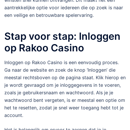
aantrekkelijke optie voor iedereen die op zoek is naar
een veilige en betrouwbare spelervaring.
Stap voor stap: Inloggen
op Rakoo Casino
Inloggen op Rakoo Casino is een eenvoudig proces.
Ga naar de website en zoek de knop ‘Inloggen’ die
meestal rechtsboven op de pagina staat. Klik hierop en
je wordt gevraagd om je inloggegevens in te voeren,
zoals je gebruikersnaam en wachtwoord. Als je je
wachtwoord bent vergeten, is er meestal een optie om
het te resetten, zodat je snel weer toegang hebt tot je
account.
Het is belangrijk om ervoor te zorgen dat je je