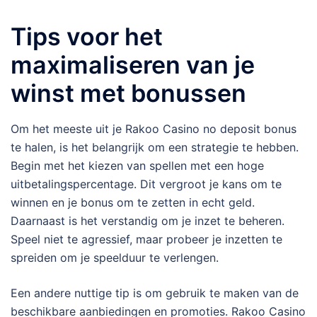
Tips voor het
maximaliseren van je
winst met bonussen
Om het meeste uit je Rakoo Casino no deposit bonus
te halen, is het belangrijk om een strategie te hebben.
Begin met het kiezen van spellen met een hoge
uitbetalingspercentage. Dit vergroot je kans om te
winnen en je bonus om te zetten in echt geld.
Daarnaast is het verstandig om je inzet te beheren.
Speel niet te agressief, maar probeer je inzetten te
spreiden om je speelduur te verlengen.
Een andere nuttige tip is om gebruik te maken van de
beschikbare aanbiedingen en promoties. Rakoo Casino