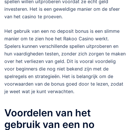
spellen willen uitproberen voordat ze echt geld
investeren. Het is een geweldige manier om de sfeer
van het casino te proeven.
Het gebruik van een no deposit bonus is een slimme
manier om te zien hoe het Rakoo Casino werkt.
Spelers kunnen verschillende spellen uitproberen en
hun vaardigheden testen, zonder zich zorgen te maken
over het verliezen van geld. Dit is vooral voordelig
voor beginners die nog niet bekend zijn met de
spelregels en strategieën. Het is belangrijk om de
voorwaarden van de bonus goed door te lezen, zodat
je weet wat je kunt verwachten.
Voordelen van het
gebruik van een no