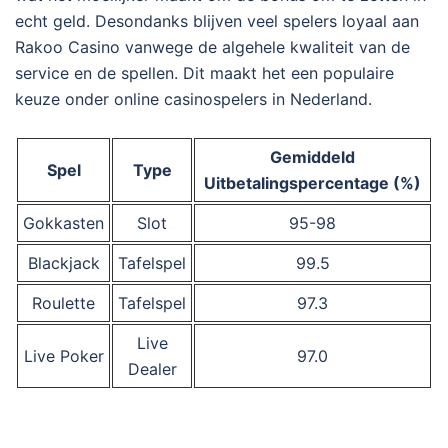
echt geld. Desondanks blijven veel spelers loyaal aan
Rakoo Casino vanwege de algehele kwaliteit van de
service en de spellen. Dit maakt het een populaire
keuze onder online casinospelers in Nederland.
Gemiddeld
Spel
Type
Uitbetalingspercentage (%)
Gokkasten
Slot
95-98
Blackjack
Tafelspel
99.5
Roulette
Tafelspel
97.3
Live
Live Poker
97.0
Dealer