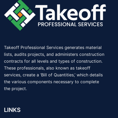
Takeoff Professional Services generates material
lists, audits projects, and administers construction
contracts for all levels and types of construction.
These professionals, also known as takeoff
services, create a ‘Bill of Quantities,’ which details
the various components necessary to complete
the project.
LINKS