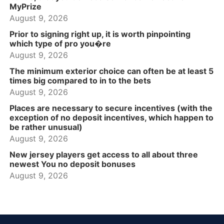
MyPrize
August 9, 2026
Prior to signing right up, it is worth pinpointing
which type of pro you�re
August 9, 2026
The minimum exterior choice can often be at least 5
times big compared to in to the bets
August 9, 2026
Places are necessary to secure incentives (with the
exception of no deposit incentives, which happen to
be rather unusual)
August 9, 2026
New jersey players get access to all about three
newest You no deposit bonuses
August 9, 2026