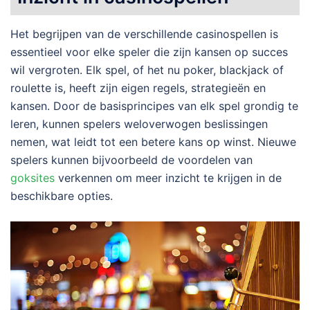
Het begrijpen van de verschillende casinospellen is
essentieel voor elke speler die zijn kansen op succes
wil vergroten. Elk spel, of het nu poker, blackjack of
roulette is, heeft zijn eigen regels, strategieën en
kansen. Door de basisprincipes van elk spel grondig te
leren, kunnen spelers weloverwogen beslissingen
nemen, wat leidt tot een betere kans op winst. Nieuwe
spelers kunnen bijvoorbeeld de voordelen van
goksites
verkennen om meer inzicht te krijgen in de
beschikbare opties.