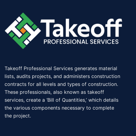
Takeoff Professional Services generates material
lists, audits projects, and administers construction
contracts for all levels and types of construction.
These professionals, also known as takeoff
services, create a ‘Bill of Quantities,’ which details
the various components necessary to complete
the project.