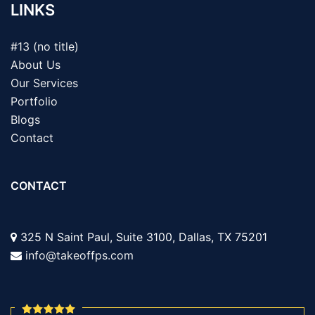
LINKS
#13 (no title)
About Us
Our Services
Portfolio
Blogs
Contact
CONTACT
325 N Saint Paul, Suite 3100, Dallas, TX 75201
info@takeoffps.com