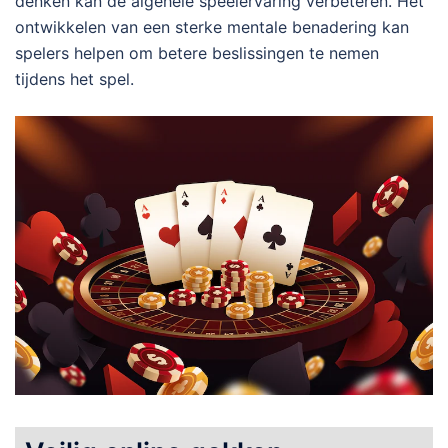
denken kan de algehele speelervaring verbeteren. Het
ontwikkelen van een sterke mentale benadering kan
spelers helpen om betere beslissingen te nemen
tijdens het spel.