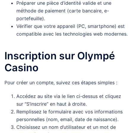
Préparer une pièce d’identité valide et une
méthode de paiement (carte bancaire, e-
portefeuille).
Vérifier que votre appareil (PC, smartphone) est
compatible avec les technologies web modernes.
Inscription sur Olympé
Casino
Pour créer un compte, suivez ces étapes simples :
Accédez au site via le lien ci-dessus et cliquez
sur “S’inscrire” en haut à droite.
Remplissez le formulaire avec vos informations
personnelles (nom, email, date de naissance).
Choisissez un nom d’utilisateur et un mot de