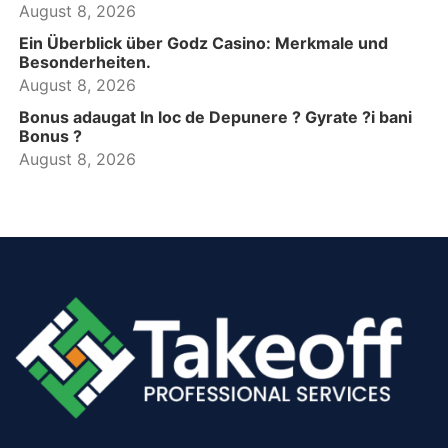
August 8, 2026
Ein Überblick über Godz Casino: Merkmale und
Besonderheiten.
August 8, 2026
Bonus adaugat In loc de Depunere ? Gyrate ?i bani
Bonus ?
August 8, 2026