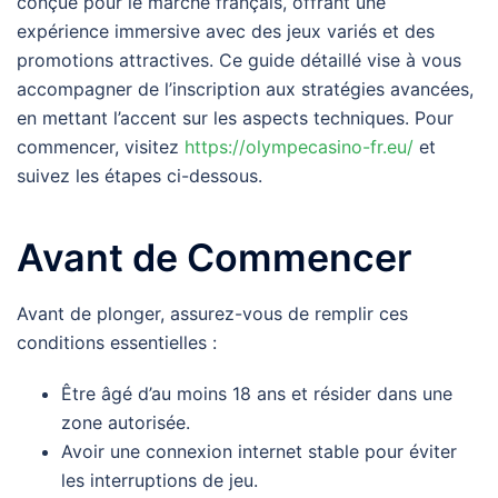
conçue pour le marché français, offrant une
expérience immersive avec des jeux variés et des
promotions attractives. Ce guide détaillé vise à vous
accompagner de l’inscription aux stratégies avancées,
en mettant l’accent sur les aspects techniques. Pour
commencer, visitez
https://olympecasino-fr.eu/
et
suivez les étapes ci-dessous.
Avant de Commencer
Avant de plonger, assurez-vous de remplir ces
conditions essentielles :
Être âgé d’au moins 18 ans et résider dans une
zone autorisée.
Avoir une connexion internet stable pour éviter
les interruptions de jeu.