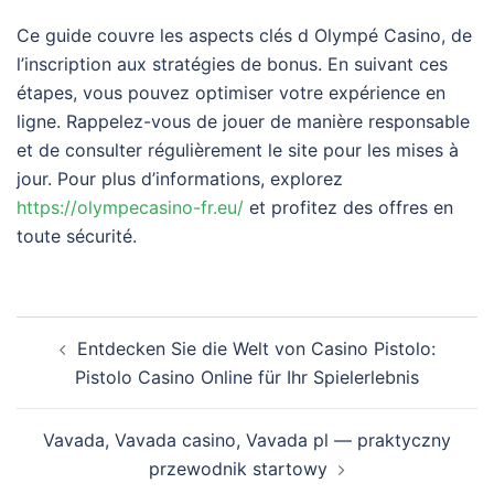
Ce guide couvre les aspects clés d Olympé Casino, de
l’inscription aux stratégies de bonus. En suivant ces
étapes, vous pouvez optimiser votre expérience en
ligne. Rappelez-vous de jouer de manière responsable
et de consulter régulièrement le site pour les mises à
jour. Pour plus d’informations, explorez
https://olympecasino-fr.eu/
et profitez des offres en
toute sécurité.
Post
Entdecken Sie die Welt von Casino Pistolo:
navigation
Pistolo Casino Online für Ihr Spielerlebnis
Vavada, Vavada casino, Vavada pl — praktyczny
przewodnik startowy