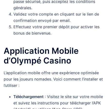
passe sécurisé, puis acceptez les conditions
générales.
Validez votre compte en cliquant sur le lien de
confirmation envoyé par email.
Effectuez votre premier dépôt pour activer les
bonus de bienvenue.
Application Mobile
d’Olympé Casino
L’application mobile offre une expérience optimisée
pour les joueurs nomades. Voici comment l’installer et
l’utiliser :
Téléchargement
: Visitez le site sur votre mobile
et suivez les instructions pour télécharger l’APK