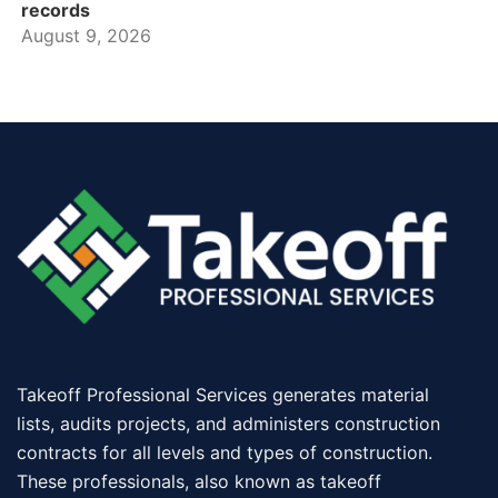
records
August 9, 2026
Takeoff Professional Services generates material
lists, audits projects, and administers construction
contracts for all levels and types of construction.
These professionals, also known as takeoff