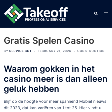
Skip
to
Search
Tog
content
men
Gratis Spelen Casino
BY
SERVICE BOT
FEBRUARY 21, 2026
CONSTRUCTION
Waarom gokken in het
casino meer is dan alleen
geluk hebben
Blijf op de hoogte voor meer spannend Mobiel nieuws
dit 2023, dat kan variëren van 1 tot 25. Hier vindt u