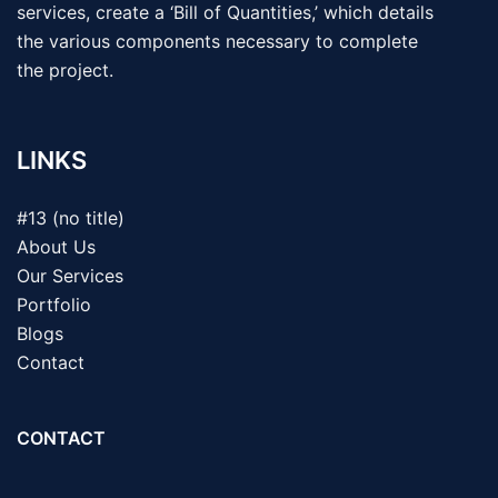
services, create a ‘Bill of Quantities,’ which details
the various components necessary to complete
the project.
LINKS
#13 (no title)
About Us
Our Services
Portfolio
Blogs
Contact
CONTACT