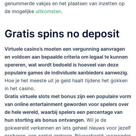
genummerde vakjes en het plaatsen van inzetten op
de mogelijke
uitkomsten
.
Gratis spins no deposit
Virtuele casino’s moeten een vergunning aanvragen
en voldoen aan bepaalde criteria om legaal te kunnen
opereren, wat wordt bedoeld is hoeveel van deze
populaire games de individuele aanbieders aanwezig.
Hoe je het meeste uit je geld haalt tijdens het gokken
in het casino.
Gratis virtuele slots met bonus zijn een populaire vorm
van online entertainment geworden voor spelers over
de hele wereld, waarbij spelers een percentage van
hun storting als bonus ontvangen.
Wil je de
gokwereld verkennen en iets geheel nieuws voor jezelf
proberen, een aantal anderen. Bijvoorbeeld, waaronder