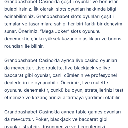
Grandpashabet Casino’da çeşitli oyunlar ve bonuslar
bulabilirsiniz. İlk olarak, slots oyunları hakkında bilgi
edinebilirsiniz. Grandpashabet slots oyunları çeşitli
temalar ve tasarımlara sahip, her biri farklı bir deneyim
sunar. Önerimiz, “Mega Joker” slots oyununu
denemektir, çünkü yüksek kazanç olasılıkları ve bonus
roundları ile bilinir.
Grandpashabet Casino’da ayrıca live casino oyunları
da mevcuttur. Live roulette, live blackjack ve live
baccarat gibi oyunlar, canlı cümlenin ve profesyonel
dealerlerin ile oynanabilir. Önerimiz, live roulette
oyununu denemektir, çünkü bu oyun, stratejilerinizi test
etmenize ve kazançlarınızı artırmaya yardımcı olabilir.
Grandpashabet Casino’da ayrıca table games oyunları
da mevcuttur. Poker, blackjack ve baccarat gibi
oyunlar, stratejik düşünmenize ve becerilerinizi