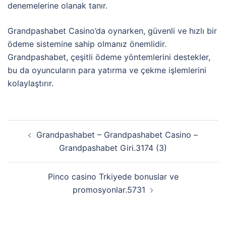
denemelerine olanak tanır.
Grandpashabet Casino’da oynarken, güvenli ve hızlı bir
ödeme sistemine sahip olmanız önemlidir.
Grandpashabet, çeşitli ödeme yöntemlerini destekler,
bu da oyuncuların para yatırma ve çekme işlemlerini
kolaylaştırır.
Post
Grandpashabet – Grandpashabet Casino –
navigation
Grandpashabet Giri.3174 (3)
Pinco casino Trkiyede bonuslar ve
promosyonlar.5731