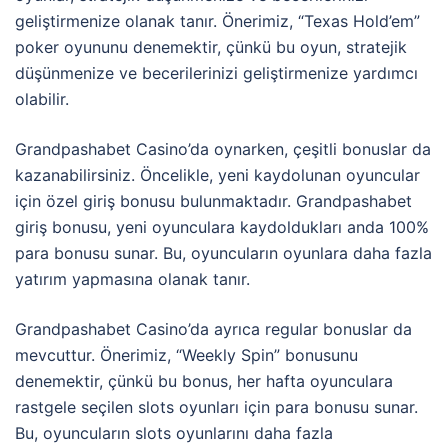
geliştirmenize olanak tanır. Önerimiz, “Texas Hold’em”
poker oyununu denemektir, çünkü bu oyun, stratejik
düşünmenize ve becerilerinizi geliştirmenize yardımcı
olabilir.
Grandpashabet Casino’da oynarken, çeşitli bonuslar da
kazanabilirsiniz. Öncelikle, yeni kaydolunan oyuncular
için özel giriş bonusu bulunmaktadır. Grandpashabet
giriş bonusu, yeni oyunculara kaydoldukları anda 100%
para bonusu sunar. Bu, oyuncuların oyunlara daha fazla
yatırım yapmasına olanak tanır.
Grandpashabet Casino’da ayrıca regular bonuslar da
mevcuttur. Önerimiz, “Weekly Spin” bonusunu
denemektir, çünkü bu bonus, her hafta oyunculara
rastgele seçilen slots oyunları için para bonusu sunar.
Bu, oyuncuların slots oyunlarını daha fazla