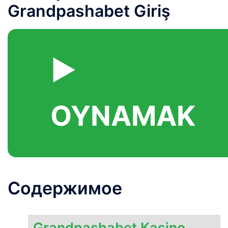
Grandpashabet Giriş
▶️
OYNAMAK
Содержимое
Grandpashabet Kasino