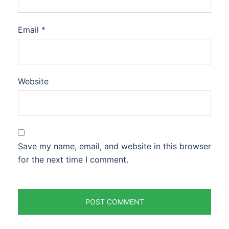
Email
*
Website
Save my name, email, and website in this browser
for the next time I comment.