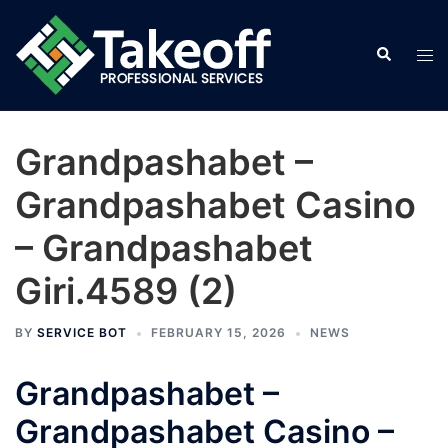
Skip
to
Search
Tog
content
men
Grandpashabet –
Grandpashabet Casino
– Grandpashabet
Giri.4589 (2)
BY
SERVICE BOT
FEBRUARY 15, 2026
NEWS
Grandpashabet –
Grandpashabet Casino –