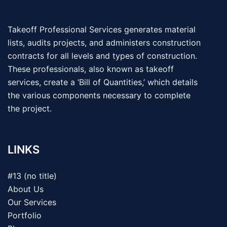
Takeoff Professional Services generates material
lists, audits projects, and administers construction
contracts for all levels and types of construction.
These professionals, also known as takeoff
services, create a ‘Bill of Quantities,’ which details
the various components necessary to complete
the project.
LINKS
#13 (no title)
About Us
Our Services
Portfolio